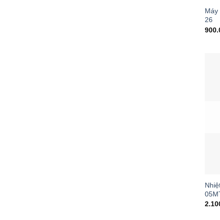
Máy 
26
900
Nhiệ
05M
2.10