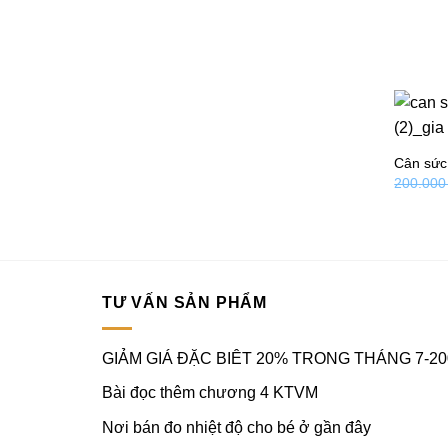
Cân sức
200.00
TƯ VẤN SẢN PHẨM
GIẢM GIÁ ĐẶC BIÊT 20% TRONG THÁNG 7-20
Bài đọc thêm chương 4 KTVM
Nơi bán đo nhiệt độ cho bé ở gần đây