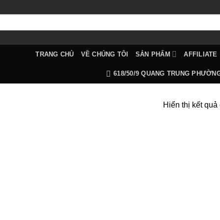
TRANG CHỦ
VỀ CHÚNG TÔI
SẢN PHẨM
AFFILIATE
618/50/9 QUANG TRUNG PHƯỜN
Hiển thị kết quả