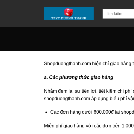
Chuyển
đến
Tìm
kiếm:
nội
dung
Shopduongthanh.com hiện chỉ giao hàng t
a. Các phương thức giao hàng
Nhằm đem lại sự tiện lợi, tiết kiệm chi p
shopduongthanh.com áp dụng biểu phí vận 
Các đơn hàng dưới 600.000đ tại shopd
Miễn phí giao hàng với các đơn trên 1.000