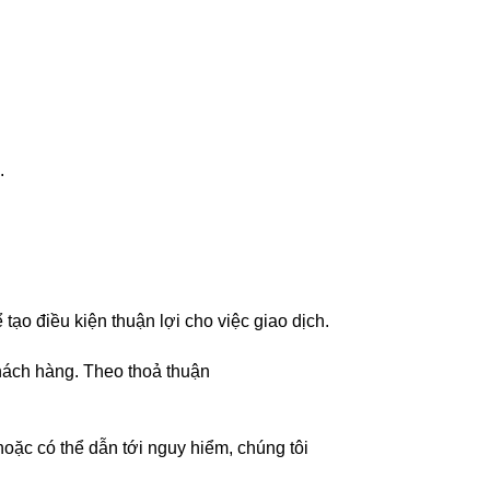
.
tạo điều kiện thuận lợi cho việc giao dịch.
hách hàng. Theo thoả thuận
hoặc có thể dẫn tới nguy hiểm, chúng tôi