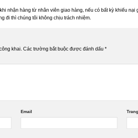
 khi nhận hàng từ nhân viên giao hàng, nếu có bất kỳ khiếu nại
g đi thì chúng tôi không chịu trách nhiệm.
công khai.
Các trường bắt buộc được đánh dấu
*
Email
Tran