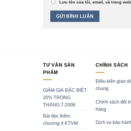
Lưu tên của tôi, email, và trang web
TƯ VẤN SẢN
CHÍNH SÁCH
PHẨM
Điều kiện giao d
chung
GIẢM GIÁ ĐẶC BIÊT
20% TRONG
Chính sách đổi t
THÁNG 7-2006
hàng
Bài đọc thêm
Dịch vụ bảo hàn
chương 4 KTVM