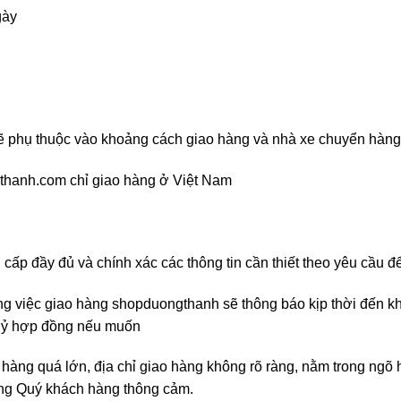
gày
sẽ phụ thuộc vào khoảng cách giao hàng và nhà xe chuyển hàng
hanh.com chỉ giao hàng ở Việt Nam
ấp đầy đủ và chính xác các thông tin cần thiết theo yêu cầu để 
ong việc giao hàng shopduongthanh sẽ thông báo kịp thời đến k
uỷ hợp đồng nếu muốn
 hàng quá lớn, địa chỉ giao hàng không rõ ràng, nằm trong ngõ 
mong Quý khách hàng thông cảm.