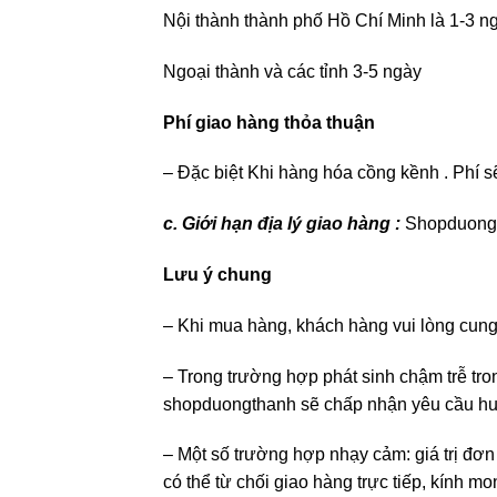
Nội thành thành phố Hồ Chí Minh là 1-3 n
Ngoại thành và các tỉnh 3-5 ngày
Phí giao hàng thỏa thuận
– Đặc biệt Khi hàng hóa cồng kềnh . Phí 
c. Giới hạn địa lý giao hàng :
Shopduongt
Lưu ý chung
– Khi mua hàng, khách hàng vui lòng cung c
– Trong trường hợp phát sinh chậm trễ tr
shopduongthanh sẽ chấp nhận yêu cầu h
– Một số trường hợp nhạy cảm: giá trị đơn
có thể từ chối giao hàng trực tiếp, kính 