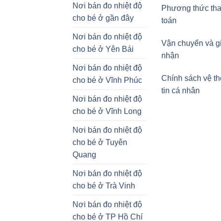
Nơi bán đo nhiệt độ
Phương thức th
cho bé ở gần đây
toán
Nơi bán đo nhiệt độ
Vận chuyển và g
cho bé ở Yên Bái
nhận
Nơi bán đo nhiệt độ
Chính sách vệ t
cho bé ở Vĩnh Phúc
tin cá nhân
Nơi bán đo nhiệt độ
cho bé ở Vĩnh Long
Nơi bán đo nhiệt độ
cho bé ở Tuyên
Quang
Nơi bán đo nhiệt độ
cho bé ở Trà Vinh
Nơi bán đo nhiệt độ
cho bé ở TP Hồ Chí