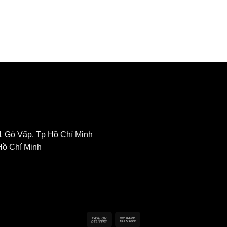
1 Gò Vấp. Tp Hồ Chí Minh
Hồ Chí Minh