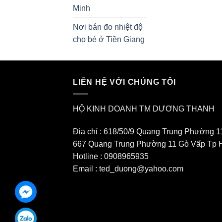
Minh
Nơi bán đo nhiệt độ
cho bé ở Tiền Giang
LIÊN HỆ VỚI CHÚNG TÔI
HỘ KINH DOANH TM DƯƠNG THANH
Địa chỉ : 618/50/9 Quang Trung Phường 1
667 Quang Trung Phường 11 Gò Vấp Tp 
Hotline : 0908965935
Email : ted_duong@yahoo.com