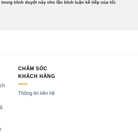
 trong trình duyệt này cho lần bình luận kế tiếp của tôi.
CHĂM SÓC
KHÁCH HÀNG
ịch
Thông tin liên hệ
rả
h