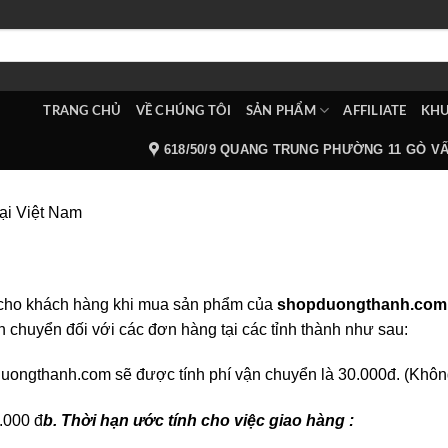
TRANG CHỦ
VỀ CHÚNG TÔI
SẢN PHẨM
AFFILIATE
KHU
618/50/9 QUANG TRUNG PHƯỜNG 11 GÒ V
ại Việt Nam
hí cho khách hàng khi mua sản phẩm của
shopduongthanh.com
chuyển đối với các đơn hàng tại các tỉnh thành như sau:
uongthanh.com sẽ được tính phí vận chuyển là 30.000đ. (Khôn
.000 đ
b. Thời hạn ước tính cho việc giao hàng :