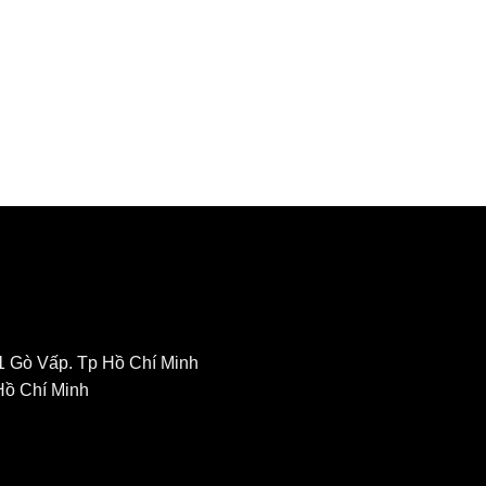
1 Gò Vấp. Tp Hồ Chí Minh
Hồ Chí Minh