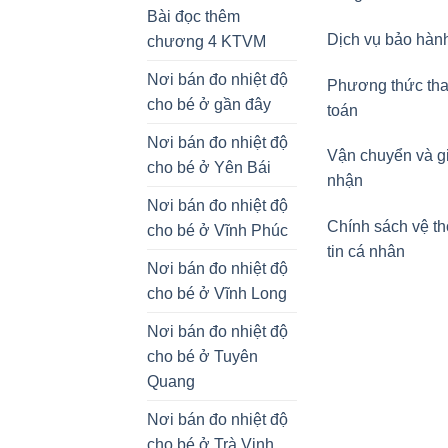
Bài đọc thêm
Dịch vụ bảo hàn
chương 4 KTVM
Nơi bán đo nhiệt độ
Phương thức th
cho bé ở gần đây
toán
Nơi bán đo nhiệt độ
Vận chuyển và g
cho bé ở Yên Bái
nhận
Nơi bán đo nhiệt độ
Chính sách vệ t
cho bé ở Vĩnh Phúc
tin cá nhân
Nơi bán đo nhiệt độ
cho bé ở Vĩnh Long
Nơi bán đo nhiệt độ
cho bé ở Tuyên
Quang
Nơi bán đo nhiệt độ
cho bé ở Trà Vinh