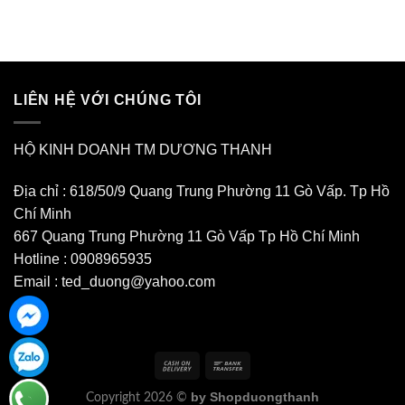
LIÊN HỆ VỚI CHÚNG TÔI
HỘ KINH DOANH TM DƯƠNG THANH
Địa chỉ : 618/50/9 Quang Trung Phường 11 Gò Vấp. Tp Hồ
Chí Minh
667 Quang Trung Phường 11 Gò Vấp Tp Hồ Chí Minh
Hotline : 0908965935
Email : ted_duong@yahoo.com
by Shopduongthanh
Copyright 2026 ©