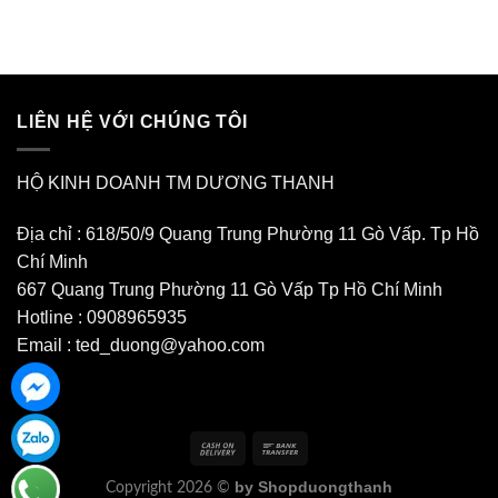
LIÊN HỆ VỚI CHÚNG TÔI
HỘ KINH DOANH TM DƯƠNG THANH
Địa chỉ : 618/50/9 Quang Trung Phường 11 Gò Vấp. Tp Hồ
Chí Minh
667 Quang Trung Phường 11 Gò Vấp Tp Hồ Chí Minh
Hotline : 0908965935
Email : ted_duong@yahoo.com
by Shopduongthanh
Copyright 2026 ©