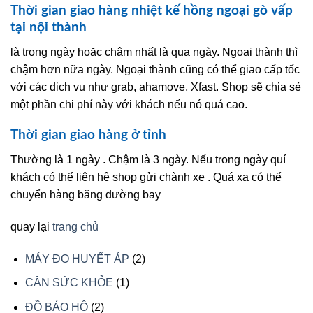
Thời gian giao hàng nhiệt kế hồng ngoại gò vấp
tại nội thành
là trong ngày hoặc chậm nhất là qua ngày. Ngoại thành thì
chậm hơn nữa ngày. Ngoại thành cũng có thể giao cấp tốc
với các dịch vụ như grab, ahamove, Xfast. Shop sẽ chia sẻ
một phần chi phí này với khách nếu nó quá cao.
Thời gian giao hàng ở tỉnh
Thường là 1 ngày . Chậm là 3 ngày. Nếu trong ngày quí
khách có thể liên hệ shop gửi chành xe . Quá xa có thể
chuyển hàng băng đường bay
quay lại
trang chủ
2
MÁY ĐO HUYẾT ÁP
2
sản
1
CÂN SỨC KHỎE
1
phẩm
sản
2
ĐỒ BẢO HỘ
2