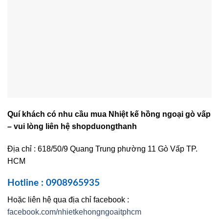
Quí khách có nhu cầu mua Nhiệt kế hồng ngoại gò vấp
– vui lòng liên hệ shopduongthanh
Địa chỉ : 618/50/9 Quang Trung phường 11 Gò Vấp TP.
HCM
Hotline : 0908965935
Hoặc liên hệ qua địa chỉ facebook :
facebook.com/nhietkehongngoaitphcm