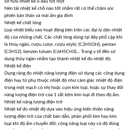
sở hữu nhiet ke o dau tot một
Nên tải nhiệt kế chỗ nào tốt nhằm rất có thể chăm sóc
phiên bản thân và mái ấm gia đình
Nhiệt kế chất lỏng
Loại nhiệt biểu nào hoạt động bên trên các đại lý dãn nhiệt
độ của những chất. Các chất lỏng dùng tại đây phổ cập khi
là thủy ngân, rượu color, rượu etylic (C2H5OH), pentan
(C5H12), benzen toluen (C6H5CH3)… Trong y tế đền sử
dụng thủy ngân nhằm tạo thành nhiệt kế đo nhiệt độ.
Nhiệt kế điện
Dụng ráng đo nhiệt năng lượng điện sử dụng các công dụng
điện hay từ phụ thuộc nhiệt độ như cảm giác nhiệt độ điện
trong một mạch có nhị hoặc cụm kim loại, hoặc sự thay đổi
năng lượng điện trở của 1 sắt kẽm kim loại đi theo độ ẩm.
Nhiệt kế năng lượng điện trở
Nhiệt kế đo nhiệt độ dựa vào hiệu ứng biến thiên năng
lượng điện trở của chất bán dẫn, phân phối kim hay kim
loại khi độ ẩm chuyển đổi; công năng loại này có độ đúng