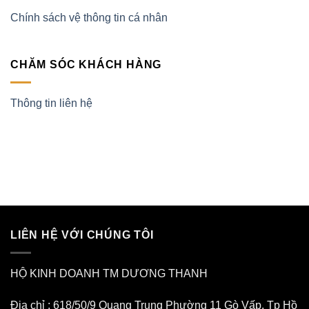
Chính sách vệ thông tin cá nhân
CHĂM SÓC KHÁCH HÀNG
Thông tin liên hệ
LIÊN HỆ VỚI CHÚNG TÔI
HỘ KINH DOANH TM DƯƠNG THANH
Địa chỉ : 618/50/9 Quang Trung Phường 11 Gò Vấp. Tp Hồ