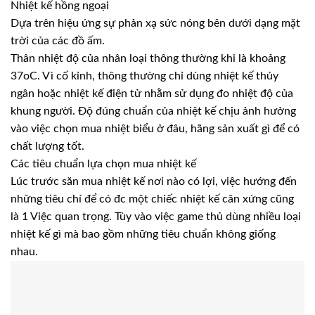
Nhiệt kế hồng ngoại
Dựa trên hiệu ứng sự phản xạ sức nóng bên dưới dạng mặt
trời của các đồ ấm.
Thân nhiệt độ của nhân loại thông thường khi là khoảng
37oC. Vì cố kỉnh, thông thường chỉ dùng nhiệt kế thủy
ngân hoặc nhiệt kế điện tử nhằm sử dụng đo nhiệt độ của
khung người. Độ đúng chuẩn của nhiệt kế chịu ảnh hưởng
vào việc chọn mua nhiệt biểu ở đâu, hãng sản xuất gì để có
chất lượng tốt.
Các tiêu chuẩn lựa chọn mua nhiệt kế
Lúc trước săn mua nhiệt kế nơi nào có lợi, việc hướng đến
những tiêu chí để có đc một chiếc nhiệt kế cân xứng cũng
là 1 Việc quan trọng. Tùy vào việc game thủ dùng nhiều loại
nhiệt kế gì mà bao gồm những tiêu chuẩn không giống
nhau.