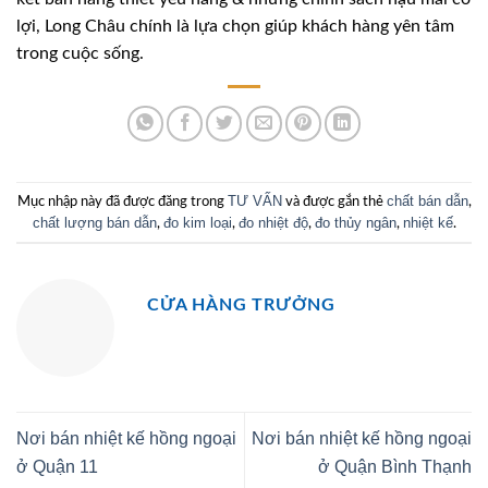
lợi, Long Châu chính là lựa chọn giúp khách hàng yên tâm
trong cuộc sống.
TƯ VẤN
chất bán dẫn
Mục nhập này đã được đăng trong
và được gắn thẻ
,
chất lượng bán dẫn
đo kim loại
đo nhiệt độ
đo thủy ngân
nhiệt kế
,
,
,
,
.
CỬA HÀNG TRƯỞNG
Nơi bán nhiệt kế hồng ngoại
Nơi bán nhiệt kế hồng ngoại
ở Quận 11
ở Quận Bình Thạnh