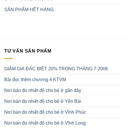
SẢN PHẨM HẾT HÀNG
TƯ VẤN SẢN PHẨM
GIẢM GIÁ ĐẶC BIÊT 20% TRONG THÁNG 7-2006
Bài đọc thêm chương 4 KTVM
Nơi bán đo nhiệt độ cho bé ở gần đây
Nơi bán đo nhiệt độ cho bé ở Yên Bái
Nơi bán đo nhiệt độ cho bé ở Vĩnh Phúc
Nơi bán đo nhiệt độ cho bé ở Vĩnh Long