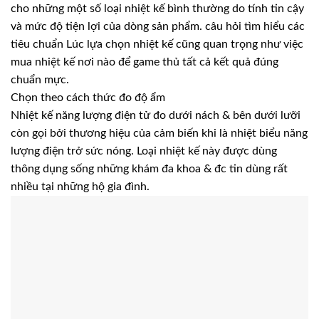
cho những một số loại nhiệt kế bình thường do tính tin cậy
và mức độ tiện lợi của dòng sản phẩm. câu hỏi tìm hiểu các
tiêu chuẩn Lúc lựa chọn nhiệt kế cũng quan trọng như việc
mua nhiệt kế nơi nào để game thủ tất cả kết quả đúng
chuẩn mực.
Chọn theo cách thức đo độ ẩm
Nhiệt kế năng lượng điện tử đo dưới nách & bên dưới lưỡi
còn gọi bởi thương hiệu của cảm biến khi là nhiệt biểu năng
lượng điện trở sức nóng. Loại nhiệt kế này được dùng
thông dụng sống những khám đa khoa & đc tin dùng rất
nhiều tại những hộ gia đình.