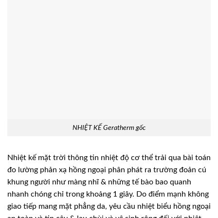
NHIỆT KẾ Geratherm gốc
Nhiệt kế mặt trời thông tin nhiệt độ cơ thể trải qua bài toán
đo lường phản xạ hồng ngoại phân phát ra trường đoản cú
khung người như màng nhĩ & những tế bào bao quanh
nhanh chóng chỉ trong khoảng 1 giây. Do điểm mạnh không
giao tiếp mang mặt phẳng da, yêu cầu nhiệt biểu hồng ngoại