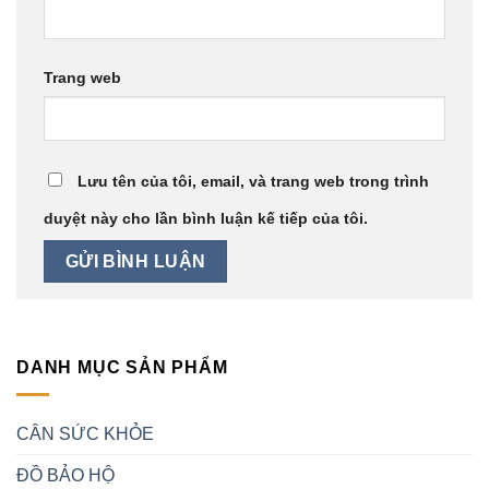
Trang web
Lưu tên của tôi, email, và trang web trong trình
duyệt này cho lần bình luận kế tiếp của tôi.
DANH MỤC SẢN PHẨM
CÂN SỨC KHỎE
ĐỒ BẢO HỘ