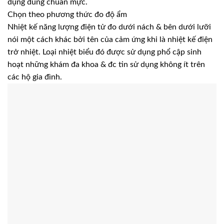
dụng đúng chuẩn mực.
Chọn theo phương thức đo độ ẩm
Nhiệt kế năng lượng điện tử đo dưới nách & bên dưới lưỡi
nói một cách khác bởi tên của cảm ứng khi là nhiệt kế điện
trở nhiệt. Loại nhiệt biểu đó được sử dụng phổ cập sinh
hoạt những khám đa khoa & đc tin sử dụng không ít trên
các hộ gia đình.