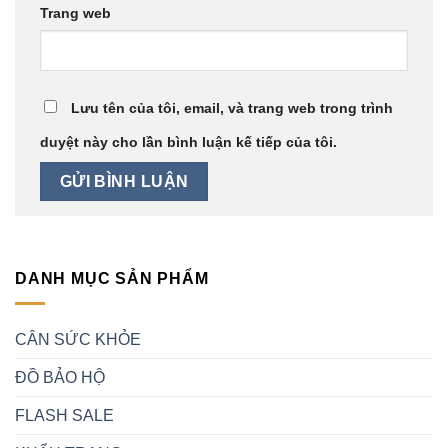
Trang web
Lưu tên của tôi, email, và trang web trong trình
duyệt này cho lần bình luận kế tiếp của tôi.
DANH MỤC SẢN PHẨM
CÂN SỨC KHỎE
ĐỒ BẢO HỘ
FLASH SALE