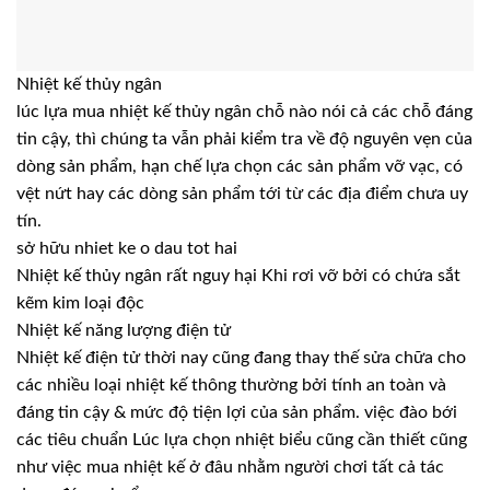
Nhiệt kế thủy ngân
lúc lựa mua nhiệt kế thủy ngân chỗ nào nói cả các chỗ đáng
tin cậy, thì chúng ta vẫn phải kiểm tra về độ nguyên vẹn của
dòng sản phẩm, hạn chế lựa chọn các sản phẩm vỡ vạc, có
vệt nứt hay các dòng sản phẩm tới từ các địa điểm chưa uy
tín.
sở hữu nhiet ke o dau tot hai
Nhiệt kế thủy ngân rất nguy hại Khi rơi vỡ bởi có chứa sắt
kẽm kim loại độc
Nhiệt kế năng lượng điện tử
Nhiệt kế điện tử thời nay cũng đang thay thế sửa chữa cho
các nhiều loại nhiệt kế thông thường bởi tính an toàn và
đáng tin cậy & mức độ tiện lợi của sản phẩm. việc đào bới
các tiêu chuẩn Lúc lựa chọn nhiệt biểu cũng cần thiết cũng
như việc mua nhiệt kế ở đâu nhằm người chơi tất cả tác