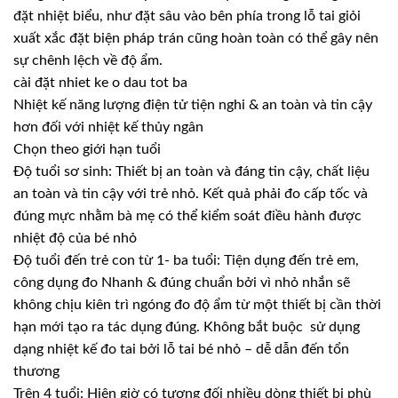
đặt nhiệt biểu, như đặt sâu vào bên phía trong lỗ tai giỏi
xuất xắc đặt biện pháp trán cũng hoàn toàn có thể gây nên
sự chênh lệch về độ ẩm.
cài đặt nhiet ke o dau tot ba
Nhiệt kế năng lượng điện tử tiện nghi & an toàn và tin cậy
hơn đối với nhiệt kế thủy ngân
Chọn theo giới hạn tuổi
Độ tuổi sơ sinh: Thiết bị an toàn và đáng tin cậy, chất liệu
an toàn và tin cậy với trẻ nhỏ. Kết quả phải đo cấp tốc và
đúng mực nhằm bà mẹ có thể kiểm soát điều hành được
nhiệt độ của bé nhỏ
Độ tuổi đến trẻ con từ 1- ba tuổi: Tiện dụng đến trẻ em,
công dụng đo Nhanh & đúng chuẩn bởi vì nhỏ nhắn sẽ
không chịu kiên trì ngóng đo độ ẩm từ một thiết bị cần thời
hạn mới tạo ra tác dụng đúng. Không bắt buộc sử dụng
dạng nhiệt kế đo tai bởi lỗ tai bé nhỏ – dễ dẫn đến tổn
thương
Trên 4 tuổi: Hiện giờ có tương đối nhiều dòng thiết bị phù