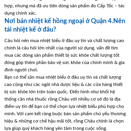
hợp, nhưng mà đã ưu tiên dòng sản phẩm đo Cấp Tốc – tác
dụng chính xác.
Nơi bán nhiệt kế hồng ngoại ở Quận 4.Nên
tải nhiệt kế ở đâu?
Câu hỏi nên mua nhiệt biểu ở đâu uy tín và chất lượng cao
chính là câu hỏi lớn nhất của người sử dụng. vấn đề tìm
mua các dòng sản phẩm thiết bị sức khỏe chất lượng tốt
đóng góp thêm phần bảo vệ sức khỏe của chính mình & gia
đình người chơi.
Bạn có thể săn mua nhiệt biểu ở đâu uy tín và chất lượng
cao cũng như các ngôi nhà dược liệu & các cửa hàng thiết
bị sức khỏe lớn trên toàn quốc. Điển hình như khối hệ
thống căn nhà thuốc rồng Châu với nhiều cơ sở đó là địa
điểm uy tín để bạn có thể chọn lựa nhiệt biểu phù hợp cho
mình. Với cam kết ràng buộc bán sản phẩm chủ yếu thương
hiệu & những cơ chế hậu mãi tốt, rồng Châu chính là chọn
lựa giúp quý khách hàng yên tâm trong cuộc sống.