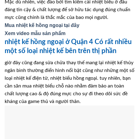
Mặc dù nhiên, việc đào bới tìm kiếm cài nhiệt biểu ở đâu
đáng tin cậy & chất lượng để sở hữu tác dụng đúng chuẩn
mực cũng chính là thắc mắc của bao mọi người.
Mua nhiệt kế hồng ngoại tại đây
Xem video mẫu sản phẩm
nhiệt kế hồng ngoại ở Quận 4 Có rất nhiều
một số loại nhiệt kế bên trên thị phần
giờ đây cũng đang sửa chữa thay thế mang lại nhiệt kế thủy
ngân bình thường điển hình nổi bật cũng như những một số
loại nhiệt kế điện tử, nhiệt biểu hồng ngoại. tuy nhiên, bạn
cần săn mua nhiệt biểu chỗ nào nhằm đảm bảo an toàn
chất lượng cao & độ đúng mực cho sự đi theo dõi sức đề
kháng của game thủ và người thân.