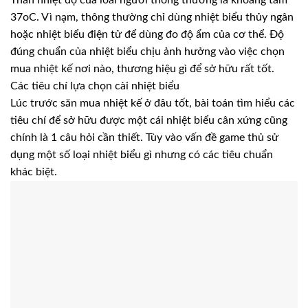
37oC. Vì nạm, thông thường chỉ dùng nhiệt biểu thủy ngân
hoặc nhiệt biểu điện tử để dùng đo độ ẩm của cơ thể. Độ
đúng chuẩn của nhiệt biểu chịu ảnh hưởng vào việc chọn
mua nhiệt kế nơi nào, thương hiệu gì để sở hữu rất tốt.
Các tiêu chí lựa chọn cài nhiệt biểu
Lúc trước săn mua nhiệt kế ở đâu tốt, bài toán tìm hiểu các
tiêu chí để sở hữu được một cái nhiệt biểu cân xứng cũng
chính là 1 câu hỏi cần thiết. Tùy vào vấn đề game thủ sử
dụng một số loại nhiệt biểu gì nhưng có các tiêu chuẩn
khác biệt.