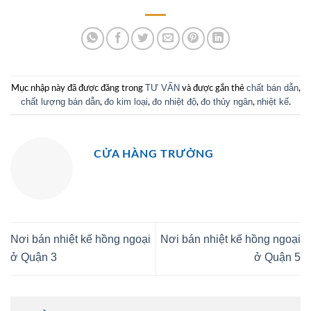
TƯ VẤN
chất bán dẫn
Mục nhập này đã được đăng trong
và được gắn thẻ
,
chất lượng bán dẫn
đo kim loại
đo nhiệt độ
đo thủy ngân
nhiệt kế
,
,
,
,
.
CỬA HÀNG TRƯỞNG
Nơi bán nhiệt kế hồng ngoại
Nơi bán nhiệt kế hồng ngoại
ở Quận 3
ở Quận 5