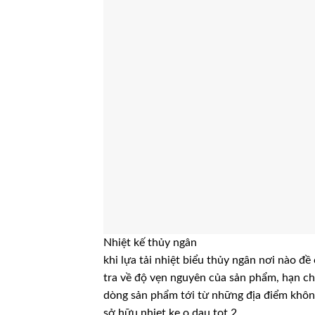
Nhiệt kế thủy ngân
khi lựa tải nhiệt biểu thủy ngân nơi nào đề 
tra về độ vẹn nguyên của sản phẩm, hạn c
dòng sản phẩm tới từ những địa điểm không
sở hữu nhiet ke o dau tot 2