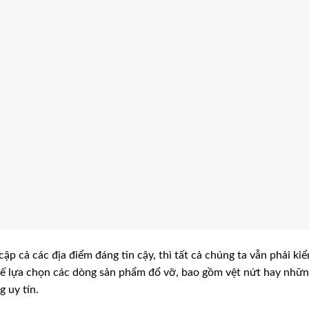
cập cả các địa điểm đáng tin cậy, thì tất cả chúng ta vẫn phải ki
hế lựa chọn các dòng sản phẩm đổ vỡ, bao gồm vệt nứt hay nhữ
 uy tín.