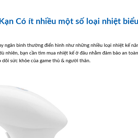
Kạn Có ít nhiều một số loại nhiệt biể
hủy ngân bình thường điển hình như những nhiều loại nhiệt kế nă
 dù nhiên, bạn cần tìm mua nhiệt kế ở đâu nhằm đảm bảo an toà
o dõi sức khỏe của game thủ & người thân.