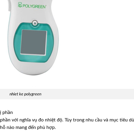
nhiet ke polygreen
ị phần
ị phần với nghĩa vụ đo nhiệt độ. Tùy trong nhu cầu và mục tiêu d
chỗ nào mang đến phù hợp.