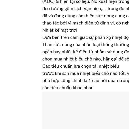
(ADC) & hiện tại số liệu. Nó xuất hiện tro
đeo tường gồm Lịch Vạn niên,… Trong đo nh
đã và đang dùng cảm biến sức nóng cung cấ
thao tác bởi vì mạch điện tử định vị, có ng
Nhiệt kế mặt trời
Dựa bên trên cảm giác sự phản xạ nhiệt độ
Thân sức nóng của nhân loại thông thường 
ngân hay nhiệt kế điện tử nhằm sử dụng đo
chọn mua nhiệt biểu chỗ nào, hãng gì để sở
Các tiêu chuẩn lựa chọn tải nhiệt biểu
trước khi săn mua nhiệt biểu chỗ nào tốt, 
phù hợp cũng chính là 1 câu hỏi quan trọn
các tiêu chuẩn khác nhau.