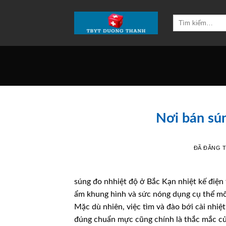
Chuyển
đến
Tìm
kiếm:
nội
dung
Nơi bán sú
ĐÃ ĐĂNG 
súng đo nhhiệt độ ở Bắc Kạn nhiệt kế điện 
ẩm khung hình và sức nóng dụng cụ thể môi
Mặc dù nhiên, việc tìm và đào bới cài nhiệ
đúng chuẩn mực cũng chính là thắc mắc củ