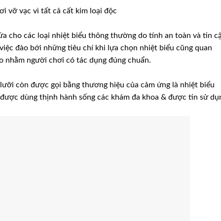
i vỡ vạc vì tất cả cất kim loại độc
a cho các loại nhiệt biểu thông thường do tính an toàn và tin c
iệc đào bới những tiêu chí khi lựa chọn nhiệt biểu cũng quan
ào nhằm người chơi có tác dụng đúng chuẩn.
 lưỡi còn được gọi bằng thương hiệu của cảm ứng là nhiệt biểu
đó được dùng thịnh hành sống các khám đa khoa & được tin sử dụ