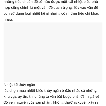
những tiêu chuẩn để sở hữu được một cái nhiệt biểu phù
hợp cũng chính là một vấn đề quan trọng. Tùy vào vấn đề
bạn sử dụng loại nhiệt kế gì nhưng có những tiêu chí khác
nhau.
Nhiệt kế thủy ngân
lúc chọn mua nhiệt biểu thủy ngân ở đâu nhắc cả những
khu vực uy tín, thì chúng ta vẫn bắt buộc phải đánh giá về
độ vẹn nguyên của sản phẩm, không thường xuyên xảy ra