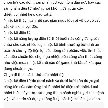
chọn lựa các dòng sản phẩm vỡ vạc, gồm dấu nứt hay các
sản phẩm đến từ những nơi không đáng tin cậy.
thiết lập nhiet ke o dau tot 2
Nhiệt kế thủy ngân hết sức gian nguy lúc rơi vỡ do có cất
sắt kẽm kim loại độc
Nhiệt kế điện tử
Nhiệt kế năng lượng điện tử thời buổi này cũng đang sửa
chữa cho các nhiều loại nhiệt kế bình thường bởi tính an
toàn & chừng độ tiện lợi của dòng sản phẩm. việc tìm hiểu
các tiêu chuẩn lúc chọn lựa nhiệt biểu cũng cần thiết cũng
như việc mua nhiệt kế chỗ nào để game thủ tất cả kết quả
đúng chuẩn mực.
Chọn đi theo cách thức đo nhiệt độ
Nhiệt kế điện tử đo dưới nách và dưới lưỡi còn được gọi
bằng tên của cảm ứng khi là nhiệt kế điện trở nhiệt. Loại
nhiệt biểu này được sử dụng thịnh hành nghỉ ngơi các bệnh
viện và đc tin sử dụng không ít tại các hộ mái ấm gia đình.