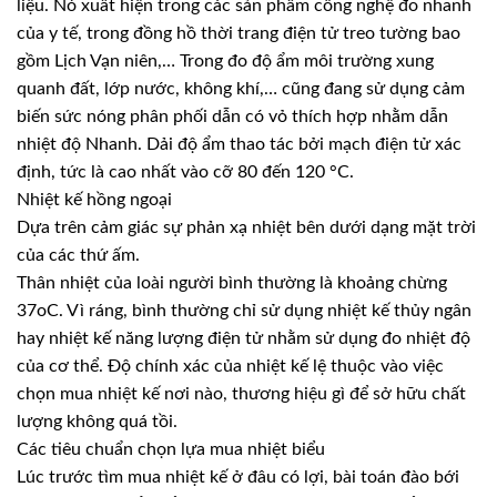
liệu. Nó xuất hiện trong các sản phẩm công nghệ đo nhanh
của y tế, trong đồng hồ thời trang điện tử treo tường bao
gồm Lịch Vạn niên,… Trong đo độ ẩm môi trường xung
quanh đất, lớp nước, không khí,… cũng đang sử dụng cảm
biến sức nóng phân phối dẫn có vỏ thích hợp nhằm dẫn
nhiệt độ Nhanh. Dải độ ẩm thao tác bởi mạch điện tử xác
định, tức là cao nhất vào cỡ 80 đến 120 °C.
Nhiệt kế hồng ngoại
Dựa trên cảm giác sự phản xạ nhiệt bên dưới dạng mặt trời
của các thứ ấm.
Thân nhiệt của loài người bình thường là khoảng chừng
37oC. Vì ráng, bình thường chỉ sử dụng nhiệt kế thủy ngân
hay nhiệt kế năng lượng điện tử nhằm sử dụng đo nhiệt độ
của cơ thể. Độ chính xác của nhiệt kế lệ thuộc vào việc
chọn mua nhiệt kế nơi nào, thương hiệu gì để sở hữu chất
lượng không quá tồi.
Các tiêu chuẩn chọn lựa mua nhiệt biểu
Lúc trước tìm mua nhiệt kế ở đâu có lợi, bài toán đào bới