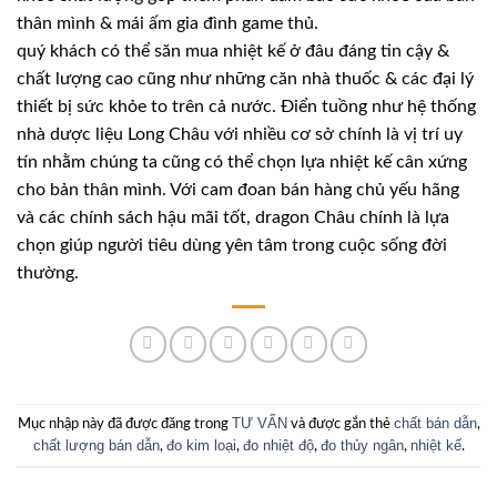
thân mình & mái ấm gia đình game thủ.
quý khách có thể săn mua nhiệt kế ở đâu đáng tin cậy &
chất lượng cao cũng như những căn nhà thuốc & các đại lý
thiết bị sức khỏe to trên cả nước. Điển tuồng như hệ thống
nhà dược liệu Long Châu với nhiều cơ sở chính là vị trí uy
tín nhằm chúng ta cũng có thể chọn lựa nhiệt kế cân xứng
cho bản thân mình. Với cam đoan bán hàng chủ yếu hãng
và các chính sách hậu mãi tốt, dragon Châu chính là lựa
chọn giúp người tiêu dùng yên tâm trong cuộc sống đời
thường.
TƯ VẤN
chất bán dẫn
Mục nhập này đã được đăng trong
và được gắn thẻ
,
chất lượng bán dẫn
đo kim loại
đo nhiệt độ
đo thủy ngân
nhiệt kế
,
,
,
,
.