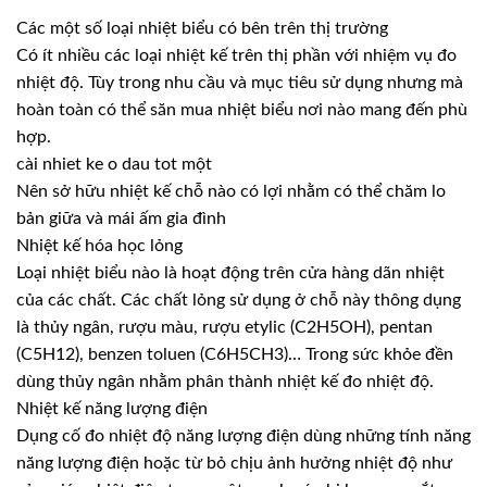
Các một số loại nhiệt biểu có bên trên thị trường
Có ít nhiều các loại nhiệt kế trên thị phần với nhiệm vụ đo
nhiệt độ. Tùy trong nhu cầu và mục tiêu sử dụng nhưng mà
hoàn toàn có thể săn mua nhiệt biểu nơi nào mang đến phù
hợp.
cài nhiet ke o dau tot một
Nên sở hữu nhiệt kế chỗ nào có lợi nhằm có thể chăm lo
bản giữa và mái ấm gia đình
Nhiệt kế hóa học lỏng
Loại nhiệt biểu nào là hoạt động trên cửa hàng dãn nhiệt
của các chất. Các chất lỏng sử dụng ở chỗ này thông dụng
là thủy ngân, rượu màu, rượu etylic (C2H5OH), pentan
(C5H12), benzen toluen (C6H5CH3)… Trong sức khỏe đền
dùng thủy ngân nhằm phân thành nhiệt kế đo nhiệt độ.
Nhiệt kế năng lượng điện
Dụng cố đo nhiệt độ năng lượng điện dùng những tính năng
năng lượng điện hoặc từ bỏ chịu ảnh hưởng nhiệt độ như