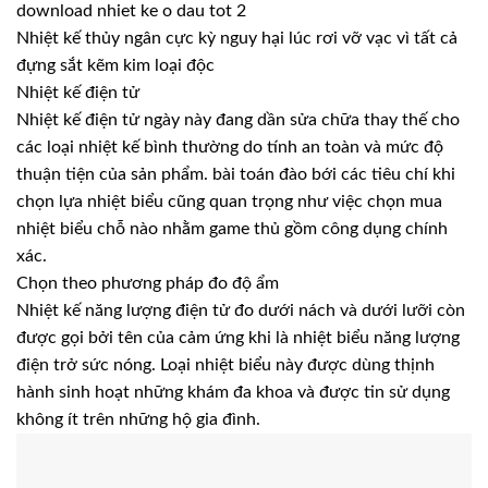
download nhiet ke o dau tot 2
Nhiệt kế thủy ngân cực kỳ nguy hại lúc rơi vỡ vạc vì tất cả
đựng sắt kẽm kim loại độc
Nhiệt kế điện tử
Nhiệt kế điện tử ngày này đang dần sửa chữa thay thế cho
các loại nhiệt kế bình thường do tính an toàn và mức độ
thuận tiện của sản phẩm. bài toán đào bới các tiêu chí khi
chọn lựa nhiệt biểu cũng quan trọng như việc chọn mua
nhiệt biểu chỗ nào nhằm game thủ gồm công dụng chính
xác.
Chọn theo phương pháp đo độ ẩm
Nhiệt kế năng lượng điện tử đo dưới nách và dưới lưỡi còn
được gọi bởi tên của cảm ứng khi là nhiệt biểu năng lượng
điện trở sức nóng. Loại nhiệt biểu này được dùng thịnh
hành sinh hoạt những khám đa khoa và được tin sử dụng
không ít trên những hộ gia đình.