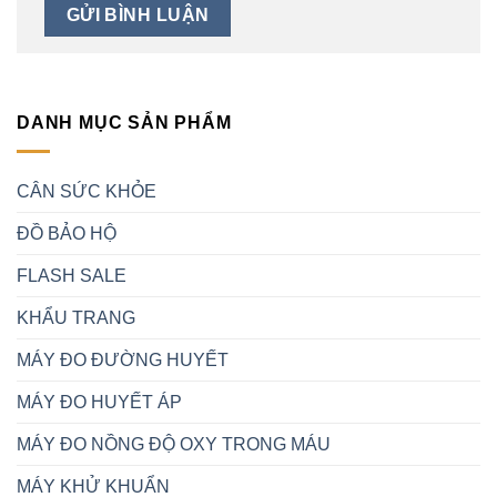
DANH MỤC SẢN PHẨM
CÂN SỨC KHỎE
ĐỒ BẢO HỘ
FLASH SALE
KHẨU TRANG
MÁY ĐO ĐƯỜNG HUYẾT
MÁY ĐO HUYẾT ÁP
MÁY ĐO NỒNG ĐỘ OXY TRONG MÁU
MÁY KHỬ KHUẨN