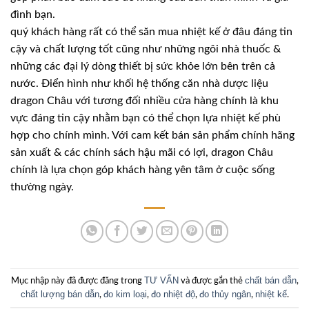
đình bạn.
quý khách hàng rất có thể săn mua nhiệt kế ở đâu đáng tin
cậy và chất lượng tốt cũng như những ngôi nhà thuốc &
những các đại lý dòng thiết bị sức khỏe lớn bên trên cả
nước. Điển hình như khối hệ thống căn nhà dược liệu
dragon Châu với tương đối nhiều cửa hàng chính là khu
vực đáng tin cậy nhằm bạn có thể chọn lựa nhiệt kế phù
hợp cho chính mình. Với cam kết bán sản phẩm chính hãng
sản xuất & các chính sách hậu mãi có lợi, dragon Châu
chính là lựa chọn góp khách hàng yên tâm ở cuộc sống
thường ngày.
TƯ VẤN
chất bán dẫn
Mục nhập này đã được đăng trong
và được gắn thẻ
,
chất lượng bán dẫn
đo kim loại
đo nhiệt độ
đo thủy ngân
nhiệt kế
,
,
,
,
.