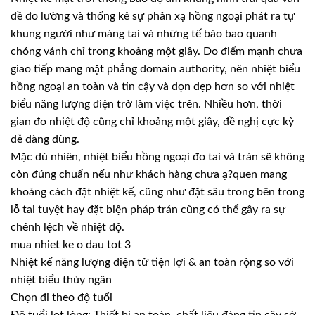
đề đo lường và thống kê sự phản xạ hồng ngoại phát ra tự
khung người như màng tai và những tế bào bao quanh
chóng vánh chỉ trong khoảng một giây. Do điểm mạnh chưa
giao tiếp mang mặt phẳng domain authority, nên nhiệt biểu
hồng ngoại an toàn và tin cậy và dọn dẹp hơn so với nhiệt
biểu năng lượng điện trở làm việc trên. Nhiều hơn, thời
gian đo nhiệt độ cũng chỉ khoảng một giây, đề nghị cực kỳ
dễ dàng dùng.
Mặc dù nhiên, nhiệt biểu hồng ngoại đo tai và trán sẽ không
còn đúng chuẩn nếu như khách hàng chưa ạ?quen mang
khoảng cách đặt nhiệt kế, cũng như đặt sâu trong bên trong
lỗ tai tuyệt hay đặt biện pháp trán cũng có thể gây ra sự
chênh lệch về nhiệt độ.
mua nhiet ke o dau tot 3
Nhiệt kế năng lượng điện tử tiện lợi & an toàn rộng so với
nhiệt biểu thủy ngân
Chọn đi theo độ tuổi