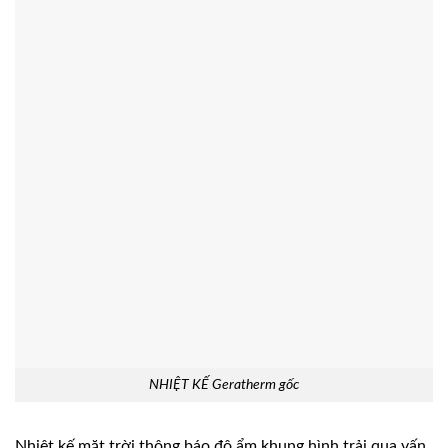
NHIỆT KẾ Geratherm gốc
Nhiệt kế mặt trời thông báo độ ẩm khung hình trải qua vấn