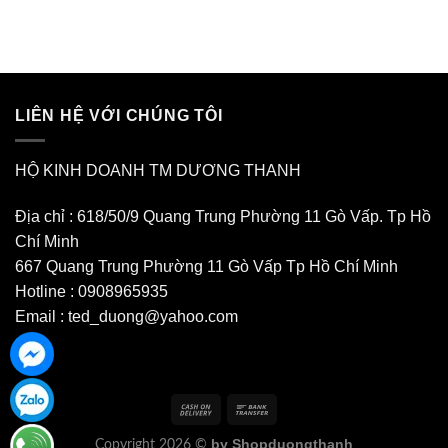
LIÊN HỆ VỚI CHÚNG TÔI
HỘ KINH DOANH TM DƯƠNG THANH
Địa chỉ : 618/50/9 Quang Trung Phường 11 Gò Vấp. Tp Hồ
Chí Minh
667 Quang Trung Phường 11 Gò Vấp Tp Hồ Chí Minh
Hotline : 0908965935
Email : ted_duong@yahoo.com
by Shopduongthanh
Copyright 2026 ©