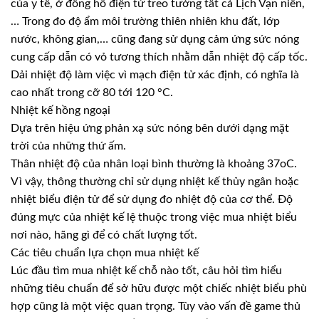
của y tế, ở đồng hồ điện tử treo tường tất cả Lịch Vạn niên,
… Trong đo độ ẩm môi trường thiên nhiên khu đất, lớp
nước, không gian,… cũng đang sử dụng cảm ứng sức nóng
cung cấp dẫn có vỏ tương thích nhằm dẫn nhiệt độ cấp tốc.
Dải nhiệt độ làm việc vì mạch điện tử xác định, có nghĩa là
cao nhất trong cỡ 80 tới 120 °C.
Nhiệt kế hồng ngoại
Dựa trên hiệu ứng phản xạ sức nóng bên dưới dạng mặt
trời của những thứ ấm.
Thân nhiệt độ của nhân loại bình thường là khoảng 37oC.
Vì vậy, thông thường chỉ sử dụng nhiệt kế thủy ngân hoặc
nhiệt biểu điện tử để sử dụng đo nhiệt độ của cơ thể. Độ
đúng mực của nhiệt kế lệ thuộc trong việc mua nhiệt biểu
nơi nào, hãng gì để có chất lượng tốt.
Các tiêu chuẩn lựa chọn mua nhiệt kế
Lúc đầu tìm mua nhiệt kế chỗ nào tốt, câu hỏi tìm hiểu
những tiêu chuẩn để sở hữu được một chiếc nhiệt biểu phù
hợp cũng là một việc quan trọng. Tùy vào vấn đề game thủ