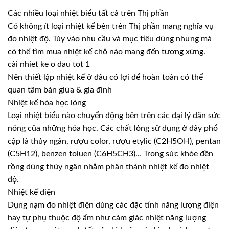
Các nhiều loại nhiệt biểu tất cả trên Thị phần
Có không ít loại nhiệt kế bên trên Thị phần mang nghĩa vụ
đo nhiệt độ. Tùy vào nhu cầu và mục tiêu dùng nhưng mà
có thể tìm mua nhiệt kế chỗ nào mang đến tương xứng.
cài nhiet ke o dau tot 1
Nên thiết lập nhiệt kế ở đâu có lợi để hoàn toàn có thể
quan tâm bản giữa & gia đình
Nhiệt kế hóa học lỏng
Loại nhiệt biểu nào chuyển động bên trên các đại lý dãn sức
nóng của những hóa học. Các chất lỏng sử dụng ở đây phổ
cập là thủy ngân, rượu color, rượu etylic (C2H5OH), pentan
(C5H12), benzen toluen (C6H5CH3)… Trong sức khỏe đền
rồng dùng thủy ngân nhằm phân thành nhiệt kế đo nhiệt
độ.
Nhiệt kế điện
Dụng nạm đo nhiệt điện dùng các đặc tính năng lượng điện
hay tự phụ thuộc độ ẩm như cảm giác nhiệt năng lượng