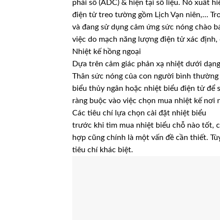
phái số (ADC) & hiện tại số liệu. Nó xuất 
điện tử treo tường gồm Lịch Vạn niên,… Tr
và đang sử dụng cảm ứng sức nóng chào bá
việc do mạch năng lượng điện tử xác định, 
Nhiệt kế hồng ngoại
Dựa trên cảm giác phản xạ nhiệt dưới dạng
Thân sức nóng của con người bình thường k
biểu thủy ngân hoặc nhiệt biểu điện tử để
ràng buộc vào việc chọn mua nhiệt kế nơi n
Các tiêu chí lựa chọn cài đặt nhiệt biểu
trước khi tìm mua nhiệt biểu chỗ nào tốt, 
hợp cũng chính là một vấn đề cần thiết. Tù
tiêu chí khác biệt.