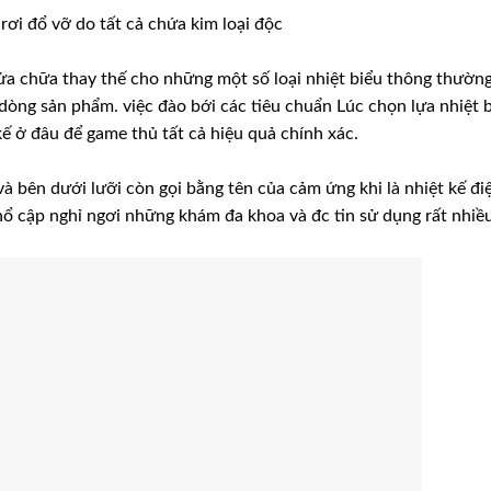
rơi đổ vỡ do tất cả chứa kim loại độc
sửa chữa thay thế cho những một số loại nhiệt biểu thông thườn
a dòng sản phẩm. việc đào bới các tiêu chuẩn Lúc chọn lựa nhiệt 
ế ở đâu để game thủ tất cả hiệu quả chính xác.
à bên dưới lưỡi còn gọi bằng tên của cảm ứng khi là nhiệt kế đi
hổ cập nghỉ ngơi những khám đa khoa và đc tin sử dụng rất nhiề