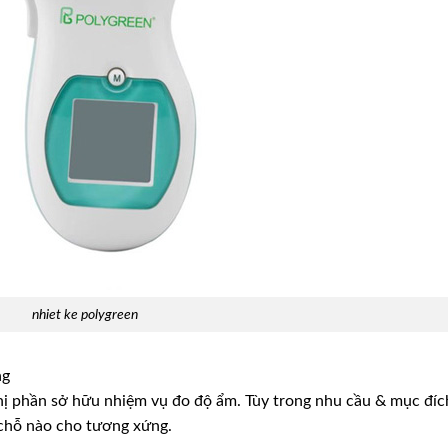
nhiet ke polygreen
ng
 thị phần sở hữu nhiệm vụ đo độ ẩm. Tùy trong nhu cầu & mục đíc
chỗ nào cho tương xứng.