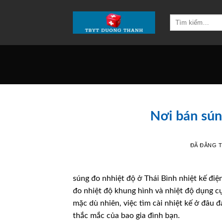
Chuyển
đến
Tìm
kiếm:
nội
dung
Nơi bán sún
ĐÃ ĐĂNG 
súng đo nhhiệt độ ở Thái Bình nhiệt kế điệ
đo nhiệt độ khung hình và nhiệt độ dụng c
mặc dù nhiên, việc tìm cài nhiệt kế ở đâu 
thắc mắc của bao gia đình bạn.