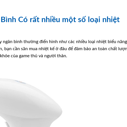
 Bình Có rất nhiều một số loại nhiệt
y ngân bình thường điển hình như các nhiều loại nhiệt biểu năng
iên, bạn cần săn mua nhiệt kế ở đâu để đảm bảo an toàn chất lượ
c khỏe của game thủ và người thân.