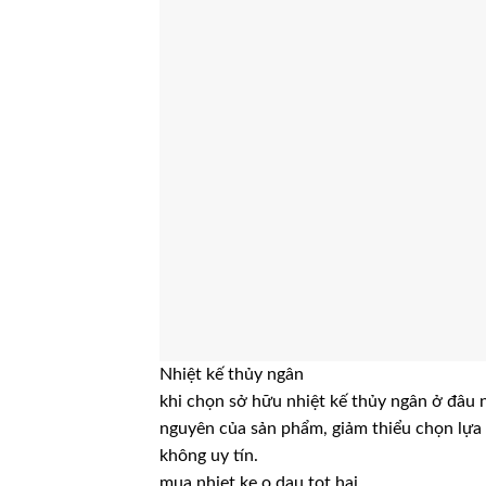
Nhiệt kế thủy ngân
khi chọn sở hữu nhiệt kế thủy ngân ở đâu nó
nguyên của sản phẩm, giảm thiểu chọn lựa 
không uy tín.
mua nhiet ke o dau tot hai