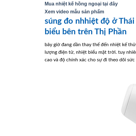
Mua nhiệt kế hồng ngoại tại đây
Xem video mẫu sản phẩm
súng đo nhhiệt độ ở Thái
biểu bên trên Thị Phần
bây giờ đang dần thay thế đến nhiệt kế thủ
lượng điện tử, nhiệt biểu mặt trời. tuy nh
cao và độ chính xác cho sự đi theo dõi sứ