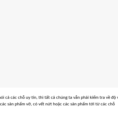
i cả các chỗ uy tín, thì tất cả chúng ta vẫn phải kiểm tra về độ
các sản phẩm vỡ, có vết nứt hoặc các sản phẩm tới từ các chỗ