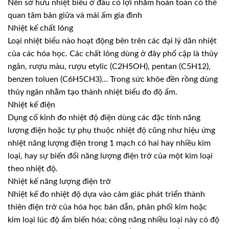
Nên sở hữu nhiệt biểu ở đâu có lợi nhằm hoàn toàn có thể
quan tâm bản giữa và mái ấm gia đình
Nhiệt kế chất lỏng
Loại nhiệt biểu nào hoạt động bên trên các đại lý dãn nhiệt
của các hóa học. Các chất lỏng dùng ở đây phổ cập là thủy
ngân, rượu màu, rượu etylic (C2H5OH), pentan (C5H12),
benzen toluen (C6H5CH3)… Trong sức khỏe đền rồng dùng
thủy ngân nhằm tạo thành nhiệt biểu đo độ ẩm.
Nhiệt kế điện
Dụng cố kỉnh đo nhiệt độ điện dùng các đặc tính năng
lượng điện hoặc tự phụ thuộc nhiệt độ cũng như hiệu ứng
nhiệt năng lượng điện trong 1 mạch có hai hay nhiều kim
loại, hay sự biến đổi năng lượng điện trở của một kim loại
theo nhiệt độ.
Nhiệt kế năng lượng điện trở
Nhiệt kế đo nhiệt độ dựa vào cảm giác phát triển thành
thiên điện trở của hóa học bán dẫn, phân phối kim hoặc
kim loại lúc độ ẩm biến hóa; công năng nhiều loại này có độ