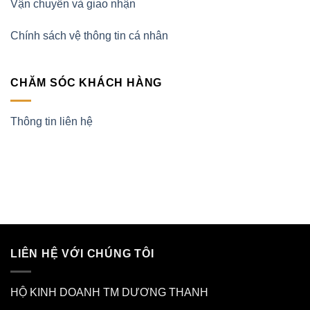
Vận chuyển và giao nhận
Chính sách vệ thông tin cá nhân
CHĂM SÓC KHÁCH HÀNG
Thông tin liên hệ
LIÊN HỆ VỚI CHÚNG TÔI
HỘ KINH DOANH TM DƯƠNG THANH