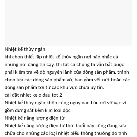
Nhiệt kế thủy ngân
khi chọn thiết lập nhiệt kế thủy ngân nơi nào nhắc cả
những nơi đáng tin cậy, thì tất cả chúng ta vẫn bắt buộc
phải kiểm tra về độ nguyên lành của dòng sản phẩm, tránh
chọn lựa các dòng sản phẩm vỡ, bao gồm vết nứt hoặc các
dòng sản phẩm tới từ các khu vực chưa uy tín.
cài đặt nhiet ke o dau tot 2
Nhiệt kế thủy ngân khôn cùng nguy nan Lúc rơi vỡ vạc vì
gồm đựng sắt kẽm kim loại độc
Nhiệt kế năng lượng điện tử
Nhiệt kế năng lượng điện tử thời buổi này cũng đang sửa
chữa cho những các loại nhiệt biểu thông thường do tính