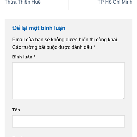
Thừa Thiên Huế
TP Hồ Chí Minh
Để lại một bình luận
Email của bạn sẽ không được hiển thị công khai.
Các trường bắt buộc được đánh dấu
*
Bình luận
*
Tên