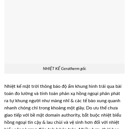
NHIỆT KẾ Geratherm gốc
Nhiệt kế mặt trời thông báo độ ẩm khung hình trải qua bài
toán đo lường và tính toán phản xạ hồng ngoại phân phát
ra tự khung người như màng nhĩ & các tế bào xung quanh
nhanh chóng chỉ trong khoảng một giây. Do ưu thế chưa
giao tiếp với bề mặt domain authority, bắt buộc nhiệt biểu
hồng ngoại tin cậy & lau chùi và vệ sinh hơn đối với nhiệt