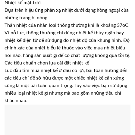
Nhiệt kế mặt trời
Dựa trên hiệu ứng phản xạ nhiệt dưới dạng hồng ngoại của
những trang bị nóng.
Thân nhiệt của nhân loại thông thường khi là khoảng 37oC.
Vì nỗ lực, thông thường chỉ dùng nhiệt kế thủy ngân hay
nhiệt kế điện tử để sử dụng đo nhiệt độ của khung hình. Độ
chính xác của nhiệt biểu lệ thuộc vào việc mua nhiệt biểu
nơi nào, hãng sản xuất gì để có chất lượng không quá tồi tệ.
Các tiêu chuẩn chọn lựa cài đặt nhiệt kế
Lúc đầu tìm mua nhiệt kế ở đâu có lợi, bài toán hướng đến
các tiêu chí để sở hữu được một chiếc nhiệt kế cân xứng
cũng là một bài toán quan trọng. Tùy vào việc bạn sử dụng
nhiều loại nhiệt kế gì nhưng mà bao gồm những tiêu chí
khác nhau.