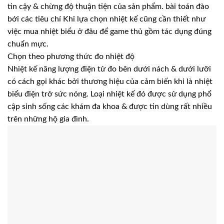
tin cậy & chừng độ thuận tiện của sản phẩm. bài toán đào
bới các tiêu chí Khi lựa chọn nhiệt kế cũng cần thiết như
việc mua nhiệt biểu ở đâu để game thủ gồm tác dụng đúng
chuẩn mực.
Chọn theo phương thức đo nhiệt độ
Nhiệt kế năng lượng điện tử đo bên dưới nách & dưới lưỡi
có cách gọi khác bởi thương hiệu của cảm biến khi là nhiệt
biểu điện trở sức nóng. Loại nhiệt kế đó được sử dụng phổ
cập sinh sống các khám đa khoa & được tin dùng rất nhiều
trên những hộ gia đình.