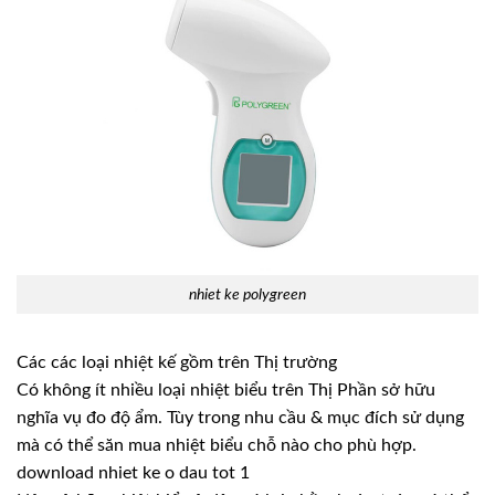
nhiet ke polygreen
Các các loại nhiệt kế gồm trên Thị trường
Có không ít nhiều loại nhiệt biểu trên Thị Phần sở hữu
nghĩa vụ đo độ ẩm. Tùy trong nhu cầu & mục đích sử dụng
mà có thể săn mua nhiệt biểu chỗ nào cho phù hợp.
download nhiet ke o dau tot 1