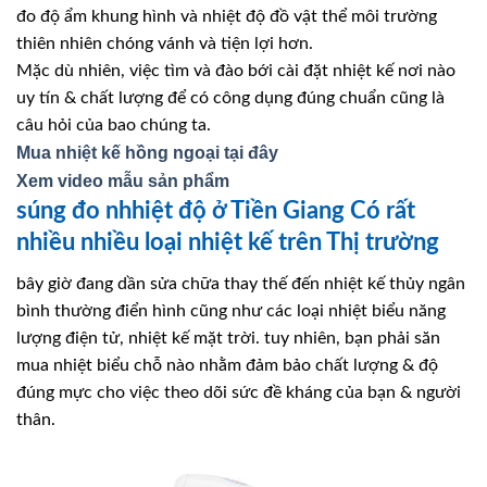
đo độ ẩm khung hình và nhiệt độ đồ vật thể môi trường
thiên nhiên chóng vánh và tiện lợi hơn.
Mặc dù nhiên, việc tìm và đào bới cài đặt nhiệt kế nơi nào
uy tín & chất lượng để có công dụng đúng chuẩn cũng là
câu hỏi của bao chúng ta.
Mua nhiệt kế hồng ngoại tại đây
Xem video mẫu sản phẩm
súng đo nhhiệt độ ở Tiền Giang Có rất
nhiều nhiều loại nhiệt kế trên Thị trường
bây giờ đang dần sửa chữa thay thế đến nhiệt kế thủy ngân
bình thường điển hình cũng như các loại nhiệt biểu năng
lượng điện tử, nhiệt kế mặt trời. tuy nhiên, bạn phải săn
mua nhiệt biểu chỗ nào nhằm đảm bảo chất lượng & độ
đúng mực cho việc theo dõi sức đề kháng của bạn & người
thân.