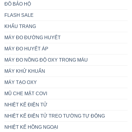
ĐỒ BẢO HỘ
FLASH SALE
KHẨU TRANG
MÁY ĐO ĐƯỜNG HUYẾT
MÁY ĐO HUYẾT ÁP
MÁY ĐO NỒNG ĐỘ OXY TRONG MÁU
MÁY KHỬ KHUẨN
MÁY TẠO OXY
MŨ CHE MẶT COVI
NHIỆT KẾ ĐIỆN TỬ
NHIỆT KẾ ĐIỆN TỬ TREO TƯỜNG TỰ ĐỘNG
NHIỆT KẾ HỒNG NGOẠI