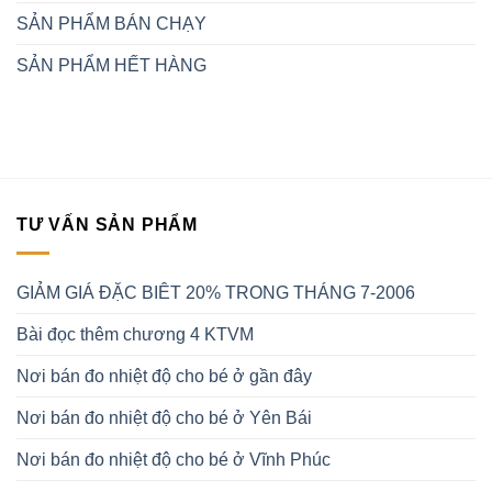
SẢN PHẨM BÁN CHẠY
SẢN PHẨM HẾT HÀNG
TƯ VẤN SẢN PHẨM
GIẢM GIÁ ĐẶC BIÊT 20% TRONG THÁNG 7-2006
Bài đọc thêm chương 4 KTVM
Nơi bán đo nhiệt độ cho bé ở gần đây
Nơi bán đo nhiệt độ cho bé ở Yên Bái
Nơi bán đo nhiệt độ cho bé ở Vĩnh Phúc