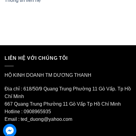
Thông tin liên hệ
LIÊN HỆ VỚI CHÚNG TÔI
HỘ KINH DOANH TM DƯƠNG THANH
Địa chỉ : 618/50/9 Quang Trung Phường 11 Gò Vấp. Tp Hồ
Chí Minh
667 Quang Trung Phường 11 Gò Vấp Tp Hồ Chí Minh
Hotline : 0908965935
Email : ted_duong@yahoo.com