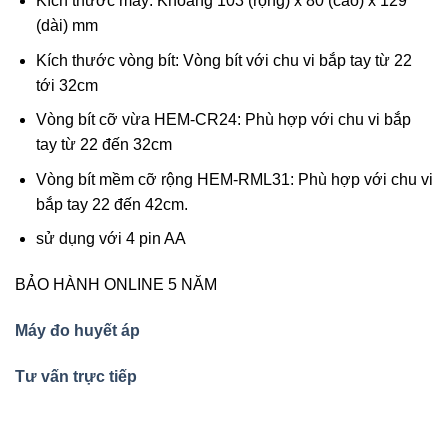
Kích thước máy: Khoảng 103 (rộng) x 80 (cao) x 129
(dài) mm
Kích thước vòng bít: Vòng bít với chu vi bắp tay từ 22
tới 32cm
Vòng bít cỡ vừa HEM-CR24: Phù hợp với chu vi bắp
tay từ 22 đến 32cm
Vòng bít mềm cỡ rộng HEM-RML31: Phù hợp với chu vi
bắp tay 22 đến 42cm.
sử dụng với 4 pin AA
BẢO HÀNH ONLINE 5 NĂM
Máy đo huyết áp
Tư vấn trực tiếp