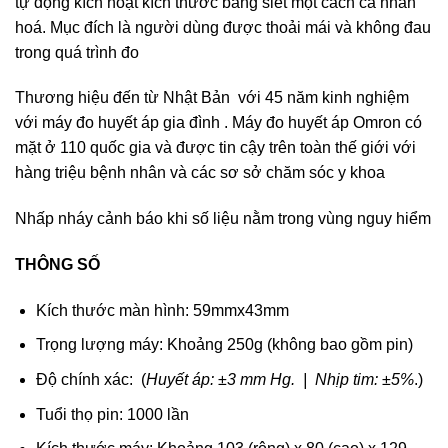
tự động kích hoạt kích thước băng siết một cách cá nhân
hoá. Mục đích là người dùng được thoải mái và không đau
trong quá trình đo
Thương hiệu đến từ Nhật Bản với 45 năm kinh nghiệm
với máy đo huyết áp gia đình . Máy đo huyết áp Omron có
mặt ở 110 quốc gia và được tin cậy trên toàn thế giới với
hàng triệu bệnh nhân và các sơ sở chăm sóc y khoa
Nhấp nháy cảnh báo khi số liệu nằm trong vùng nguy hiểm
THÔNG SỐ
Kích thước màn hình: 59mmx43mm
Trọng lượng máy: Khoảng 250g (không bao gồm pin)
Độ chính xác: (
Huyết áp: ±3 mm Hg. | Nhịp tim: ±5%
.)
Tuổi thọ pin: 1000 lần