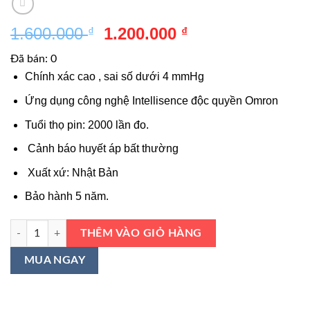
Giá
Giá
1.600.000
1.200.000
₫
₫
gốc
hiện
Đã bán: 0
là:
tại
Chính xác cao , sai số dưới 4 mmHg
1.600.000 ₫.
là:
1.200.000 ₫.
Ứng dụng công nghệ Intellisence độc quyền Omron
Tuổi thọ pin: 2000 lần đo.
Cảnh báo huyết áp bất thường
Xuất xứ: Nhật Bản
Bảo hành 5 năm.
Máy đo huyết áp Omron 7124 số lượng
THÊM VÀO GIỎ HÀNG
MUA NGAY