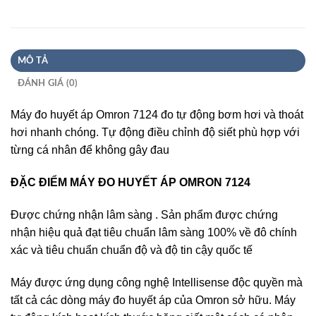
MÔ TẢ
ĐÁNH GIÁ (0)
Máy đo huyết áp Omron 7124 đo tự động bơm hơi và thoát
hơi nhanh chóng. Tự động điều chỉnh độ siết phù hợp với
từng cá nhân để không gây đau
ĐẶC ĐIỂM MÁY ĐO HUYẾT ÁP OMRON 7124
Được chứng nhận lâm sàng . Sản phẩm được chứng
nhận hiệu quả đạt tiêu chuẩn lâm sàng 100% về đô chính
xác và tiêu chuẩn chuẩn độ và độ tin cậy quốc tế
Máy được ứng dụng công nghệ Intellisense độc quyền mà
tất cả các dòng máy đo huyết áp của Omron sở hữu. Máy