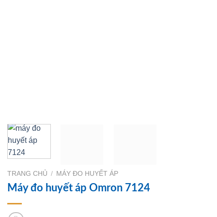
TRANG CHỦ
/
MÁY ĐO HUYẾT ÁP
Máy đo huyết áp Omron 7124