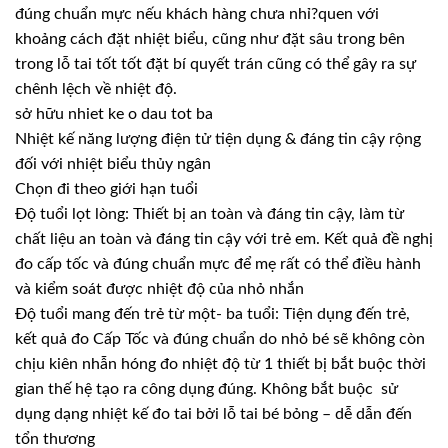
đúng chuẩn mực nếu khách hàng chưa nhỉ?quen với
khoảng cách đặt nhiệt biểu, cũng như đặt sâu trong bên
trong lỗ tai tốt tốt đặt bí quyết trán cũng có thể gây ra sự
chênh lệch về nhiệt độ.
sở hữu nhiet ke o dau tot ba
Nhiệt kế năng lượng điện tử tiện dụng & đáng tin cậy rộng
đối với nhiệt biểu thủy ngân
Chọn đi theo giới hạn tuổi
Độ tuổi lọt lòng: Thiết bị an toàn và đáng tin cậy, làm từ
chất liệu an toàn và đáng tin cậy với trẻ em. Kết quả đề nghị
đo cấp tốc và đúng chuẩn mực để mẹ rất có thể điều hành
và kiểm soát được nhiệt độ của nhỏ nhắn
Độ tuổi mang đến trẻ từ một- ba tuổi: Tiện dụng đến trẻ,
kết quả đo Cấp Tốc và đúng chuẩn do nhỏ bé sẽ không còn
chịu kiên nhẫn hóng đo nhiệt độ từ 1 thiết bị bắt buộc thời
gian thế hệ tạo ra công dụng đúng. Không bắt buộc sử
dụng dạng nhiệt kế đo tai bởi lỗ tai bé bỏng – dễ dẫn đến
tổn thương