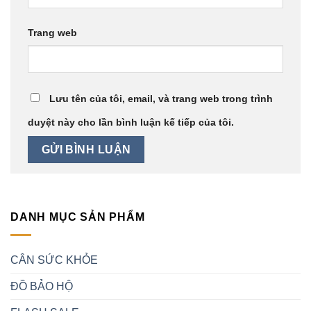
Trang web
Lưu tên của tôi, email, và trang web trong trình
duyệt này cho lần bình luận kế tiếp của tôi.
DANH MỤC SẢN PHẨM
CÂN SỨC KHỎE
ĐỒ BẢO HỘ