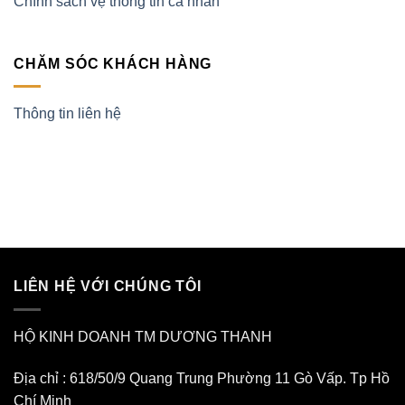
Chính sách vệ thông tin cá nhân
CHĂM SÓC KHÁCH HÀNG
Thông tin liên hệ
LIÊN HỆ VỚI CHÚNG TÔI
HỘ KINH DOANH TM DƯƠNG THANH
Địa chỉ : 618/50/9 Quang Trung Phường 11 Gò Vấp. Tp Hồ
Chí Minh