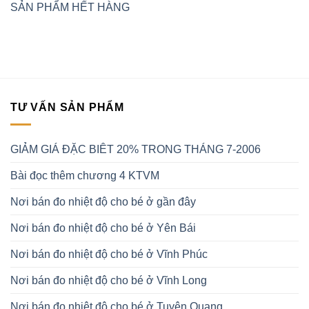
SẢN PHẨM HẾT HÀNG
TƯ VẤN SẢN PHẨM
GIẢM GIÁ ĐẶC BIÊT 20% TRONG THÁNG 7-2006
Bài đọc thêm chương 4 KTVM
Nơi bán đo nhiệt độ cho bé ở gần đây
Nơi bán đo nhiệt độ cho bé ở Yên Bái
Nơi bán đo nhiệt độ cho bé ở Vĩnh Phúc
Nơi bán đo nhiệt độ cho bé ở Vĩnh Long
Nơi bán đo nhiệt độ cho bé ở Tuyên Quang