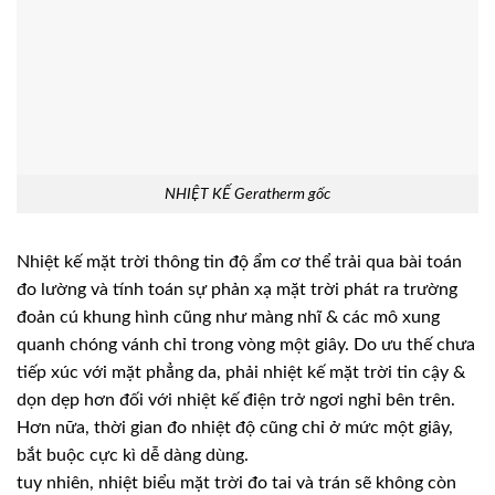
NHIỆT KẾ Geratherm gốc
Nhiệt kế mặt trời thông tin độ ẩm cơ thể trải qua bài toán
đo lường và tính toán sự phản xạ mặt trời phát ra trường
đoản cú khung hình cũng như màng nhĩ & các mô xung
quanh chóng vánh chỉ trong vòng một giây. Do ưu thế chưa
tiếp xúc với mặt phẳng da, phải nhiệt kế mặt trời tin cậy &
dọn dẹp hơn đối với nhiệt kế điện trở ngơi nghỉ bên trên.
Hơn nữa, thời gian đo nhiệt độ cũng chỉ ở mức một giây,
bắt buộc cực kì dễ dàng dùng.
tuy nhiên, nhiệt biểu mặt trời đo tai và trán sẽ không còn