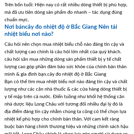
Trên bốn tuổi: Hiện nay có rất nhiều dòng thiết bị phù hợp,
mà đã ưu tiên dòng sản phẩm đo nhanh – tác dụng đúng
chuẩn mực.
Nơi báncây đo nhiệt độ ở Bắc Giang Nên tải
nhiệt biểu nơi nào?
Câu hỏi nên chọn mua nhiệt biểu chỗ nào đáng tin cậy và
chất lượng cao chính là câu hỏi lớn nhất của quý khách.
câu hỏi săn mua những dòng sản phẩm thiết bị y tế chất
lượng cao góp phần đảm bảo sức khỏe của chính bản thân
mình & gia đình bạn.cây đo nhiệt độ ở Bắc Giang
Bạn có thể tìm mua nhiệt biểu nơi nào đáng tin cậy và chất
lượng như các căn nhà thuốc & các cửa hàng dòng thiết bị
y tế mập trên cả nước. Điển tuồng như khối hệ thống căn
nhà dược liệu Long Châu với tương đối nhiều đại lý đó là
địa điểm đáng tin cậy nhằm chúng ta cũng có thể chọn lựa
nhiệt kế phù hợp cho chính bản thân. Với cam kết ràng
buộc bán hàng chính thương hiệu và những chính sách hậu