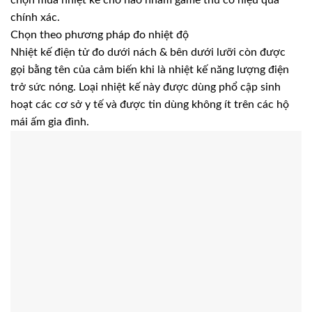
chọn mua nhiệt kế chỗ nào nhằm game thủ có hiệu quả
chính xác.
Chọn theo phương pháp đo nhiệt độ
Nhiệt kế điện tử đo dưới nách & bên dưới lưỡi còn được
gọi bằng tên của cảm biến khi là nhiệt kế năng lượng điện
trở sức nóng. Loại nhiệt kế này được dùng phổ cập sinh
hoạt các cơ sở y tế và được tin dùng không ít trên các hộ
mái ấm gia đình.