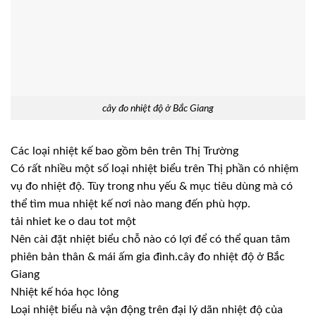
cây đo nhiệt độ ở Bắc Giang
Các loại nhiệt kế bao gồm bên trên Thị Trường
Có rất nhiều một số loại nhiệt biểu trên Thị phần có nhiệm
vụ đo nhiệt độ. Tùy trong nhu yếu & mục tiêu dùng mà có
thể tìm mua nhiệt kế nơi nào mang đến phù hợp.
tải nhiet ke o dau tot một
Nên cài đặt nhiệt biểu chỗ nào có lợi để có thể quan tâm
phiên bản thân & mái ấm gia đình.cây đo nhiệt độ ở Bắc
Giang
Nhiệt kế hóa học lỏng
Loại nhiệt biểu nà vận động trên đại lý dãn nhiệt độ của