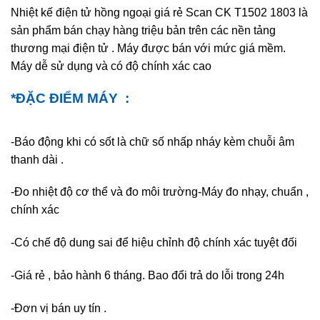
Nhiệt kế điện tử hồng ngoại giá rẻ Scan CK T1502 1803 là
sản phẩm bán chạy hàng triệu bản trên các nền tảng
thương mại điện tử . Máy được bán với mức giá mềm.
Máy dễ sử dụng và có độ chính xác cao
*ĐẶC ĐIỂM MÁY :
-Báo động khi có sốt là chữ số nhấp nháy kèm chuỗi âm
thanh dài .
-Đo nhiệt độ cơ thể và đo môi trường
-Máy đo nhạy, chuẩn ,
chính xác
-Có chế độ dung sai để hiệu chỉnh độ chính xác tuyệt đối
-Giá rẻ , bảo hành 6 tháng. Bao đổi trả do lỗi trong 24h
-Đơn vị bán uy tín .