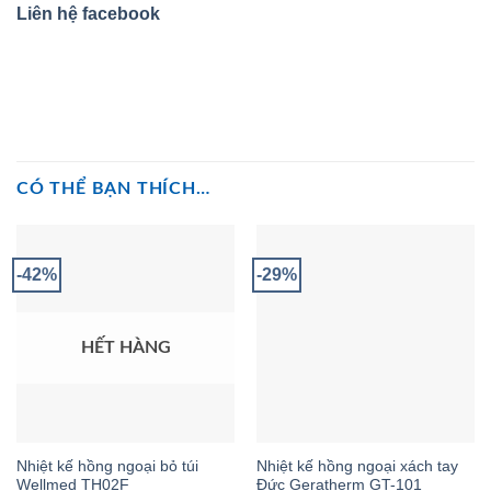
Liên hệ facebook
CÓ THỂ BẠN THÍCH…
-42%
-29%
HẾT HÀNG
Nhiệt kế hồng ngoại bỏ túi
Nhiệt kế hồng ngoại xách tay
Wellmed TH02F
Đức Geratherm GT-101