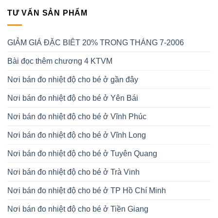
TƯ VẤN SẢN PHẨM
GIẢM GIÁ ĐẶC BIÊT 20% TRONG THÁNG 7-2006
Bài đọc thêm chương 4 KTVM
Nơi bán đo nhiệt độ cho bé ở gần đây
Nơi bán đo nhiệt độ cho bé ở Yên Bái
Nơi bán đo nhiệt độ cho bé ở Vĩnh Phúc
Nơi bán đo nhiệt độ cho bé ở Vĩnh Long
Nơi bán đo nhiệt độ cho bé ở Tuyên Quang
Nơi bán đo nhiệt độ cho bé ở Trà Vinh
Nơi bán đo nhiệt độ cho bé ở TP Hồ Chí Minh
Nơi bán đo nhiệt độ cho bé ở Tiền Giang