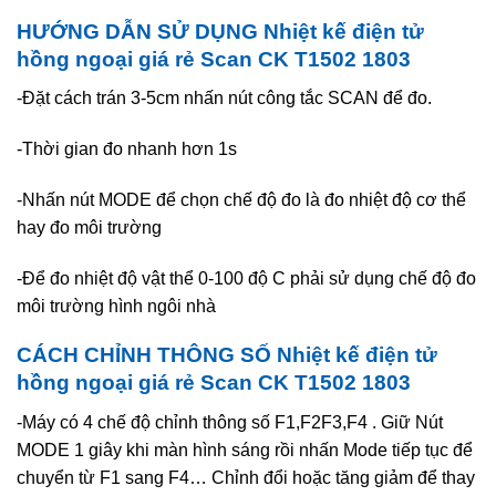
HƯỚNG DẪN SỬ DỤNG Nhiệt kế điện tử
hồng ngoại giá rẻ Scan CK T1502 1803
-Đặt cách trán 3-5cm nhấn nút công tắc SCAN để đo.
-Thời gian đo nhanh hơn 1s
-Nhấn nút MODE để chọn chế độ đo là đo nhiệt độ cơ thể
hay đo môi trường
-Để đo nhiệt độ vật thể 0-100 độ C phải sử dụng chế độ đo
môi trường hình ngôi nhà
CÁCH CHỈNH THÔNG SỐ Nhiệt kế điện tử
hồng ngoại giá rẻ Scan CK T1502 1803
-Máy có 4 chế độ chỉnh thông số F1,F2F3,F4 . Giữ Nút
MODE 1 giây khi màn hình sáng rồi nhấn Mode tiếp tục để
chuyển từ F1 sang F4… Chỉnh đổi hoặc tăng giảm để thay