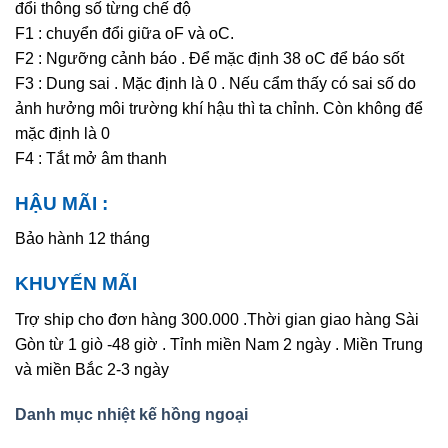
đổi thông số từng chế độ
F1 : chuyển đổi giữa oF và oC.
F2 : Ngưỡng cảnh báo . Để mặc định 38 oC để báo sốt
F3 : Dung sai . Mặc định là 0 . Nếu cẩm thấy có sai số do
ảnh hưởng môi trường khí hậu thì ta chỉnh. Còn không để
mặc định là 0
F4 : Tắt mở âm thanh
HẬU MÃI :
Bảo hành 12 tháng
KHUYẾN MÃI
Trợ ship cho đơn hàng 300.000 .Thời gian giao hàng Sài
Gòn từ 1 giò -48 giờ . Tỉnh miền Nam 2 ngày . Miền Trung
và miền Bắc 2-3 ngày
Danh mục nhiệt kế hồng ngoại