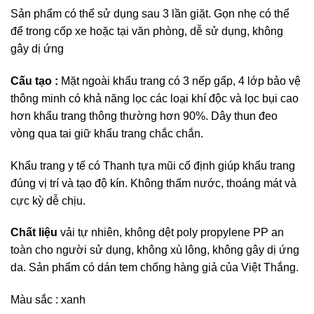
Sản phẩm có thể sử dụng sau 3 lần giặt. Gọn nhẹ có thể
để trong cốp xe hoặc tại văn phòng, dễ sử dụng, không
gây dị ứng
Cấu tạo :
Mặt ngoài khẩu trang có 3 nếp gấp, 4 lớp bảo vệ
thông minh có khả năng lọc các loại khí độc và lọc bụi cao
hơn khẩu trang thông thường hơn 90%. Dây thun đeo
vòng qua tai giữ khẩu trang chắc chắn.
Khẩu trang y tế có Thanh tựa mũi cố định giúp khẩu trang
đúng vị trí và tạo độ kín. Không thấm nước, thoáng mát và
cực kỳ dễ chịu.
Chất liệu
vải tự nhiên, không dệt poly propylene PP an
toàn cho người sử dụng, không xù lông, không gây dị ứng
da. Sản phẩm có dán tem chống hàng giả của Việt Thắng.
Màu sắc : xanh