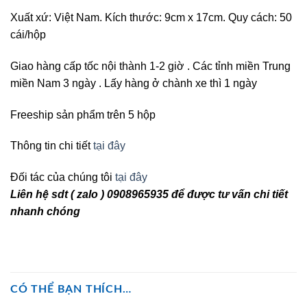
Xuất xứ: Việt Nam. Kích thước: 9cm x 17cm. Quy cách: 50
cái/hộp
Giao hàng cấp tốc nội thành 1-2 giờ . Các tỉnh miền Trung
miền Nam 3 ngày . Lấy hàng ở chành xe thì 1 ngày
Freeship sản phẩm trên 5 hộp
Thông tin chi tiết
tại đây
Đối tác của chúng tôi
tại đây
Liên hệ sdt ( zalo ) 0908965935 để được tư vấn chi tiết
nhanh chóng
CÓ THỂ BẠN THÍCH…