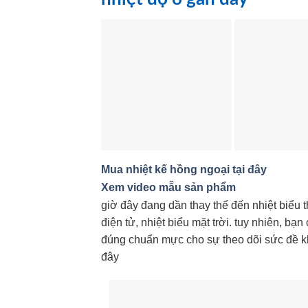
Mua nhiệt kế hồng ngoại tại đây
Xem video mẫu sản phẩm
giờ đây đang dần thay thế đến nhiệt biểu 
điện tử, nhiệt biểu mặt trời. tuy nhiên, b
đúng chuẩn mực cho sự theo dõi sức đề kh
đây