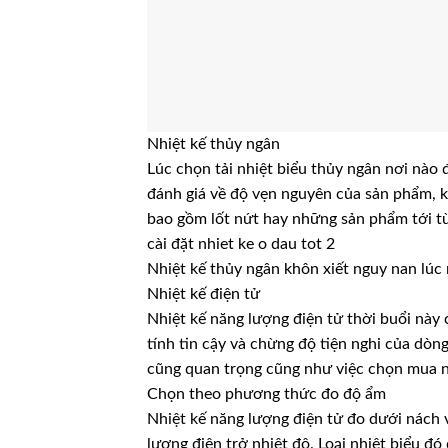
Nhiệt kế thủy ngân
Lúc chọn tải nhiệt biểu thủy ngân nơi nào đ
đánh giá về độ vẹn nguyên của sản phẩm, 
bao gồm lốt nứt hay những sản phẩm tới từ
cài đặt nhiet ke o dau tot 2
Nhiệt kế thủy ngân khôn xiết nguy nan lúc
Nhiệt kế điện tử
Nhiệt kế năng lượng điện tử thời buổi này
tính tin cậy và chừng độ tiện nghi của dòn
cũng quan trọng cũng như việc chọn mua n
Chọn theo phương thức đo độ ẩm
Nhiệt kế năng lượng điện tử đo dưới nách v
lượng điện trở nhiệt độ. Loại nhiệt biểu đ