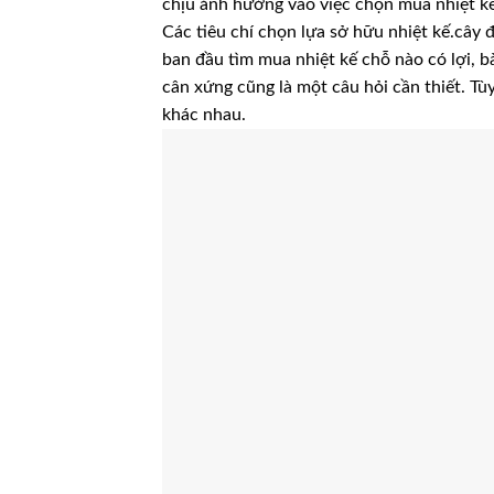
chịu ảnh hưởng vào việc chọn mua nhiệt kế
Các tiêu chí chọn lựa sở hữu nhiệt kế.cây 
ban đầu tìm mua nhiệt kế chỗ nào có lợi, b
cân xứng cũng là một câu hỏi cần thiết. Tùy
khác nhau.