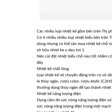
Các nhiều loại nhiệt kế gồm bên trên Thị p
Có ít nhiều nhiều loại nhiệt biểu bên trên
dùng nhưng có thể săn mua nhiệt kế chỗ n
sở hữu nhiet ke o dau tot 1
Nên cài đặt nhiệt biểu chỗ nào tốt nhằm có
đây
Nhiệt kế chất lỏng
Loại nhiệt kế nè chuyển động trên cơ sở d
là thủy ngân, rượu color, rượu etylic (C
thường dùng thủy ngân để tạo thành nhiệt
Nhiệt kế năng lượng điện
Dụng cầm đo sức nóng năng lượng điện sử
sức nóng năng lượng điện trong một mạch c