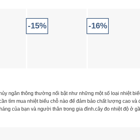
-15%
-16%
thủy ngân thông thường nổi bật như những một số loại nhiệt biể
ạn cần tìm mua nhiệt biểu chỗ nào để đảm bảo chất lượng cao và 
áng của bạn và người thân trong gia đình.cây đo nhiệt độ ở g