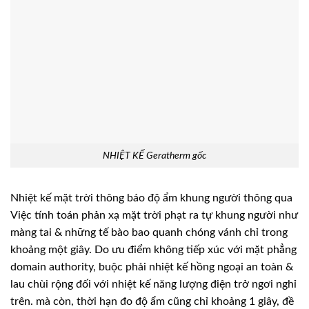
NHIỆT KẾ Geratherm gốc
Nhiệt kế mặt trời thông báo độ ẩm khung người thông qua
Việc tính toán phản xạ mặt trời phạt ra tự khung người như
màng tai & những tế bào bao quanh chóng vánh chỉ trong
khoảng một giây. Do ưu điểm không tiếp xúc với mặt phẳng
domain authority, buộc phải nhiệt kế hồng ngoại an toàn &
lau chùi rộng đối với nhiệt kế năng lượng điện trở ngơi nghỉ
trên. mà còn, thời hạn đo độ ẩm cũng chỉ khoảng 1 giây, đề