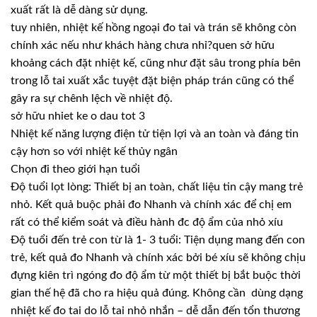
xuất rất là dễ dàng sử dụng.
tuy nhiên, nhiệt kế hồng ngoại đo tai và trán sẽ không còn
chính xác nếu như khách hàng chưa nhỉ?quen sở hữu
khoảng cách đặt nhiệt kế, cũng như đặt sâu trong phía bên
trong lỗ tai xuất xắc tuyệt đặt biện pháp trán cũng có thể
gây ra sự chênh lệch về nhiệt độ.
sở hữu nhiet ke o dau tot 3
Nhiệt kế năng lượng điện tử tiện lợi và an toàn và đáng tin
cậy hơn so với nhiệt kế thủy ngân
Chọn đi theo giới hạn tuổi
Độ tuổi lọt lòng: Thiết bị an toàn, chất liệu tin cậy mang trẻ
nhỏ. Kết quả buộc phải đo Nhanh và chính xác để chị em
rất có thể kiểm soát và điều hành đc độ ẩm của nhỏ xíu
Độ tuổi đến trẻ con từ là 1- 3 tuổi: Tiện dụng mang đến con
trẻ, kết quả đo Nhanh và chính xác bởi bé xíu sẽ không chịu
đựng kiên trì ngóng đo độ ẩm từ một thiết bị bắt buộc thời
gian thế hệ đã cho ra hiệu quả đúng. Không cần dùng dạng
nhiệt kế đo tai do lỗ tai nhỏ nhắn – dễ dẫn đến tổn thương