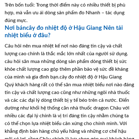
Trên bốn tuổi: Trong thời điểm này có nhiều thiết bị phù
hợp, mà vẫn ưu ái dòng sản phẩm đo Nhanh – tác dụng
đúng mực.
Nơi báncây đo nhiệt độ ở Hậu Giang Nên tải
nhiệt biểu ở đâu?
Câu hỏi nên mua nhiệt kế nơi nào đáng tin cậy và chất
lượng cao chính là thắc mắc lớn nhất của người sử dụng.
câu hỏi săn mua những dòng sản phẩm dòng thiết bị sức
khỏe chất lượng cao góp thêm phần bảo vệ sức đề kháng
của mình và gia đình bạn.cây đo nhiệt độ ở Hậu Giang
Quý khách hàng rất có thể săn mua nhiệt biểu nơi nào đáng
tin cậy và chất lượng cao cũng như những ngôi nhà thuốc
và các các đại lý dòng thiết bị y tế béo trên cả nước. Điển
dường như khối hệ thống căn nhà thuốc dragon Châu với
nhiều các đại lý chính là vị trí đáng tin cậy nhằm chúng ta
có thể chọn lựa nhiệt biểu cân xứng cho chính mình. Với
khẳng định bán hàng chủ yếu hãng và những cơ chế hậu