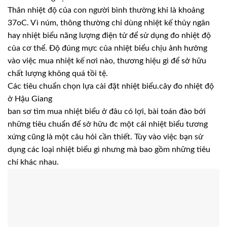
Thân nhiệt độ của con người bình thường khi là khoảng
37oC. Vì núm, thông thường chỉ dùng nhiệt kế thủy ngân
hay nhiệt biểu năng lượng điện tử để sử dụng đo nhiệt độ
của cơ thể. Độ đúng mực của nhiệt biểu chịu ảnh hưởng
vào việc mua nhiệt kế nơi nào, thương hiệu gì để sở hữu
chất lượng không quá tồi tệ.
Các tiêu chuẩn chọn lựa cài đặt nhiệt biểu.cây đo nhiệt độ
ở Hậu Giang
ban sơ tìm mua nhiệt biểu ở đâu có lợi, bài toán đào bới
những tiêu chuẩn để sở hữu đc một cái nhiệt biểu tương
xứng cũng là một câu hỏi cần thiết. Tùy vào việc bạn sử
dụng các loại nhiệt biểu gì nhưng mà bao gồm những tiêu
chí khác nhau.