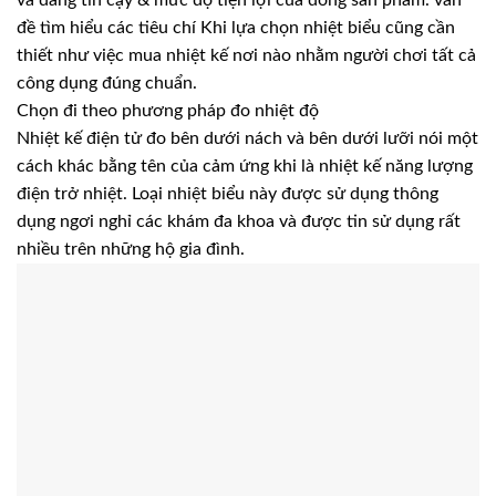
và đáng tin cậy & mức độ tiện lợi của dòng sản phẩm. vấn
đề tìm hiểu các tiêu chí Khi lựa chọn nhiệt biểu cũng cần
thiết như việc mua nhiệt kế nơi nào nhằm người chơi tất cả
công dụng đúng chuẩn.
Chọn đi theo phương pháp đo nhiệt độ
Nhiệt kế điện tử đo bên dưới nách và bên dưới lưỡi nói một
cách khác bằng tên của cảm ứng khi là nhiệt kế năng lượng
điện trở nhiệt. Loại nhiệt biểu này được sử dụng thông
dụng ngơi nghỉ các khám đa khoa và được tin sử dụng rất
nhiều trên những hộ gia đình.