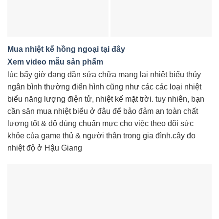
Mua nhiệt kế hồng ngoại tại đây
Xem video mẫu sản phẩm
lúc bấy giờ đang dần sửa chữa mang lại nhiệt biểu thủy
ngân bình thường điển hình cũng như các các loại nhiệt
biểu năng lượng điện tử, nhiệt kế mặt trời. tuy nhiên, bạn
cần săn mua nhiệt biểu ở đâu để bảo đảm an toàn chất
lượng tốt & độ đúng chuẩn mực cho việc theo dõi sức
khỏe của game thủ & người thân trong gia đình.cây đo
nhiệt độ ở Hậu Giang