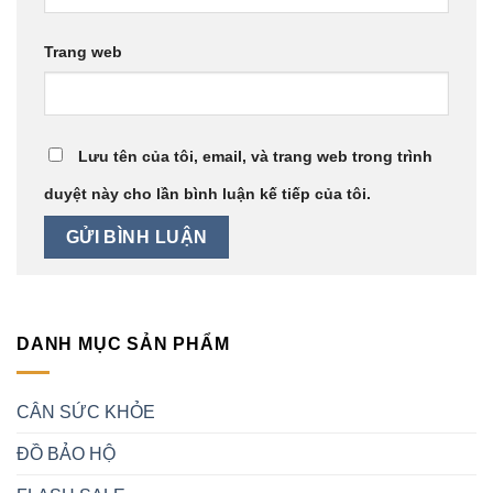
Trang web
Lưu tên của tôi, email, và trang web trong trình
duyệt này cho lần bình luận kế tiếp của tôi.
DANH MỤC SẢN PHẨM
CÂN SỨC KHỎE
ĐỒ BẢO HỘ