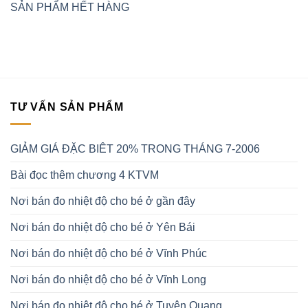
SẢN PHẨM HẾT HÀNG
TƯ VẤN SẢN PHẨM
GIẢM GIÁ ĐẶC BIÊT 20% TRONG THÁNG 7-2006
Bài đọc thêm chương 4 KTVM
Nơi bán đo nhiệt độ cho bé ở gần đây
Nơi bán đo nhiệt độ cho bé ở Yên Bái
Nơi bán đo nhiệt độ cho bé ở Vĩnh Phúc
Nơi bán đo nhiệt độ cho bé ở Vĩnh Long
Nơi bán đo nhiệt độ cho bé ở Tuyên Quang