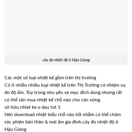
cây đo nhiệt độ ở Hậu Giang
Các một số loại nhiệt kế gồm trên thị trường
Có ít nhiều nhiều loại nhiệt kế trên Thị Trường có nhiệm vụ
đo độ ẩm. Tùy trong nhu yếu và mục đích dùng nhưng rất
có thể săn mua nhiệt kế chỗ nào cho cân xứng.
sở hữu nhiet ke o dau tot 1
Nên download nhiệt biểu chỗ nào tốt nhằm có thể chăm
sóc phiên bản thân & mái ấm gia đình.cây đo nhiệt độ ở
Hậu Giang