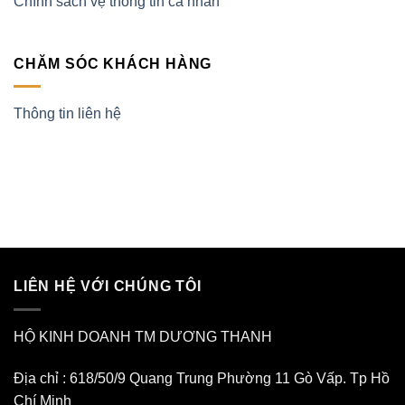
Chính sách vệ thông tin cá nhân
CHĂM SÓC KHÁCH HÀNG
Thông tin liên hệ
LIÊN HỆ VỚI CHÚNG TÔI
HỘ KINH DOANH TM DƯƠNG THANH
Địa chỉ : 618/50/9 Quang Trung Phường 11 Gò Vấp. Tp Hồ
Chí Minh