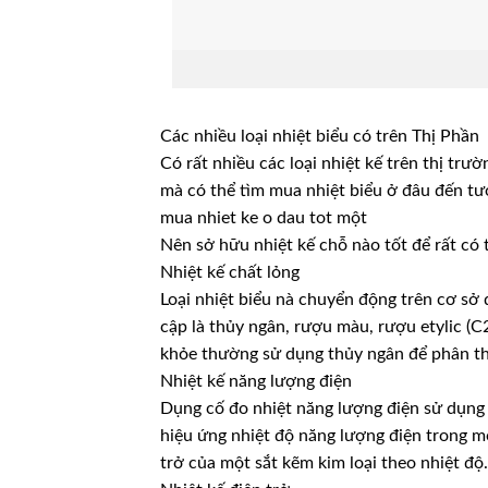
Các nhiều loại nhiệt biểu có trên Thị Phần
Có rất nhiều các loại nhiệt kế trên thị tr
mà có thể tìm mua nhiệt biểu ở đâu đến t
mua nhiet ke o dau tot một
Nên sở hữu nhiệt kế chỗ nào tốt để rất có
Nhiệt kế chất lỏng
Loại nhiệt biểu nà chuyển động trên cơ sở
cập là thủy ngân, rượu màu, rượu etylic 
khỏe thường sử dụng thủy ngân để phân th
Nhiệt kế năng lượng điện
Dụng cố đo nhiệt năng lượng điện sử dụng 
hiệu ứng nhiệt độ năng lượng điện trong mộ
trở của một sắt kẽm kim loại theo nhiệt độ.