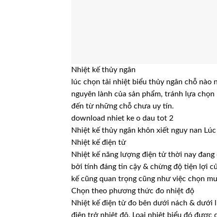
Nhiệt kế thủy ngân
lúc chọn tải nhiệt biểu thủy ngân chỗ nào n
nguyên lành của sản phẩm, tránh lựa chọn
đến từ những chỗ chưa uy tín.
download nhiet ke o dau tot 2
Nhiệt kế thủy ngân khôn xiết nguy nan Lúc
Nhiệt kế điện tử
Nhiệt kế năng lượng điện tử thời nay đang
bởi tính đáng tin cậy & chừng độ tiện lợi 
kế cũng quan trọng cũng như việc chọn mu
Chọn theo phương thức đo nhiệt độ
Nhiệt kế điện tử đo bên dưới nách & dưới l
điện trở nhiệt độ. Loại nhiệt biểu đó đượ