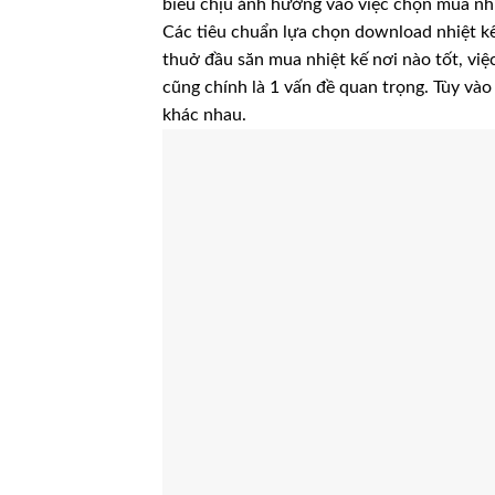
biểu chịu ảnh hưởng vào việc chọn mua nhiệ
Các tiêu chuẩn lựa chọn download nhiệt k
thuở đầu săn mua nhiệt kế nơi nào tốt, vi
cũng chính là 1 vấn đề quan trọng. Tùy vào 
khác nhau.