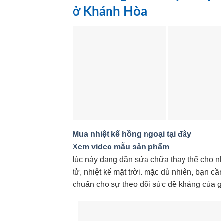
ở Khánh Hòa
Mua nhiệt kế hồng ngoại tại đây
Xem video mẫu sản phẩm
lúc này đang dần sửa chữa thay thế cho nh
tử, nhiệt kế mặt trời. mặc dù nhiên, bạn 
chuẩn cho sự theo dõi sức đề kháng của g