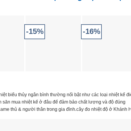
-15%
-16%
iệt biểu thủy ngân bình thường nổi bật như các loại nhiệt kế đ
cần săn mua nhiệt kế ở đâu để đảm bảo chất lượng và độ đúng
ame thủ & người thân trong gia đình.cây đo nhiệt độ ở Khánh 