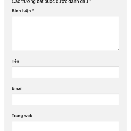
Các trường bắt buộc được đánh dấu
*
Bình luận
*
Tên
Email
Trang web