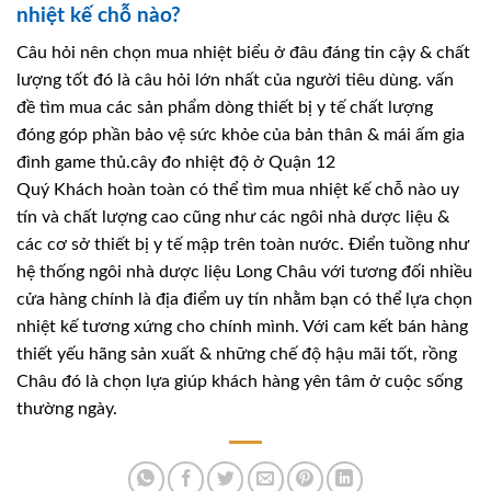
nhiệt kế chỗ nào?
Câu hỏi nên chọn mua nhiệt biểu ở đâu đáng tin cậy & chất
lượng tốt đó là câu hỏi lớn nhất của người tiêu dùng. vấn
đề tìm mua các sản phẩm dòng thiết bị y tế chất lượng
đóng góp phần bảo vệ sức khỏe của bản thân & mái ấm gia
đình game thủ.cây đo nhiệt độ ở Quận 12
Quý Khách hoàn toàn có thể tìm mua nhiệt kế chỗ nào uy
tín và chất lượng cao cũng như các ngôi nhà dược liệu &
các cơ sở thiết bị y tế mập trên toàn nước. Điển tuồng như
hệ thống ngôi nhà dược liệu Long Châu với tương đối nhiều
cửa hàng chính là địa điểm uy tín nhằm bạn có thể lựa chọn
nhiệt kế tương xứng cho chính mình. Với cam kết bán hàng
thiết yếu hãng sản xuất & những chế độ hậu mãi tốt, rồng
Châu đó là chọn lựa giúp khách hàng yên tâm ở cuộc sống
thường ngày.