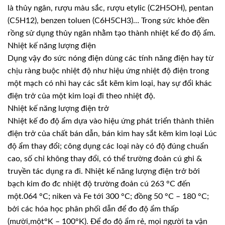
là thủy ngân, rượu màu sắc, rượu etylic (C2H5OH), pentan
(C5H12), benzen toluen (C6H5CH3)… Trong sức khỏe đền
rồng sử dụng thủy ngân nhằm tạo thành nhiệt kế đo độ ẩm.
Nhiệt kế năng lượng điện
Dụng vậy đo sức nóng điện dùng các tính năng điện hay từ
chịu ràng buộc nhiệt độ như hiệu ứng nhiệt độ điện trong
một mạch có nhì hay các sắt kẽm kim loại, hay sự đổi khác
điện trở của một kim loại đi theo nhiệt độ.
Nhiệt kế năng lượng điện trở
Nhiệt kế đo độ ẩm dựa vào hiệu ứng phát triển thành thiên
điện trở của chất bán dẫn, bán kim hay sắt kẽm kim loại Lúc
độ ẩm thay đổi; công dụng các loại này có độ đúng chuẩn
cao, số chỉ không thay đổi, có thể trường đoản cú ghi &
truyền tác dụng ra đi. Nhiệt kế năng lượng điện trở bởi
bạch kim đo đc nhiệt độ trường đoản cú 263 °C đến
một.064 °C; niken và Fe tới 300 °C; đồng 50 °C – 180 °C;
bởi các hóa học phân phối dẫn để đo độ ẩm thấp
(mười,một°K – 100°K). Để đo độ ẩm rẻ, mọi người ta vận