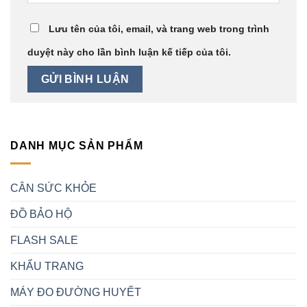
Lưu tên của tôi, email, và trang web trong trình
duyệt này cho lần bình luận kế tiếp của tôi.
DANH MỤC SẢN PHẨM
CÂN SỨC KHỎE
ĐỒ BẢO HỘ
FLASH SALE
KHẨU TRANG
MÁY ĐO ĐƯỜNG HUYẾT