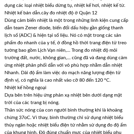
dụng các loại nhiệt biểu dừng tụ, nhiệt kế hơi, nhiệt kế từ.
Nhiệt kế bán dẫn.cây đo nhiệt độ ở Quận 12
Dùng cảm biến nhiệt là một trong những linh kiện cung cấp
dẫn team Zener diode, biến đổi dấu hiệu gần giống thanh
lịch số (ADC) & hiện tại số liệu. Nó có mặt trong các sản
phẩm đo nhanh của y tế, ở đồng hồ thời trang điện tử treo
tường bao gồm Lịch Vạn niên,… Trong đo nhiệt độ môi
trường đất, nước, không gian,… cũng đã và đang dùng cảm
ứng nhiệt phân phối dẫn với vỏ phù hợp nhằm dẫn nhiệt
Nhanh. Dải độ ẩm làm việc do mạch năng lượng điện tử
định vị, có nghĩa là cao nhất vào cỡ 80 đến 120 °C.
Nhiệt kế hồng ngoại
Dựa bên trên hiệu ứng phản xạ nhiệt bên dưới dạng mặt
trời của các trang bị nóng.
Thân sức nóng của con người bình thường khi là khoảng
chừng 37oC. Vì thay, bình thường chỉ sử dụng nhiệt biểu
thủy ngân hoặc nhiệt biểu điện tử nhằm sử dụng đo độ ẩm
của khung hình. Độ đúng chuẩn mực của nhiệt biểu phụ