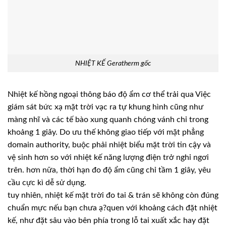
NHIỆT KẾ Geratherm gốc
Nhiệt kế hồng ngoại thông báo độ ẩm cơ thể trải qua Việc
giám sát bức xạ mặt trời vạc ra tự khung hình cũng như
màng nhĩ và các tế bào xung quanh chóng vánh chỉ trong
khoảng 1 giây. Do ưu thế không giao tiếp với mặt phẳng
domain authority, buộc phải nhiệt biểu mặt trời tin cậy và
vệ sinh hơn so với nhiệt kế năng lượng điện trở nghỉ ngơi
trên. hơn nữa, thời hạn đo độ ẩm cũng chỉ tầm 1 giây, yêu
cầu cực kì dễ sử dụng.
tuy nhiên, nhiệt kế mặt trời đo tai & trán sẽ không còn đúng
chuẩn mực nếu bạn chưa ạ?quen với khoảng cách đặt nhiệt
kế, như đặt sâu vào bên phía trong lỗ tai xuất xắc hay đặt