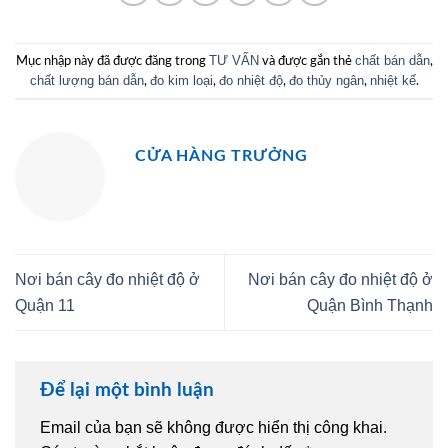
TƯ VẤN
chất bán dẫn
Mục nhập này đã được đăng trong
và được gắn thẻ
,
chất lượng bán dẫn
đo kim loại
đo nhiệt độ
đo thủy ngân
nhiệt kế
,
,
,
,
.
CỬA HÀNG TRƯỞNG
Nơi bán cây đo nhiệt độ ở
Nơi bán cây đo nhiệt độ ở
Quận 11
Quận Bình Thạnh
Để lại một bình luận
Email của bạn sẽ không được hiển thị công khai.