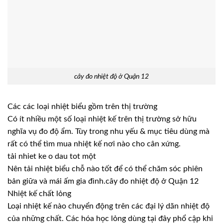
cây đo nhiệt độ ở Quận 12
Các các loại nhiệt biểu gồm trên thị trường
Có ít nhiều một số loại nhiệt kế trên thị trường sở hữu
nghĩa vụ đo độ ẩm. Tùy trong nhu yếu & mục tiêu dùng mà
rất có thể tìm mua nhiệt kế nơi nào cho cân xứng.
tải nhiet ke o dau tot một
Nên tải nhiệt biểu chỗ nào tốt để có thể chăm sóc phiên
bản giữa và mái ấm gia đình.cây đo nhiệt độ ở Quận 12
Nhiệt kế chất lỏng
Loại nhiệt kế nào chuyển động trên các đại lý dãn nhiệt độ
của những chất. Các hóa học lỏng dùng tại đây phổ cập khi