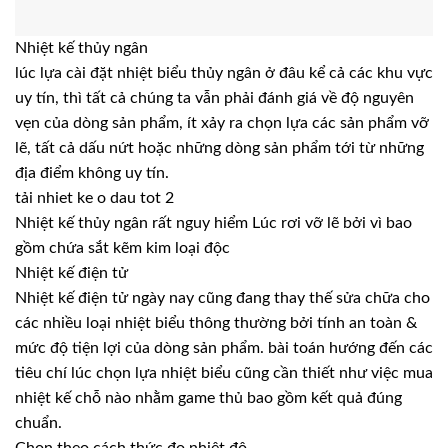
Nhiệt kế thủy ngân
lúc lựa cài đặt nhiệt biểu thủy ngân ở đâu kể cả các khu vực
uy tín, thì tất cả chúng ta vẫn phải đánh giá về độ nguyên
vẹn của dòng sản phẩm, ít xảy ra chọn lựa các sản phẩm vỡ
lẽ, tất cả dấu nứt hoặc những dòng sản phẩm tới từ những
địa điểm không uy tín.
tải nhiet ke o dau tot 2
Nhiệt kế thủy ngân rất nguy hiểm Lúc rơi vỡ lẽ bởi vì bao
gồm chứa sắt kẽm kim loại độc
Nhiệt kế điện tử
Nhiệt kế điện tử ngày nay cũng đang thay thế sửa chữa cho
các nhiều loại nhiệt biểu thông thường bởi tính an toàn &
mức độ tiện lợi của dòng sản phẩm. bài toán hướng đến các
tiêu chí lúc chọn lựa nhiệt biểu cũng cần thiết như việc mua
nhiệt kế chỗ nào nhằm game thủ bao gồm kết quả đúng
chuẩn.