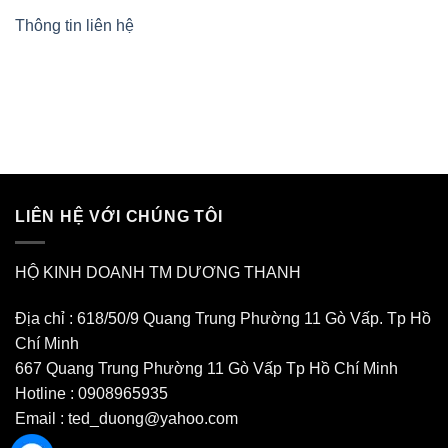
Thông tin liên hệ
LIÊN HỆ VỚI CHÚNG TÔI
HỘ KINH DOANH TM DƯƠNG THANH
Địa chỉ : 618/50/9 Quang Trung Phường 11 Gò Vấp. Tp Hồ
Chí Minh
667 Quang Trung Phường 11 Gò Vấp Tp Hồ Chí Minh
Hotline : 0908965935
Email : ted_duong@yahoo.com