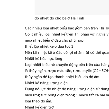
đo nhiệt độ cho bé ở Hà Tĩnh
Các nhiều loại nhiệt biểu bao gồm bên trên Thị T
Có ít nhiều loại nhiệt kế trên Thị phần với nghĩ
mua nhiệt biểu ở đâu cho phù hợp.
thiết lập nhiet ke o dau tot 1
Nên tải nhiệt kế ở đâu có lợi nhằm rất có thể qu
Nhiệt kế hóa học lỏng
Loại nhiệt biểu nè chuyển động bên trên cửa hàng
là thủy ngân, rượu màu sắc, rượu etylic (C2H5O
thủy ngân để tạo thành nhiệt biểu đo độ ẩm.
Nhiệt kế năng lượng điện
Dụng nỗ lực đo nhiệt độ năng lượng điện sử dụn
hiệu ứng sức nóng điện trong 1 mạch tất cả hai ha
loại theo độ ẩm.
Nhiệt kế điện trở