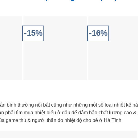
-15%
-16%
gân bình thường nổi bật cũng như những một số loại nhiệt kế n
bạn phải tìm mua nhiệt biểu ở đâu để đảm bảo chất lượng cao &
ủa game thủ & người thân.đo nhiệt độ cho bé ở Hà Tĩnh