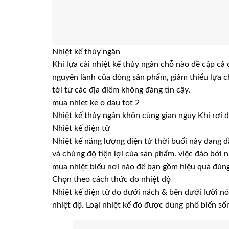
Nhiệt kế thủy ngân
Khi lựa cài nhiệt kế thủy ngân chỗ nào đề cập cả 
nguyên lành của dòng sản phẩm, giảm thiểu lựa 
tới từ các địa điểm không đáng tin cậy.
mua nhiet ke o dau tot 2
Nhiệt kế thủy ngân khôn cùng gian nguy Khi rơi đ
Nhiệt kế điện tử
Nhiệt kế năng lượng điện tử thời buổi này đang d
và chừng độ tiện lợi của sản phẩm. việc đào bới n
mua nhiệt biểu nơi nào để bạn gồm hiệu quả đún
Chọn theo cách thức đo nhiệt độ
Nhiệt kế điện tử đo dưới nách & bên dưới lưỡi nó
nhiệt độ. Loại nhiệt kế đó được dùng phổ biến sốn