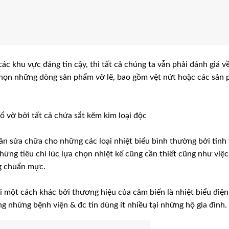
các khu vực đáng tin cậy, thì tất cả chúng ta vẫn phải đánh giá v
chọn những dòng sản phẩm vỡ lẽ, bao gồm vệt nứt hoặc các sản
ổ vỡ bởi tất cả chứa sắt kẽm kim loại độc
ần sửa chữa cho những các loại nhiệt biểu bình thường bởi tính 
hững tiêu chí lúc lựa chọn nhiệt kế cũng cần thiết cũng như việ
g chuẩn mực.
i một cách khác bởi thương hiệu của cảm biến là nhiệt biểu điện
g những bệnh viện & đc tin dùng ít nhiều tại những hộ gia đình.