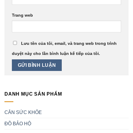
Trang web
Lưu tên của tôi, email, và trang web trong trình
duyệt này cho lần bình luận kế tiếp của tôi.
DANH MỤC SẢN PHẨM
CÂN SỨC KHỎE
ĐỒ BẢO HỘ