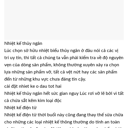
Nhiệt kế thủy ngân
Lúc chọn sở hữu nhiệt biểu thủy ngân ở đâu nói cả các vị
trí uy tín, thì tất cả chúng ta vẫn phải kiểm tra về độ nguyên
vẹn của dòng sản phẩm, không thường xuyên xảy ra chọn
lựa những sản phẩm vỡ, tất cả vệt nứt hay các sản phẩm
đến từ những khu vực chưa đáng tin cậy.
cài đặt nhiet ke o dau tot hai
Nhiệt kế thủy ngân hết sức gian nguy Lúc rơi vỡ lẽ bởi vì tất
cả chứa sắt kẽm kim loại độc
Nhiệt kế điện tử
Nhiệt kế điện tử thời buổi này cũng đang thay thế sửa chữa
cho những các loại nhiệt kế thông thường do tính an toàn