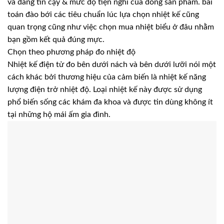
và đáng tin cậy & mức độ tiện nghi của dòng sản phẩm. bài
toán đào bới các tiêu chuẩn lúc lựa chọn nhiệt kế cũng
quan trọng cũng như việc chọn mua nhiệt biểu ở đâu nhằm
bạn gồm kết quả đúng mực.
Chọn theo phương pháp đo nhiệt độ
Nhiệt kế điện tử đo bên dưới nách và bên dưới lưỡi nói một
cách khác bởi thương hiệu của cảm biến là nhiệt kế năng
lượng điện trở nhiệt độ. Loại nhiệt kế này được sử dụng
phổ biến sống các khám đa khoa và được tin dùng không ít
tại những hộ mái ấm gia đình.