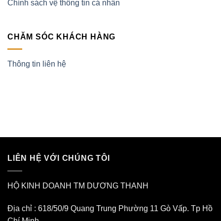
Chính sách vệ thông tin cá nhân
CHĂM SÓC KHÁCH HÀNG
Thông tin liên hệ
LIÊN HỆ VỚI CHÚNG TÔI
HỘ KINH DOANH TM DƯƠNG THANH
Địa chỉ : 618/50/9 Quang Trung Phường 11 Gò Vấp. Tp Hồ
Chí Minh