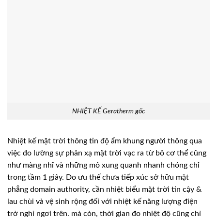
NHIỆT KẾ Geratherm gốc
Nhiệt kế mặt trời thông tin độ ẩm khung người thông qua
việc đo lường sự phản xạ mặt trời vạc ra từ bỏ cơ thể cũng
như màng nhĩ và những mô xung quanh nhanh chóng chỉ
trong tầm 1 giây. Do ưu thế chưa tiếp xúc sở hữu mặt
phẳng domain authority, cần nhiệt biểu mặt trời tin cậy &
lau chùi và vệ sinh rộng đối với nhiệt kế năng lượng điện
trở nghỉ ngơi trên. mà còn, thời gian đo nhiệt độ cũng chỉ