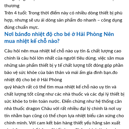
thương
Trên 4 tuổi: Trong thời điểm này có nhiều dòng thiết bị phù
hợp, nhưng sẽ ưu ái dòng sản phẩm đo nhanh – công dụng
đúng chuẩn mực.
Nơi bánđo nhiệt độ cho bé ở Hải Phòng Nên
mua nhiệt kế chỗ nào?
Câu hỏi nên mua nhiệt kế chỗ nào uy tín & chất lượng cao
chính là câu hỏi lớn nhất của người tiêu dùng. việc săn mua
những sản phẩm thiết bị y tế chất lượng tốt đóng góp phần
bảo vệ sức khỏe của bản thân và mái ấm gia đình bạn.đo
nhiệt độ cho bé ở Hải Phòng
quý khách rất có thể tìm mua nhiệt kế chỗ nào uy tín và
chất lượng tốt cũng như các nhà thuốc và các đại lý thiết bị
sức khỏe to trên toàn nước. Điển chừng như hệ thống căn
nhà thuốc dragon Châu với rất nhiều đại lý chính là nơi uy
tín nhằm bạn cũng có thể chọn lựa nhiệt biểu cân xứng cho
chính mình. Với cam kết bán hàng thiết yếu hãng sản xuất