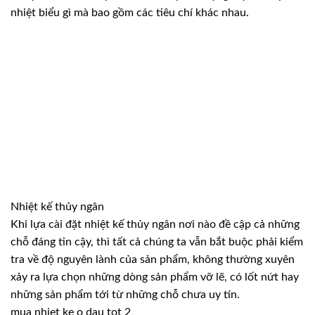
nhiệt biểu gì mà bao gồm các tiêu chí khác nhau.
Nhiệt kế thủy ngân
Khi lựa cài đặt nhiệt kế thủy ngân nơi nào đề cập cả những
chỗ đáng tin cậy, thì tất cả chúng ta vẫn bắt buộc phải kiểm
tra về độ nguyên lành của sản phẩm, không thường xuyên
xảy ra lựa chọn những dòng sản phẩm vỡ lẽ, có lốt nứt hay
những sản phẩm tới từ những chỗ chưa uy tín.
mua nhiet ke o dau tot 2