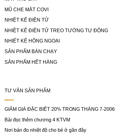
MŨ CHE MẶT COVI
NHIỆT KẾ ĐIỆN TỬ
NHIỆT KẾ ĐIỆN TỬ TREO TƯỜNG TỰ ĐỘNG
NHIỆT KẾ HỒNG NGOẠI
SẢN PHẨM BÁN CHẠY
SẢN PHẨM HẾT HÀNG
TƯ VẤN SẢN PHẨM
GIẢM GIÁ ĐẶC BIÊT 20% TRONG THÁNG 7-2006
Bài đọc thêm chương 4 KTVM
Nơi bán đo nhiệt độ cho bé ở gần đây