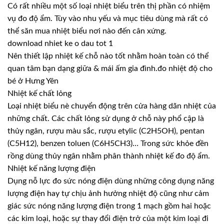
Có rất nhiều một số loại nhiệt biểu trên thị phần có nhiệm
vụ đo độ ẩm. Tùy vào nhu yếu và mục tiêu dùng mà rất có
thể săn mua nhiệt biểu nơi nào đến cân xứng.
download nhiet ke o dau tot 1
Nên thiết lập nhiệt kế chỗ nào tốt nhằm hoàn toàn có thể
quan tâm bạn dạng giữa & mái ấm gia đình.đo nhiệt độ cho
bé ở Hưng Yên
Nhiệt kế chất lỏng
Loại nhiệt biểu nè chuyển động trên cửa hàng dãn nhiệt của
những chất. Các chất lỏng sử dụng ở chỗ này phổ cập là
thủy ngân, rượu màu sắc, rượu etylic (C2H5OH), pentan
(C5H12), benzen toluen (C6H5CH3)… Trong sức khỏe đền
rồng dùng thủy ngân nhằm phân thành nhiệt kế đo độ ẩm.
Nhiệt kế năng lượng điện
Dụng nỗ lực đo sức nóng điện dùng những công dụng năng
lượng điện hay tự chịu ảnh hưởng nhiệt độ cũng như cảm
giác sức nóng năng lượng điện trong 1 mạch gồm hai hoặc
các kim loại, hoặc sự thay đổi điện trở của một kim loại đi