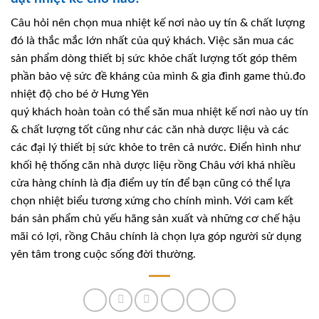
Câu hỏi nên chọn mua nhiệt kế nơi nào uy tín & chất lượng
đó là thắc mắc lớn nhất của quý khách. Việc săn mua các
sản phẩm dòng thiết bị sức khỏe chất lượng tốt góp thêm
phần bảo vệ sức đề kháng của mình & gia đình game thủ.đo
nhiệt độ cho bé ở Hưng Yên
quý khách hoàn toàn có thể săn mua nhiệt kế nơi nào uy tín
& chất lượng tốt cũng như các căn nhà dược liệu và các
các đại lý thiết bị sức khỏe to trên cả nước. Điển hình như
khối hệ thống căn nhà dược liệu rồng Châu với khá nhiều
cửa hàng chính là địa điểm uy tín để bạn cũng có thể lựa
chọn nhiệt biểu tương xứng cho chính mình. Với cam kết
bán sản phẩm chủ yếu hãng sản xuất và những cơ chế hậu
mãi có lợi, rồng Châu chính là chọn lựa góp người sử dụng
yên tâm trong cuộc sống đời thường.