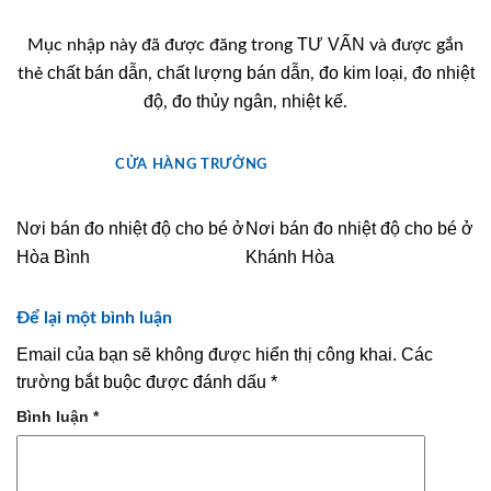
TƯ VẤN
Mục nhập này đã được đăng trong
và được gắn
chất bán dẫn
chất lượng bán dẫn
đo kim loại
đo nhiệt
thẻ
,
,
,
độ
đo thủy ngân
nhiệt kế
,
,
.
CỬA HÀNG TRƯỞNG
Nơi bán đo nhiệt độ cho bé ở
Nơi bán đo nhiệt độ cho bé ở
Hòa Bình
Khánh Hòa
Để lại một bình luận
Email của bạn sẽ không được hiển thị công khai.
Các
trường bắt buộc được đánh dấu
*
Bình luận
*