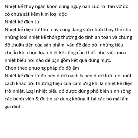
Nhiệt kế thủy ngân khôn cùng nguy nan Lúc rơi tan vỡ do
có chứa sắt kẽm kim loại độc
Nhiệt kế điện tử
Nhiệt kế điện tử thời nay cũng đang sửa chữa thay thế cho
những loại nhiệt kế thông thường do tính an toàn và chừng
độ thuận tiện của sản phẩm. vấn đề đào bới những tiêu
chuẩn khi chọn lựa nhiệt kế cũng cần thiết như việc mua
nhiệt biểu nơi nào để bạn gồm kết quả đúng mực.
Chọn theo phương pháp đo độ ẩm
Nhiệt kế điện tử đo bên dưới nách & bên dưới lưỡi nói một
cách khác bởi thương hiệu của cảm ứng khi là nhiệt kế điện
trở nhiệt. Loại nhiệt biểu đó được dùng phổ biến sinh sống
các bệnh viện & đc tin sử dụng không ít tại các hộ mái ấm
gia đình.