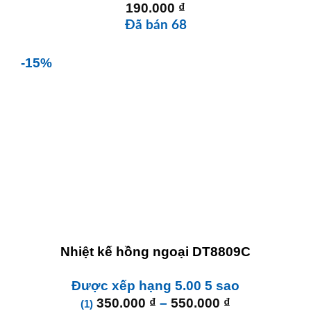
190.000
₫
Đã bán 68
-15%
Nhiệt kế hồng ngoại DT8809C
Được xếp hạng
5.00
5 sao
Khoảng
350.000
₫
–
550.000
₫
(1)