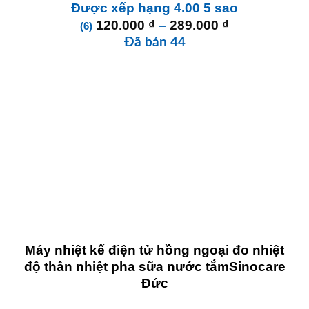
Được xếp hạng
4.00
5 sao
Khoảng
120.000
₫
–
289.000
₫
(6)
giá:
Đã bán 44
từ
120.000 ₫
đến
289.000 ₫
Máy nhiệt kế điện tử hồng ngoại đo nhiệt
độ thân nhiệt pha sữa nước tắmSinocare
Đức