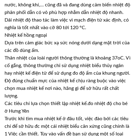
nước, không khí,… cũng đã và đang dùng cảm biến nhiệt độ
phân phối dẫn có vỏ phù hợp nhằm dẫn nhiệt độ nhanh.
Dải nhiệt độ thao tác làm việc vì mạch điện tử xác định, có
nghĩa là tốt nhất vào cỡ 80 tới 120 °C.
Nhiệt kế hồng ngoại
Dựa trên cảm giác bức xạ sức nóng dưới dạng mặt trời của
các đồ dùng ấm.
Thân nhiệt của loài người thông thường là khoảng 37oC. Vì
cố gắng, thông thường chỉ sử dụng nhiệt biểu thủy ngân
hay nhiệt kế điện tử để sử dụng đo độ ẩm của khung người.
Độ đúng chuẩn mực của nhiệt kế chịu ràng buộc vào việc
chọn mua nhiệt kế nơi nào, hãng gì để sở hữu rất chất
lượng.
Các tiêu chí lựa chọn thiết lập nhiệt kế.đo nhiệt độ cho bé
ở Hưng Yên
Trước khi tìm mua nhiệt kế ở đâu tốt, việc đào bới các tiêu
chí để sở hữu đc một cái nhiệt biểu cân xứng cũng chính là
1 Việc cần thiết. Tùy vào vấn đề bạn sử dụng một số loại