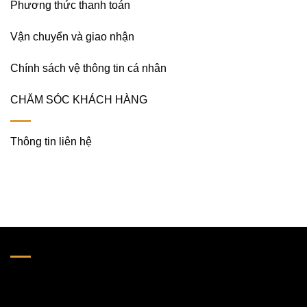
Phương thức thanh toán
Vận chuyển và giao nhận
Chính sách vệ thông tin cá nhân
CHĂM SÓC KHÁCH HÀNG
Thông tin liên hệ
LIÊN HỆ VỚI CHÚNG TÔI
HỘ KINH DOANH TM DƯƠNG THANH