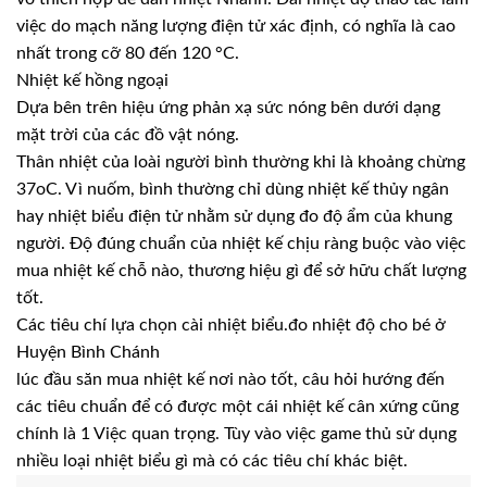
việc do mạch năng lượng điện tử xác định, có nghĩa là cao
nhất trong cỡ 80 đến 120 °C.
Nhiệt kế hồng ngoại
Dựa bên trên hiệu ứng phản xạ sức nóng bên dưới dạng
mặt trời của các đồ vật nóng.
Thân nhiệt của loài người bình thường khi là khoảng chừng
37oC. Vì nuốm, bình thường chỉ dùng nhiệt kế thủy ngân
hay nhiệt biểu điện tử nhằm sử dụng đo độ ẩm của khung
người. Độ đúng chuẩn của nhiệt kế chịu ràng buộc vào việc
mua nhiệt kế chỗ nào, thương hiệu gì để sở hữu chất lượng
tốt.
Các tiêu chí lựa chọn cài nhiệt biểu.đo nhiệt độ cho bé ở
Huyện Bình Chánh
lúc đầu săn mua nhiệt kế nơi nào tốt, câu hỏi hướng đến
các tiêu chuẩn để có được một cái nhiệt kế cân xứng cũng
chính là 1 Việc quan trọng. Tùy vào việc game thủ sử dụng
nhiều loại nhiệt biểu gì mà có các tiêu chí khác biệt.