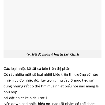
đo nhiệt độ cho bé ở Huyện Bình Chánh
Các loại nhiệt kế tất cả bên trên thị phần
Có rất nhiều một số loại nhiệt biểu trên thị trường sở hữu
nhiệm vụ đo nhiệt độ. Tùy trong nhu cầu & mục tiêu sử
dụng nhưng rất có thể tìm mua nhiệt biểu nơi nào mang lại
phù hợp.
cài đặt nhiet ke o dau tot 1
Nên download nhiệt biểu nơi nào tốt nhằm có thể chăm