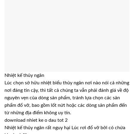
Nhiệt kế thủy ngân
Lúc chọn sở hữu nhiệt biểu thủy ngân nơi nào nói cả những
nơi đáng tin cậy, thì tất cả chúng ta vẫn phải đánh giá về độ
nguyên vẹn của dòng sản phẩm, tránh lựa chọn các sản
phẩm đổ vỡ, bao gồm lốt nứt hoặc các dòng sản phẩm đến
từ những địa điểm không uy tín.
download nhiet ke o dau tot 2
Nhiệt kế thủy ngân rất nguy hại Lúc rơi đổ vỡ bởi có chứa