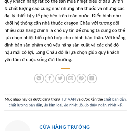
quý khách hàng rất có thể săn mua nhiệt biểu ở đâu uy tín
& chất lượng cao cũng như những nhà thuốc và những các
đại lý thiết bị y tế phệ bên trên toàn nước. Điển hình như
khối hệ thống căn nhà thuốc dragon Châu với tương đối
nhiều cửa hàng chính là chỗ uy tín để chúng ta cũng có thể
lựa chọn nhiệt biểu phù hợp cho chính bản thân. Với khẳng
định bán sản phẩm chủ yếu hãng sản xuất và các chế độ
hậu mãi có lợi, Long Châu đó là lựa chọn giúp quý khách
yên tâm ở cuộc sống đời thường.
TƯ VẤN
chất bán dẫn
Mục nhập này đã được đăng trong
và được gắn thẻ
,
chất lượng bán dẫn
đo kim loại
đo nhiệt độ
đo thủy ngân
nhiệt kế
,
,
,
,
.
CỬA HÀNG TRƯỞNG