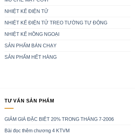
NHIỆT KẾ ĐIỆN TỬ
NHIỆT KẾ ĐIỆN TỬ TREO TƯỜNG TỰ ĐỘNG
NHIỆT KẾ HỒNG NGOẠI
SẢN PHẨM BÁN CHẠY
SẢN PHẨM HẾT HÀNG
TƯ VẤN SẢN PHẨM
GIẢM GIÁ ĐẶC BIÊT 20% TRONG THÁNG 7-2006
Bài đọc thêm chương 4 KTVM