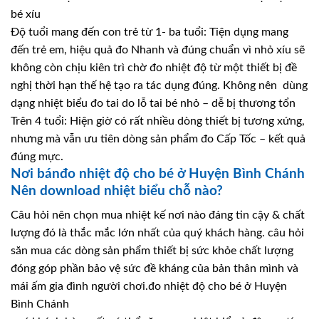
bé xíu
Độ tuổi mang đến con trẻ từ 1- ba tuổi: Tiện dụng mang
đến trẻ em, hiệu quả đo Nhanh và đúng chuẩn vì nhỏ xíu sẽ
không còn chịu kiên trì chờ đo nhiệt độ từ một thiết bị đề
nghị thời hạn thế hệ tạo ra tác dụng đúng. Không nên dùng
dạng nhiệt biểu đo tai do lỗ tai bé nhỏ – dễ bị thương tổn
Trên 4 tuổi: Hiện giờ có rất nhiều dòng thiết bị tương xứng,
nhưng mà vẫn ưu tiên dòng sản phẩm đo Cấp Tốc – kết quả
đúng mực.
Nơi bánđo nhiệt độ cho bé ở Huyện Bình Chánh
Nên download nhiệt biểu chỗ nào?
Câu hỏi nên chọn mua nhiệt kế nơi nào đáng tin cậy & chất
lượng đó là thắc mắc lớn nhất của quý khách hàng. câu hỏi
săn mua các dòng sản phẩm thiết bị sức khỏe chất lượng
đóng góp phần bảo vệ sức đề kháng của bản thân mình và
mái ấm gia đình người chơi.đo nhiệt độ cho bé ở Huyện
Bình Chánh