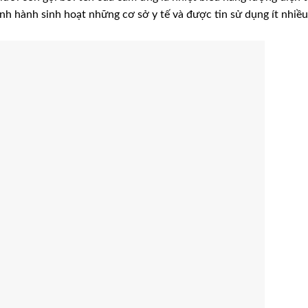
ịnh hành sinh hoạt những cơ sở y tế và được tin sử dụng ít nhiều