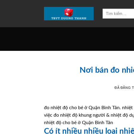
Chuyển
đến
Tìm
kiếm:
nội
dung
Nơi bán đo nhi
ĐÃ ĐĂNG 
đo nhiệt độ cho bé ở Quận Bình Tân. nhiệt 
việc đo nhiệt độ khung người & nhiệt độ d
nhiệt độ cho bé ở Quận Bình Tân
Có ít nhiều nhiều loại nhi