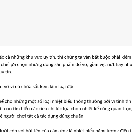
ắc cả những khu vực uy tín, thì chúng ta vẫn bắt buộc phải kiểm 
n chế lựa chọn những dòng sản phẩm đổ vỡ, gồm vệt nứt hay nh
y tín.
an vỡ vì có chứa sắt kẽm kim loại độc
hế cho những một số loại nhiệt biểu thông thường bởi vì tính tin
 toán tìm hiểu các tiêu chí lúc lựa chọn nhiệt kế cũng quan trọn
ể người chơi tất cả tác dụng đúng chuẩn.
lưỡi còn gọi bởi tên của cảm ứng là nhiệt biểu năng lượng điện 