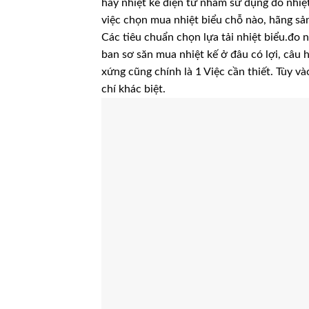
hay nhiệt kế điện tử nhằm sử dụng đo nhiệt
việc chọn mua nhiệt biểu chỗ nào, hãng sản
Các tiêu chuẩn chọn lựa tải nhiệt biểu.đo 
ban sơ săn mua nhiệt kế ở đâu có lợi, câu 
xứng cũng chính là 1 Việc cần thiết. Tùy và
chí khác biệt.