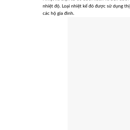
nhiệt độ. Loại nhiệt kế đó được sử dụng th
các hộ gia đình.