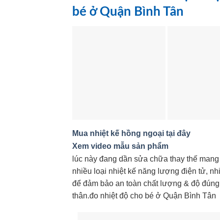
bé ở Quận Bình Tân
Mua nhiệt kế hồng ngoại tại đây
Xem video mẫu sản phẩm
lúc này đang dần sửa chữa thay thế mang
nhiều loại nhiệt kế năng lượng điện tử, nh
để đảm bảo an toàn chất lượng & độ đúng
thân.đo nhiệt độ cho bé ở Quận Bình Tân