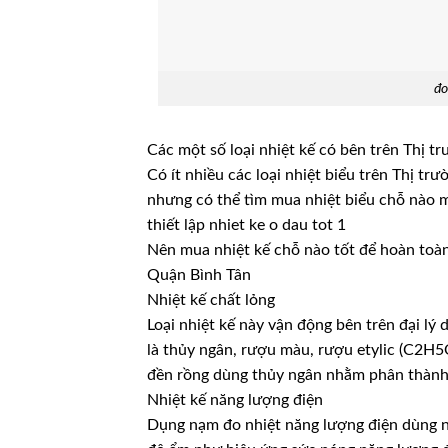
đo
Các một số loại nhiệt kế có bên trên Thị t
Có ít nhiều các loại nhiệt biểu trên Thị 
nhưng có thể tìm mua nhiệt biểu chỗ nào m
thiết lập nhiet ke o dau tot 1
Nên mua nhiệt kế chỗ nào tốt để hoàn toàn
Quận Bình Tân
Nhiệt kế chất lỏng
Loại nhiệt kế này vận động bên trên đại lý
là thủy ngân, rượu màu, rượu etylic (C2H
đền rồng dùng thủy ngân nhằm phân thành 
Nhiệt kế năng lượng điện
Dụng nạm đo nhiệt năng lượng điện dùng 