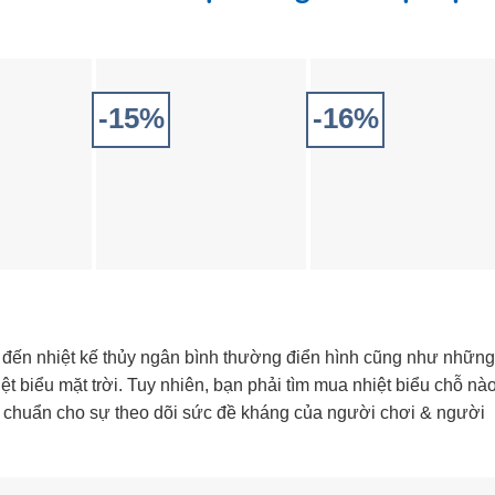
-15%
-16%
 đến nhiệt kế thủy ngân bình thường điển hình cũng như những
iệt biểu mặt trời. Tuy nhiên, bạn phải tìm mua nhiệt biểu chỗ nà
 chuẩn cho sự theo dõi sức đề kháng của người chơi & người