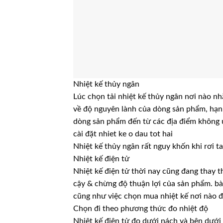
Nhiệt kế thủy ngân
Lúc chọn tải nhiệt kế thủy ngân nơi nào nh
về độ nguyên lành của dòng sản phẩm, hạ
dòng sản phẩm đến từ các địa điểm không u
cài đặt nhiet ke o dau tot hai
Nhiệt kế thủy ngân rất nguy khốn khi rơi t
Nhiệt kế điện tử
Nhiệt kế điện tử thời nay cũng đang thay t
cậy & chừng độ thuận lợi của sản phẩm. bài
cũng như việc chọn mua nhiệt kế nơi nào đ
Chọn đi theo phương thức đo nhiệt độ
Nhiệt kế điện tử đo dưới nách và bên dưới 