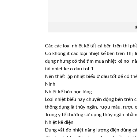
đ
Các các loại nhiệt kế tất cả bên trên thị ph
Có không ít các loại nhiệt kế bên trên Th
dụng nhưng có thể tìm mua nhiệt kế nơi n
tải nhiet ke o dau tot 1
Nên thiết lập nhiệt biểu ở đâu tốt để có t
Ninh
Nhiệt kế hóa học lỏng
Loại nhiệt biểu này chuyển động bên trên c
thông dụng là thủy ngân, rượu màu, rượu
Trong y tế thường sử dụng thủy ngân nhằm 
Nhiệt kế điện
Dụng vắt đo nhiệt năng lượng điện dùng cá