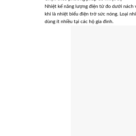
Nhiệt kế năng lượng điện tử đo dưới nách 
khi là nhiệt biểu điện trở sức nóng. Loại n
dùng ít nhiều tại các hộ gia đình.