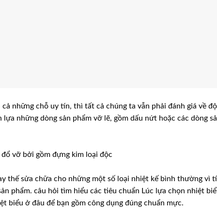
 cả những chỗ uy tín, thì tất cả chúng ta vẫn phải đánh giá về độ
n lựa những dòng sản phẩm vỡ lẽ, gồm dấu nứt hoặc các dòng s
i đổ vỡ bởi gồm đựng kim loại độc
ay thế sửa chữa cho những một số loại nhiệt kế bình thường vì t
ản phẩm. câu hỏi tìm hiểu các tiêu chuẩn Lúc lựa chọn nhiệt bi
iệt biểu ở đâu để bạn gồm công dụng đúng chuẩn mực.