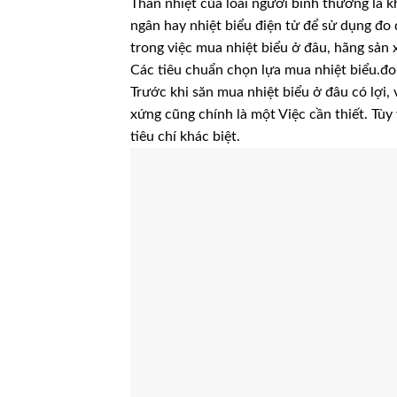
Thân nhiệt của loài người bình thường là 
ngân hay nhiệt biểu điện tử để sử dụng đo
trong việc mua nhiệt biểu ở đâu, hãng sản 
Các tiêu chuẩn chọn lựa mua nhiệt biểu.đ
Trước khi săn mua nhiệt biểu ở đâu có lợi,
xứng cũng chính là một Việc cần thiết. Tùy
tiêu chí khác biệt.