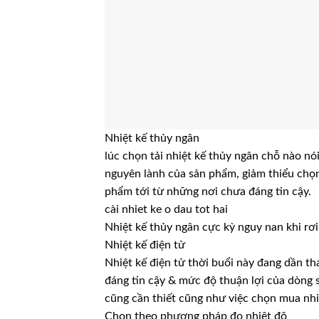
Nhiệt kế thủy ngân
lúc chọn tải nhiệt kế thủy ngân chỗ nào nói
nguyên lành của sản phẩm, giảm thiểu chọ
phẩm tới từ những nơi chưa đáng tin cậy.
cài nhiet ke o dau tot hai
Nhiệt kế thủy ngân cực kỳ nguy nan khi rơ
Nhiệt kế điện tử
Nhiệt kế điện tử thời buổi này đang dần th
đáng tin cậy & mức độ thuận lợi của dòng s
cũng cần thiết cũng như việc chọn mua nh
Chọn theo phương pháp đo nhiệt độ