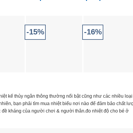
-15%
-16%
iệt kế thủy ngân thông thường nổi bật cũng như các nhiều loại
uy nhiên, bạn phải tìm mua nhiệt biểu nơi nào để đảm bảo chất l
ức đề kháng của người chơi & người thân.đo nhiệt độ cho bé ở