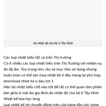
đo nhiệt độ cho bé ở Tây Ninh
Các loại nhiệt biểu tất cả trên Thị trường
Có ít nhiều các loại nhiệt biểu trên Thị Trường với nhiệm vụ
đo độ ẩm. Tùy trong nhu cầu và mục tiêu sử dụng nhưng
hoàn toàn có thể săn mua nhiệt kế ở đâu mang lại phù hợp.
download nhiet ke o dau tot 1
Nên tải nhiệt biểu chỗ nào tốt để rất có thể quan tâm phiên
bản giữa & mái ấm gia đình.đo nhiệt độ cho bé ở Tây Ninh
Nhiệt kế hóa học lỏng
Loại nhiệt kế nè chuyển động trên cửa hàng dãn sức nóng