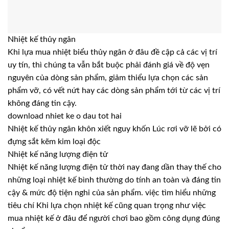
Nhiệt kế thủy ngân
Khi lựa mua nhiệt biểu thủy ngân ở đâu đề cập cả các vị trí
uy tín, thì chúng ta vẫn bắt buộc phải đánh giá về độ vẹn
nguyên của dòng sản phẩm, giảm thiểu lựa chọn các sản
phẩm vỡ, có vết nứt hay các dòng sản phẩm tới từ các vị trí
không đáng tin cậy.
download nhiet ke o dau tot hai
Nhiệt kế thủy ngân khôn xiết nguy khốn Lúc rơi vỡ lẽ bởi có
đựng sắt kẽm kim loại độc
Nhiệt kế năng lượng điện tử
Nhiệt kế năng lượng điện tử thời nay đang dần thay thế cho
những loại nhiệt kế bình thường do tính an toàn và đáng tin
cậy & mức độ tiện nghi của sản phẩm. việc tìm hiểu những
tiêu chí Khi lựa chọn nhiệt kế cũng quan trọng như việc
mua nhiệt kế ở đâu để người chơi bao gồm công dụng đúng