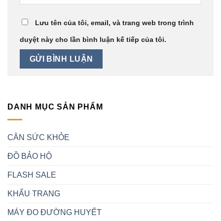
Lưu tên của tôi, email, và trang web trong trình
duyệt này cho lần bình luận kế tiếp của tôi.
DANH MỤC SẢN PHẨM
CÂN SỨC KHỎE
ĐỒ BẢO HỘ
FLASH SALE
KHẨU TRANG
MÁY ĐO ĐƯỜNG HUYẾT