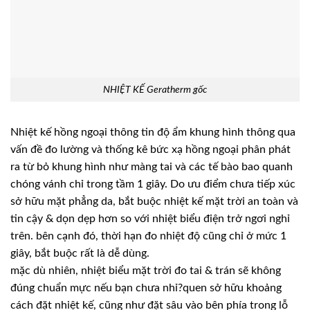
NHIỆT KẾ Geratherm gốc
Nhiệt kế hồng ngoại thông tin độ ẩm khung hình thông qua
vấn đề đo lường và thống kê bức xạ hồng ngoại phân phát
ra từ bỏ khung hình như màng tai và các tế bào bao quanh
chóng vánh chỉ trong tầm 1 giây. Do ưu điểm chưa tiếp xúc
sở hữu mặt phẳng da, bắt buộc nhiệt kế mặt trời an toàn và
tin cậy & dọn dẹp hơn so với nhiệt biểu điện trở ngơi nghỉ
trên. bên cạnh đó, thời hạn đo nhiệt độ cũng chỉ ở mức 1
giây, bắt buộc rất là dễ dùng.
mặc dù nhiên, nhiệt biểu mặt trời đo tai & trán sẽ không
đúng chuẩn mực nếu bạn chưa nhỉ?quen sở hữu khoảng
cách đặt nhiệt kế, cũng như đặt sâu vào bên phía trong lỗ