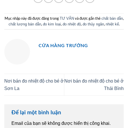
TƯ VẤN
chất bán dẫn
Mục nhập này đã được đăng trong
và được gắn thẻ
,
chất lượng bán dẫn
đo kim loại
đo nhiệt độ
đo thủy ngân
nhiệt kế
,
,
,
,
.
CỬA HÀNG TRƯỞNG
Nơi bán đo nhiệt độ cho bé ở
Nơi bán đo nhiệt độ cho bé ở
Sơn La
Thái Bình
Để lại một bình luận
Email của bạn sẽ không được hiển thị công khai.