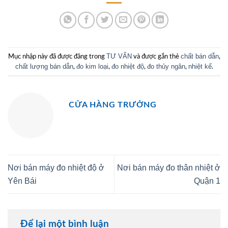
TƯ VẤN
chất bán dẫn
Mục nhập này đã được đăng trong
và được gắn thẻ
,
chất lượng bán dẫn
đo kim loại
đo nhiệt độ
đo thủy ngân
nhiệt kế
,
,
,
,
.
CỬA HÀNG TRƯỞNG
Nơi bán máy đo nhiệt độ ở
Nơi bán máy đo thân nhiệt ở
Yên Bái
Quận 1
Để lại một bình luận