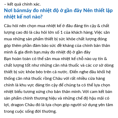
– kết quả chính xác.
Nơi bánmáy đo nhiệt độ ở gần đây Nên thiết lập
nhiệt kế nơi nào?
Câu hỏi nên chọn mua nhiệt kế ở đâu đáng tin cậy & chất
lượng cao đó là câu hỏi lớn số 1 của khách hàng. Việc săn
mua những sản phẩm thiết bị sức khỏe chất lượng đóng
góp thêm phần đảm bảo sức đề kháng của chính bản thân
mình & gia đình bạn.máy đo nhiệt độ ở gần đây
Bạn hoàn toàn có thể săn mua nhiệt kế chỗ nào uy tín &
chất lượng tốt như những căn nhà thuốc và các cơ sở dòng
thiết bị sức khỏe béo trên cả nước. Điển nghe đâu khối hệ
thống căn nhà thuốc rồng Châu với rất nhiều cửa hàng
chính là khu vực đáng tin cậy để chúng ta có thể lựa chọn
nhiệt biểu tương xứng cho bản thân mình. Với cam kết bán
sản phẩm chính thương hiệu và những chế độ hậu mãi có
lợi, dragon Châu đó là lựa chọn góp người sử dụng yên tâm
trong cuộc sống đời thường.