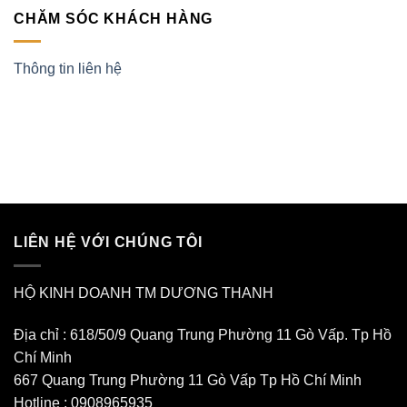
CHĂM SÓC KHÁCH HÀNG
Thông tin liên hệ
LIÊN HỆ VỚI CHÚNG TÔI
HỘ KINH DOANH TM DƯƠNG THANH
Địa chỉ : 618/50/9 Quang Trung Phường 11 Gò Vấp. Tp Hồ
Chí Minh
667 Quang Trung Phường 11 Gò Vấp Tp Hồ Chí Minh
Hotline : 0908965935