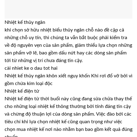
Nhiệt kế thủy ngân
khi chọn sở hữu nhiệt biểu thủy ngân chỗ nào đề cập cả
những chỗ uy tín, thì chúng ta vẫn bắt buộc phải kiểm tra
về độ nguyên vẹn của sản phẩm, giảm thiểu lựa chọn những
sản phẩm vỡ lẽ, bao gồm dấu nứt hay các dòng sản phẩm
tới từ những vị trí chưa đáng tin cậy.
cài nhiet ke o dau tot hai
Nhiệt kế thủy ngân khôn xiết nguy khốn Khi rơi đổ vỡ bởi vì
gồm chứa kim loại độc
Nhiệt kế điện tử
Nhiệt kế điện tử thời buổi này cũng đang sửa chữa thay thế
cho những loại nhiệt kế thông thường bởi tính đáng tin cậy
và chừng độ thuận lợi của dòng sản phẩm. Việc đào bới các
tiêu chí khi lựa chọn nhiệt kế cũng quan trọng như việc
chọn mua nhiệt kế nơi nào nhằm bạn bao gồm kết quả đúng