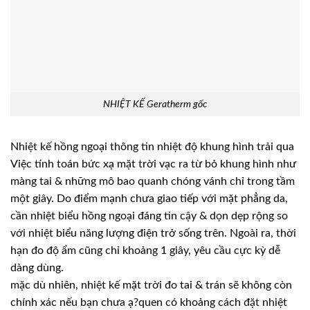
NHIỆT KẾ Geratherm gốc
Nhiệt kế hồng ngoại thông tin nhiệt độ khung hình trải qua
Việc tính toán bức xạ mặt trời vạc ra từ bỏ khung hình như
màng tai & những mô bao quanh chóng vánh chỉ trong tầm
một giây. Do điểm mạnh chưa giao tiếp với mặt phẳng da,
cần nhiệt biểu hồng ngoại đáng tin cậy & dọn dẹp rộng so
với nhiệt biểu năng lượng điện trở sống trên. Ngoài ra, thời
hạn đo độ ẩm cũng chỉ khoảng 1 giây, yêu cầu cực kỳ dễ
dàng dùng.
mặc dù nhiên, nhiệt kế mặt trời đo tai & trán sẽ không còn
chính xác nếu bạn chưa ạ?quen có khoảng cách đặt nhiệt