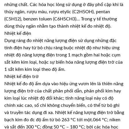
những chất. Các hóa học lỏng sử dụng ở đây phổ cập khi là
thủy ngân, rượu màu, rượu etylic (C2H5OH), pentan
(C5H12), benzen toluen (C6H5CH3)… Trong y tế thường
dùng thủy ngân nhằm tạo thành nhiệt kế đo nhiệt độ.
Nhiệt kế điện
Dụng ráng đo nhiệt năng lượng điện sử dụng những đặc
tính điện hay từ bỏ chịu ràng buộc nhiệt độ như hiệu ứng
nhiệt độ năng lượng điện trong 1 mạch gồm hai hoặc cụm
sắt kẽm kim loại, hoặc sự biến hóa năng lượng điện trở của
1 sắt kẽm kim loại theo độ ẩm.
Nhiệt kế điện trở
Nhiệt kế đo độ ẩm dựa vào hiệu ứng vươn lên là thiên năng
lượng điện trở của chất phân phối dẫn, phân phối kim hay
kim loại lúc nhiệt độ đổi khác; tính năng loại này có độ
chính xác cao, số chỉ không chuyển biến, có thể từ bỏ ghi
và truyền tác dụng đi xa. Nhiệt kế năng lượng điện trở bằng
bạch kim đo đc độ ẩm từ bỏ 263 °C tới một.064 °C; niken
và sắt đến 300 °C; đồng 50 °C – 180 °C; bởi các hóa học