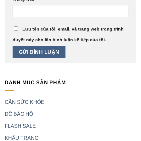
Lưu tên của tôi, email, và trang web trong trình
duyệt này cho lần bình luận kế tiếp của tôi.
DANH MỤC SẢN PHẨM
CÂN SỨC KHỎE
ĐỒ BẢO HỘ
FLASH SALE
KHẨU TRANG