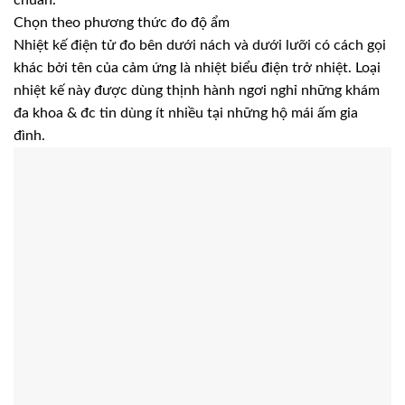
chuẩn.
Chọn theo phương thức đo độ ẩm
Nhiệt kế điện tử đo bên dưới nách và dưới lưỡi có cách gọi
khác bởi tên của cảm ứng là nhiệt biểu điện trở nhiệt. Loại
nhiệt kế này được dùng thịnh hành ngơi nghỉ những khám
đa khoa & đc tin dùng ít nhiều tại những hộ mái ấm gia
đình.