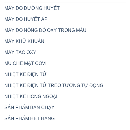
MÁY ĐO ĐƯỜNG HUYẾT
MÁY ĐO HUYẾT ÁP
MÁY ĐO NỒNG ĐỘ OXY TRONG MÁU
MÁY KHỬ KHUẨN
MÁY TẠO OXY
MŨ CHE MẶT COVI
NHIỆT KẾ ĐIỆN TỬ
NHIỆT KẾ ĐIỆN TỬ TREO TƯỜNG TỰ ĐỘNG
NHIỆT KẾ HỒNG NGOẠI
SẢN PHẨM BÁN CHẠY
SẢN PHẨM HẾT HÀNG