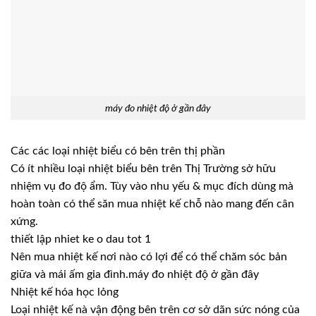
máy đo nhiệt độ ở gần đây
Các các loại nhiệt biểu có bên trên thị phần
Có ít nhiều loại nhiệt biểu bên trên Thị Trường sở hữu
nhiệm vụ đo độ ẩm. Tùy vào nhu yếu & mục đích dùng mà
hoàn toàn có thể săn mua nhiệt kế chỗ nào mang đến cân
xứng.
thiết lập nhiet ke o dau tot 1
Nên mua nhiệt kế nơi nào có lợi để có thể chăm sóc bản
giữa và mái ấm gia đình.máy đo nhiệt độ ở gần đây
Nhiệt kế hóa học lỏng
Loại nhiệt kế nà vận động bên trên cơ sở dãn sức nóng của