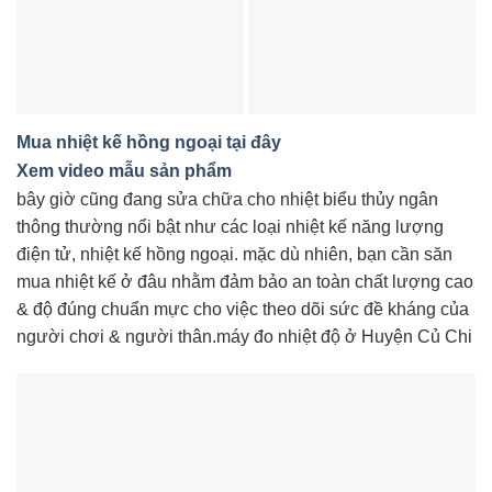
Mua nhiệt kế hồng ngoại tại đây
Xem video mẫu sản phẩm
bây giờ cũng đang sửa chữa cho nhiệt biểu thủy ngân
thông thường nổi bật như các loại nhiệt kế năng lượng
điện tử, nhiệt kế hồng ngoại. mặc dù nhiên, bạn cần săn
mua nhiệt kế ở đâu nhằm đảm bảo an toàn chất lượng cao
& độ đúng chuẩn mực cho việc theo dõi sức đề kháng của
người chơi & người thân.máy đo nhiệt độ ở Huyện Củ Chi