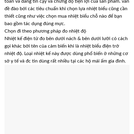
toàn và đáng tin cậy và chừng độ tiện lợi của sản phẩm. vấn
đề đào bới các tiêu chuẩn khi chọn lựa nhiệt biểu cũng cần
thiết cũng như việc chọn mua nhiệt biểu chỗ nào để bạn
bao gồm tác dụng đúng mực.
Chọn đi theo phương pháp đo nhiệt độ
Nhiệt kế điện tử đo bên dưới nách & bên dưới lưỡi có cách
gọi khác bởi tên của cảm biến khi là nhiệt biểu điện trở
nhiệt độ. Loại nhiệt kế này được dùng phổ biến ở những cơ
sở y tế và đc tin dùng rất nhiều tại các hộ mái ấm gia đình.