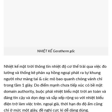
NHIỆT KẾ Geratherm gốc
Nhiệt kế mặt trời thông tin nhiệt độ cơ thể trải qua việc đo
lường và thống kê phản xạ hồng ngoại phát ra tự khung
người như màng tai & các mô bao quanh chóng vánh chỉ
trong tầm 1 giây. Do điểm mạnh chưa tiếp xúc có bề mặt
domain authority, buộc phải nhiệt biểu mặt trời an toàn và
đáng tin cậy và dọn dẹp và sắp xếp rộng so với nhiệt biểu
điện trở làm việc trên. ngoại giả, thời hạn đo độ ẩm cũng
chỉ ở mức một giây, đề nghị cực kì dễ dàng dùng.