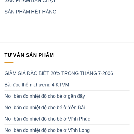
SẢN PHẨM BÁN CHẠY
SẢN PHẨM HẾT HÀNG
TƯ VẤN SẢN PHẨM
GIẢM GIÁ ĐẶC BIÊT 20% TRONG THÁNG 7-2006
Bài đọc thêm chương 4 KTVM
Nơi bán đo nhiệt độ cho bé ở gần đây
Nơi bán đo nhiệt độ cho bé ở Yên Bái
Nơi bán đo nhiệt độ cho bé ở Vĩnh Phúc
Nơi bán đo nhiệt độ cho bé ở Vĩnh Long