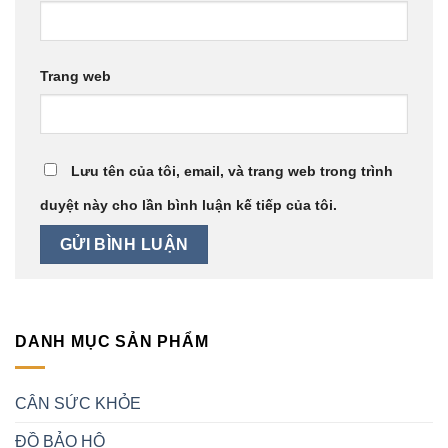
Trang web
Lưu tên của tôi, email, và trang web trong trình
duyệt này cho lần bình luận kế tiếp của tôi.
DANH MỤC SẢN PHẨM
CÂN SỨC KHỎE
ĐỒ BẢO HỘ