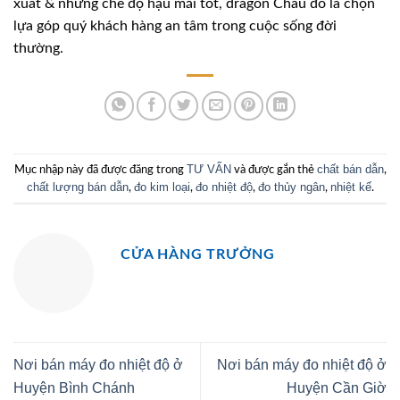
xuất & những chế độ hậu mãi tốt, dragon Châu đó là chọn
lựa góp quý khách hàng an tâm trong cuộc sống đời
thường.
TƯ VẤN
chất bán dẫn
Mục nhập này đã được đăng trong
và được gắn thẻ
,
chất lượng bán dẫn
đo kim loại
đo nhiệt độ
đo thủy ngân
nhiệt kế
,
,
,
,
.
CỬA HÀNG TRƯỞNG
Nơi bán máy đo nhiệt độ ở
Nơi bán máy đo nhiệt độ ở
Huyện Bình Chánh
Huyện Cần Giờ