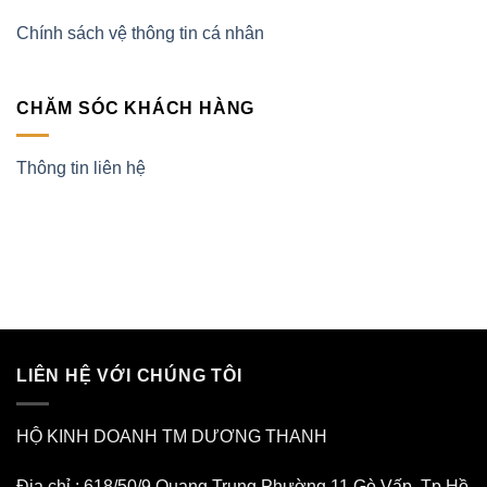
Chính sách vệ thông tin cá nhân
CHĂM SÓC KHÁCH HÀNG
Thông tin liên hệ
LIÊN HỆ VỚI CHÚNG TÔI
HỘ KINH DOANH TM DƯƠNG THANH
Địa chỉ : 618/50/9 Quang Trung Phường 11 Gò Vấp. Tp Hồ