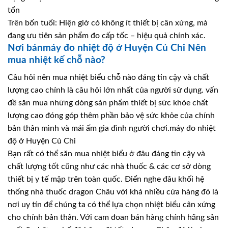
tổn
Trên bốn tuổi: Hiện giờ có không ít thiết bị cân xứng, mà
đang ưu tiên sản phẩm đo cấp tốc – hiệu quả chính xác.
Nơi bánmáy đo nhiệt độ ở Huyện Củ Chi Nên
mua nhiệt kế chỗ nào?
Câu hỏi nên mua nhiệt biểu chỗ nào đáng tin cậy và chất
lượng cao chính là câu hỏi lớn nhất của người sử dụng. vấn
đề săn mua những dòng sản phẩm thiết bị sức khỏe chất
lượng cao đóng góp thêm phần bảo vệ sức khỏe của chính
bản thân mình và mái ấm gia đình người chơi.máy đo nhiệt
độ ở Huyện Củ Chi
Bạn rất có thể săn mua nhiệt biểu ở đâu đáng tin cậy và
chất lượng tốt cũng như các nhà thuốc & các cơ sở dòng
thiết bị y tế mập trên toàn quốc. Điển nghe đâu khối hệ
thống nhà thuốc dragon Châu với khá nhiều cửa hàng đó là
nơi uy tín để chúng ta có thể lựa chọn nhiệt biểu cân xứng
cho chính bản thân. Với cam đoan bán hàng chính hãng sản