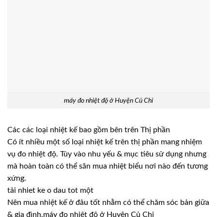
máy đo nhiệt độ ở Huyện Củ Chi
Các các loại nhiệt kế bao gồm bên trên Thị phần
Có ít nhiều một số loại nhiệt kế trên thị phần mang nhiệm
vụ đo nhiệt độ. Tùy vào nhu yếu & mục tiêu sử dụng nhưng
mà hoàn toàn có thể săn mua nhiệt biểu nơi nào đến tương
xứng.
tải nhiet ke o dau tot một
Nên mua nhiệt kế ở đâu tốt nhằm có thể chăm sóc bản giữa
& gia đình.máy đo nhiệt độ ở Huyện Củ Chi