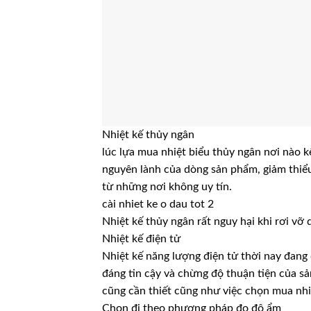
Nhiệt kế thủy ngân
lúc lựa mua nhiệt biểu thủy ngân nơi nào kể
nguyên lành của dòng sản phẩm, giảm thiể
từ những nơi không uy tín.
cài nhiet ke o dau tot 2
Nhiệt kế thủy ngân rất nguy hại khi rơi vỡ
Nhiệt kế điện tử
Nhiệt kế năng lượng điện tử thời nay đang
đáng tin cậy và chừng độ thuận tiện của sả
cũng cần thiết cũng như việc chọn mua nhi
Chọn đi theo phương pháp đo độ ẩm