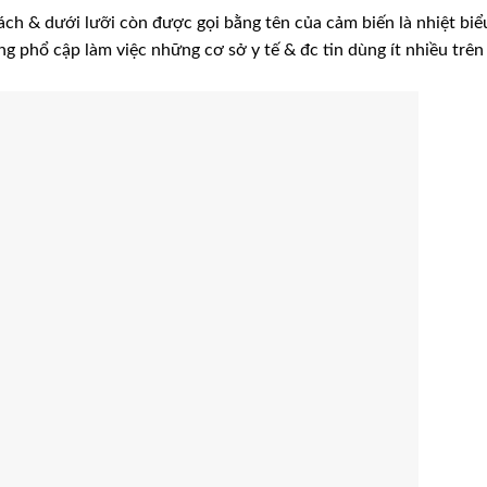
ách & dưới lưỡi còn được gọi bằng tên của cảm biến là nhiệt biể
ng phổ cập làm việc những cơ sở y tế & đc tin dùng ít nhiều trên