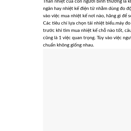
Thân nhiệt của con người bình thường là k
ngân hay nhiệt kế điện tử nhằm dùng đo đ
vào việc mua nhiệt kế nơi nào, hãng gì để 
Các tiêu chí lựa chọn tải nhiệt biểu.máy đ
trước khi tìm mua nhiệt kế chỗ nào tốt, câ
cũng là 1 việc quan trọng. Tùy vào việc ng
chuẩn không giống nhau.