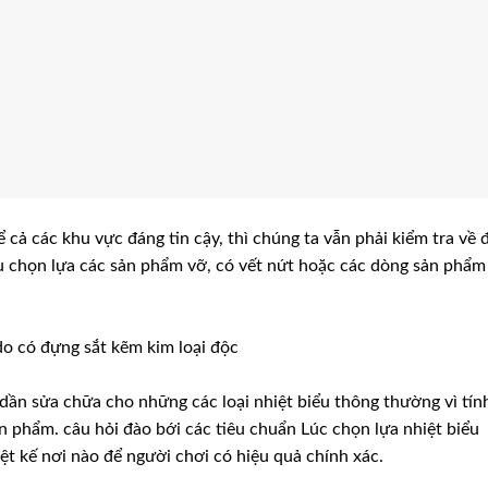
 cả các khu vực đáng tin cậy, thì chúng ta vẫn phải kiểm tra về 
u chọn lựa các sản phẩm vỡ, có vết nứt hoặc các dòng sản phẩm 
 do có đựng sắt kẽm kim loại độc
 dần sửa chữa cho những các loại nhiệt biểu thông thường vì tín
n phẩm. câu hỏi đào bới các tiêu chuẩn Lúc chọn lựa nhiệt biểu
ệt kế nơi nào để người chơi có hiệu quả chính xác.