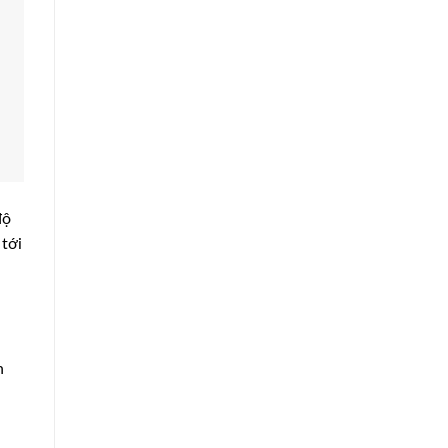
độ
tới
h