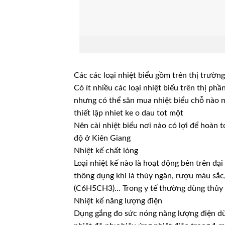
Các các loại nhiệt biểu gồm trên thị trường
Có ít nhiều các loại nhiệt biểu trên thị ph
nhưng có thể săn mua nhiệt biểu chỗ nào 
thiết lập nhiet ke o dau tot một
Nên cài nhiệt biểu nơi nào có lợi để hoàn 
độ ở Kiên Giang
Nhiệt kế chất lỏng
Loại nhiệt kế nào là hoạt động bên trên đại
thông dụng khi là thủy ngân, rượu màu sắc
(C6H5CH3)… Trong y tế thường dùng thủy n
Nhiệt kế năng lượng điện
Dụng gắng đo sức nóng năng lượng điện dù