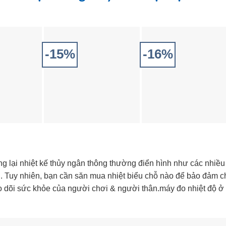
-15%
-16%
g lại nhiệt kế thủy ngân thông thường điển hình như các nhiều
oại. Tuy nhiên, bạn cần săn mua nhiệt biểu chỗ nào để bảo đảm c
eo dõi sức khỏe của người chơi & người thân.máy đo nhiệt độ ở