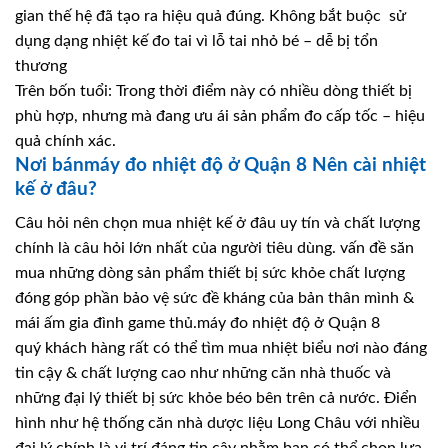
gian thế hệ đã tạo ra hiệu quả đúng. Không bắt buộc sử
dụng dạng nhiệt kế đo tai vì lỗ tai nhỏ bé – dễ bị tổn
thương
Trên bốn tuổi: Trong thời điểm này có nhiều dòng thiết bị
phù hợp, nhưng mà đang ưu ái sản phẩm đo cấp tốc – hiệu
quả chính xác.
Nơi bánmáy đo nhiệt độ ở Quận 8 Nên cài nhiệt
kế ở đâu?
Câu hỏi nên chọn mua nhiệt kế ở đâu uy tín và chất lượng
chính là câu hỏi lớn nhất của người tiêu dùng. vấn đề săn
mua những dòng sản phẩm thiết bị sức khỏe chất lượng
đóng góp phần bảo vệ sức đề kháng của bản thân mình &
mái ấm gia đình game thủ.máy đo nhiệt độ ở Quận 8
quý khách hàng rất có thể tìm mua nhiệt biểu nơi nào đáng
tin cậy & chất lượng cao như những căn nhà thuốc và
những đại lý thiết bị sức khỏe béo bên trên cả nước. Điển
hình như hệ thống căn nhà dược liệu Long Châu với nhiều