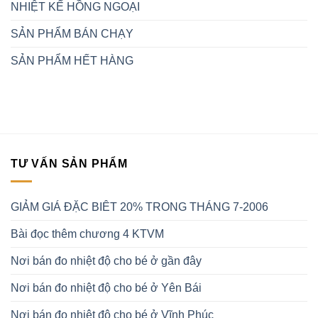
NHIỆT KẾ HỒNG NGOẠI
SẢN PHẨM BÁN CHẠY
SẢN PHẨM HẾT HÀNG
TƯ VẤN SẢN PHẨM
GIẢM GIÁ ĐẶC BIÊT 20% TRONG THÁNG 7-2006
Bài đọc thêm chương 4 KTVM
Nơi bán đo nhiệt độ cho bé ở gần đây
Nơi bán đo nhiệt độ cho bé ở Yên Bái
Nơi bán đo nhiệt độ cho bé ở Vĩnh Phúc