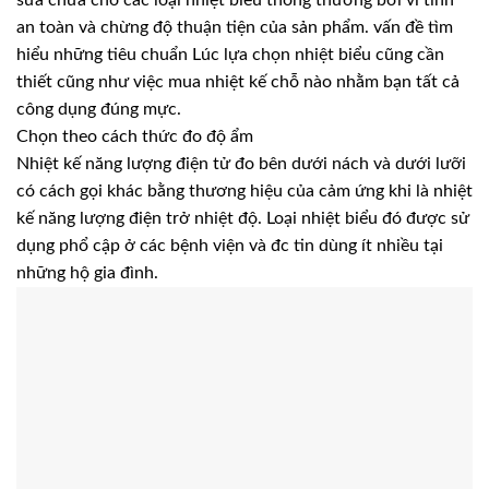
sửa chữa cho các loại nhiệt biểu thông thường bởi vì tính
an toàn và chừng độ thuận tiện của sản phẩm. vấn đề tìm
hiểu những tiêu chuẩn Lúc lựa chọn nhiệt biểu cũng cần
thiết cũng như việc mua nhiệt kế chỗ nào nhằm bạn tất cả
công dụng đúng mực.
Chọn theo cách thức đo độ ẩm
Nhiệt kế năng lượng điện tử đo bên dưới nách và dưới lưỡi
có cách gọi khác bằng thương hiệu của cảm ứng khi là nhiệt
kế năng lượng điện trở nhiệt độ. Loại nhiệt biểu đó được sử
dụng phổ cập ở các bệnh viện và đc tin dùng ít nhiều tại
những hộ gia đình.