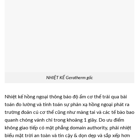
NHIỆT KẾ Geratherm gốc
Nhiệt kế hồng ngoại thông báo độ ẩm cơ thể trải qua bài
toán đo lường và tính toán sự phản xạ hồng ngoại phát ra
trường đoản cú cơ thể cũng như màng tai và các tế bào bao
quanh chóng vánh chỉ trong khoảng 1 giây. Do ưu điểm
không giao tiếp có mặt phẳng domain authority, phải nhiệt
biểu mặt trời an toàn và tin cậy & dọn dẹp và sắp xếp hơn