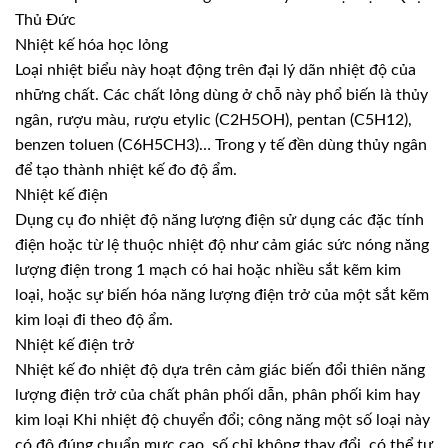
Thủ Đức
Nhiệt kế hóa học lỏng
Loại nhiệt biểu này hoạt động trên đại lý dãn nhiệt độ của
những chất. Các chất lỏng dùng ở chỗ này phổ biến là thủy
ngân, rượu màu, rượu etylic (C2H5OH), pentan (C5H12),
benzen toluen (C6H5CH3)… Trong y tế đền dùng thủy ngân
để tạo thành nhiệt kế đo độ ẩm.
Nhiệt kế điện
Dụng cụ đo nhiệt độ năng lượng điện sử dụng các đặc tính
điện hoặc từ lệ thuộc nhiệt độ như cảm giác sức nóng năng
lượng điện trong 1 mạch có hai hoặc nhiều sắt kẽm kim
loại, hoặc sự biến hóa năng lượng điện trở của một sắt kẽm
kim loại đi theo độ ẩm.
Nhiệt kế điện trở
Nhiệt kế đo nhiệt độ dựa trên cảm giác biến đổi thiên năng
lượng điện trở của chất phân phối dẫn, phân phối kim hay
kim loại Khi nhiệt độ chuyển đổi; công năng một số loại này
có độ đúng chuẩn mực cao, số chỉ không thay đổi, có thể tự