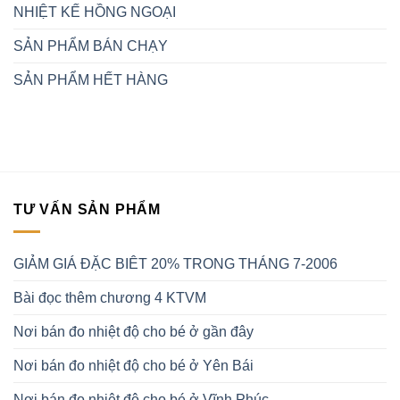
NHIỆT KẾ HỒNG NGOẠI
SẢN PHẨM BÁN CHẠY
SẢN PHẨM HẾT HÀNG
TƯ VẤN SẢN PHẨM
GIẢM GIÁ ĐẶC BIÊT 20% TRONG THÁNG 7-2006
Bài đọc thêm chương 4 KTVM
Nơi bán đo nhiệt độ cho bé ở gần đây
Nơi bán đo nhiệt độ cho bé ở Yên Bái
Nơi bán đo nhiệt độ cho bé ở Vĩnh Phúc