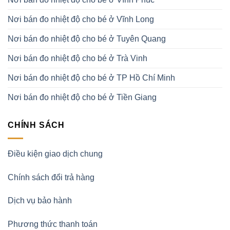
Nơi bán đo nhiệt độ cho bé ở Vĩnh Long
Nơi bán đo nhiệt độ cho bé ở Tuyên Quang
Nơi bán đo nhiệt độ cho bé ở Trà Vinh
Nơi bán đo nhiệt độ cho bé ở TP Hồ Chí Minh
Nơi bán đo nhiệt độ cho bé ở Tiền Giang
CHÍNH SÁCH
Điều kiện giao dịch chung
Chính sách đổi trả hàng
Dịch vụ bảo hành
Phương thức thanh toán