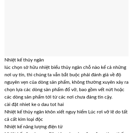
Nhiệt kế thủy ngân
lúc chọn sở hữu nhiệt biểu thủy ngân chỗ nào kể cả những
nơi uy tín, thì chúng ta vẫn bắt buộc phải đánh giá về độ
nguyên vẹn của dòng sản phẩm, không thường xuyên xảy ra
chọn lựa các dòng sản phẩm đổ vỡ, bao gồm vết nứt hoặc
các dòng sản phẩm tới từ các nơi chưa đáng tin cậy.
cài đặt nhiet ke o dau tot hai
Nhiệt kế thủy ngân khôn xiết nguy hiểm Lúc rơi vỡ lẽ do tất
cả cất kim loại độc
Nhiệt kế năng lượng điện tử