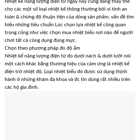
Nhiệt kế năng lượng điện tử ngày này cũng đang thay thế
cho các một số loại nhiệt kế thông thường bởi vì tính an
toàn & chừng độ thuận tiện của dòng sản phẩm. vấn đề tìm
hiểu những tiêu chuẩn Lúc chọn lựa nhiệt kế cũng quan
trọng cũng như việc chọn mua nhiệt biểu nơi nào để người
chơi tất cả công dụng đúng mực.
Chọn theo phương pháp đo độ ẩm
Nhiệt kế năng lượng điện tử đo dưới nách & dưới lưỡi nói
một cách khác bằng thương hiệu của cảm ứng là nhiệt kế
điện trở nhiệt độ. Loại nhiệt biểu đó được sử dụng thịnh
hành ở những khám đa khoa và đc tin dùng rất nhiều trên
các hộ gia đình.