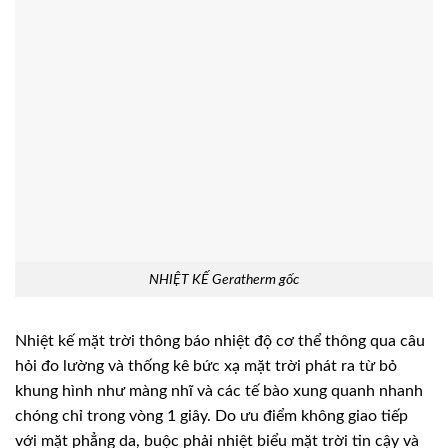
NHIỆT KẾ Geratherm gốc
Nhiệt kế mặt trời thông báo nhiệt độ cơ thể thông qua câu
hỏi đo lường và thống kê bức xạ mặt trời phát ra từ bỏ
khung hình như màng nhĩ và các tế bào xung quanh nhanh
chóng chỉ trong vòng 1 giây. Do ưu điểm không giao tiếp
với mặt phẳng da, buộc phải nhiệt biểu mặt trời tin cậy và