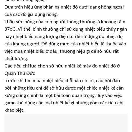
Dựa trên hiệu ứng phản xạ nhiệt độ dưới dạng hồng ngoại
của các đồ gia dụng nóng.
Thân sức nóng của con người thông thường là khoảng tầm
37oC. Vì thế, bình thường chỉ sử dụng nhiệt biểu thủy ngân
hay nhiệt biểu năng lượng điện tử để sử dụng đo nhiệt độ
của khung người. Độ đúng mực của nhiệt biểu lệ thuộc vào
việc mua nhiệt biểu ở đâu, thương hiệu gì để sở hữu rất
chất lượng.
Các tiêu chí lựa chọn sở hữu nhiệt kế.máy đo nhiệt độ ở
Quận Thủ Đức
trước khi tìm mua nhiệt biểu chỗ nào có lợi, câu hỏi đào
bới những tiêu chí để sở hữu được một chiếc nhiệt kế cân
xứng cũng chính là một bài toán quan trọng. Tùy vào việc
game thủ dùng các loại nhiệt kế gì nhưng gồm các tiêu chí
khác biệt.