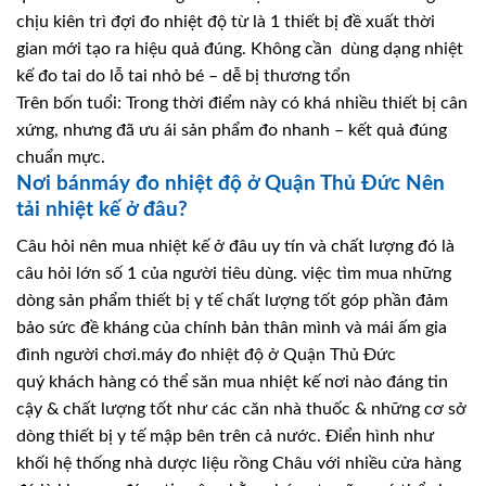
chịu kiên trì đợi đo nhiệt độ từ là 1 thiết bị đề xuất thời
gian mới tạo ra hiệu quả đúng. Không cần dùng dạng nhiệt
kế đo tai do lỗ tai nhỏ bé – dễ bị thương tổn
Trên bốn tuổi: Trong thời điểm này có khá nhiều thiết bị cân
xứng, nhưng đã ưu ái sản phẩm đo nhanh – kết quả đúng
chuẩn mực.
Nơi bánmáy đo nhiệt độ ở Quận Thủ Đức Nên
tải nhiệt kế ở đâu?
Câu hỏi nên mua nhiệt kế ở đâu uy tín và chất lượng đó là
câu hỏi lớn số 1 của người tiêu dùng. việc tìm mua những
dòng sản phẩm thiết bị y tế chất lượng tốt góp phần đảm
bảo sức đề kháng của chính bản thân mình và mái ấm gia
đình người chơi.máy đo nhiệt độ ở Quận Thủ Đức
quý khách hàng có thể săn mua nhiệt kế nơi nào đáng tin
cậy & chất lượng tốt như các căn nhà thuốc & những cơ sở
dòng thiết bị y tế mập bên trên cả nước. Điển hình như
khối hệ thống nhà dược liệu rồng Châu với nhiều cửa hàng