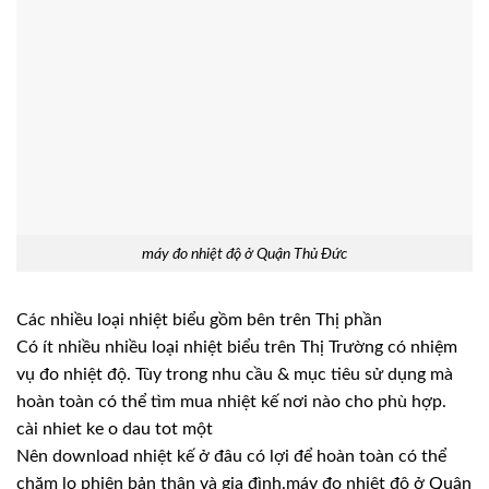
máy đo nhiệt độ ở Quận Thủ Đức
Các nhiều loại nhiệt biểu gồm bên trên Thị phần
Có ít nhiều nhiều loại nhiệt biểu trên Thị Trường có nhiệm
vụ đo nhiệt độ. Tùy trong nhu cầu & mục tiêu sử dụng mà
hoàn toàn có thể tìm mua nhiệt kế nơi nào cho phù hợp.
cài nhiet ke o dau tot một
Nên download nhiệt kế ở đâu có lợi để hoàn toàn có thể
chăm lo phiên bản thân và gia đình.máy đo nhiệt độ ở Quận