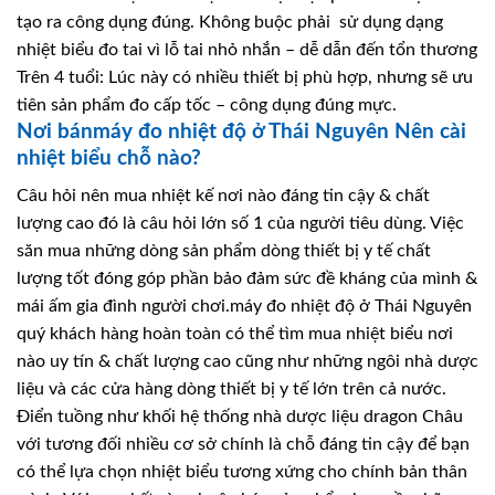
tạo ra công dụng đúng. Không buộc phải sử dụng dạng
nhiệt biểu đo tai vì lỗ tai nhỏ nhắn – dễ dẫn đến tổn thương
Trên 4 tuổi: Lúc này có nhiều thiết bị phù hợp, nhưng sẽ ưu
tiên sản phẩm đo cấp tốc – công dụng đúng mực.
Nơi bánmáy đo nhiệt độ ở Thái Nguyên Nên cài
nhiệt biểu chỗ nào?
Câu hỏi nên mua nhiệt kế nơi nào đáng tin cậy & chất
lượng cao đó là câu hỏi lớn số 1 của người tiêu dùng. Việc
săn mua những dòng sản phẩm dòng thiết bị y tế chất
lượng tốt đóng góp phần bảo đảm sức đề kháng của mình &
mái ấm gia đình người chơi.máy đo nhiệt độ ở Thái Nguyên
quý khách hàng hoàn toàn có thể tìm mua nhiệt biểu nơi
nào uy tín & chất lượng cao cũng như những ngôi nhà dược
liệu và các cửa hàng dòng thiết bị y tế lớn trên cả nước.
Điển tuồng như khối hệ thống nhà dược liệu dragon Châu
với tương đối nhiều cơ sở chính là chỗ đáng tin cậy để bạn
có thể lựa chọn nhiệt biểu tương xứng cho chính bản thân