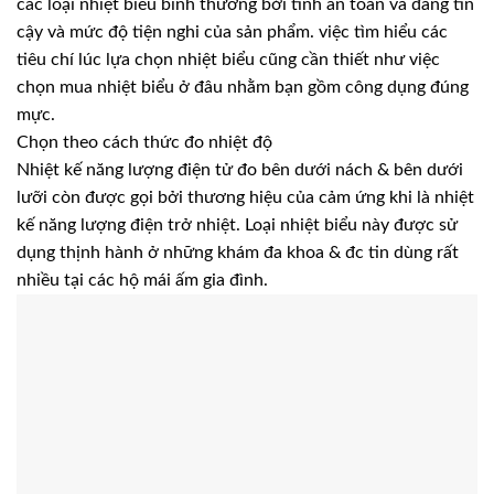
các loại nhiệt biểu bình thường bởi tính an toàn và đáng tin
cậy và mức độ tiện nghi của sản phẩm. việc tìm hiểu các
tiêu chí lúc lựa chọn nhiệt biểu cũng cần thiết như việc
chọn mua nhiệt biểu ở đâu nhằm bạn gồm công dụng đúng
mực.
Chọn theo cách thức đo nhiệt độ
Nhiệt kế năng lượng điện tử đo bên dưới nách & bên dưới
lưỡi còn được gọi bởi thương hiệu của cảm ứng khi là nhiệt
kế năng lượng điện trở nhiệt. Loại nhiệt biểu này được sử
dụng thịnh hành ở những khám đa khoa & đc tin dùng rất
nhiều tại các hộ mái ấm gia đình.