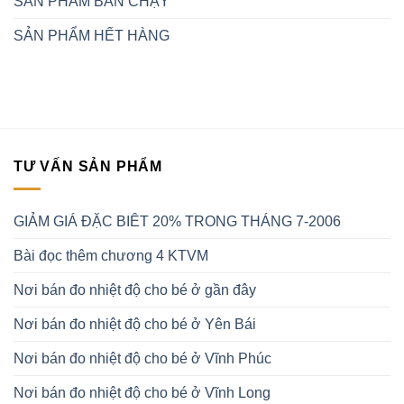
SẢN PHẨM BÁN CHẠY
SẢN PHẨM HẾT HÀNG
TƯ VẤN SẢN PHẨM
GIẢM GIÁ ĐẶC BIÊT 20% TRONG THÁNG 7-2006
Bài đọc thêm chương 4 KTVM
Nơi bán đo nhiệt độ cho bé ở gần đây
Nơi bán đo nhiệt độ cho bé ở Yên Bái
Nơi bán đo nhiệt độ cho bé ở Vĩnh Phúc
Nơi bán đo nhiệt độ cho bé ở Vĩnh Long