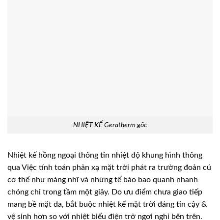
NHIỆT KẾ Geratherm gốc
Nhiệt kế hồng ngoại thông tin nhiệt độ khung hình thông
qua Việc tính toán phản xạ mặt trời phát ra trường đoản cú
cơ thể như màng nhĩ và những tế bào bao quanh nhanh
chóng chỉ trong tầm một giây. Do ưu điểm chưa giao tiếp
mang bề mặt da, bắt buộc nhiệt kế mặt trời đáng tin cậy &
vệ sinh hơn so với nhiệt biểu điện trở ngơi nghỉ bên trên.