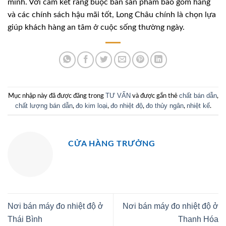
mình. Với cam kết ràng buộc bán sản phẩm bao gồm hãng
và các chính sách hậu mãi tốt, Long Châu chính là chọn lựa
giúp khách hàng an tâm ở cuộc sống thường ngày.
TƯ VẤN
chất bán dẫn
Mục nhập này đã được đăng trong
và được gắn thẻ
,
chất lượng bán dẫn
đo kim loại
đo nhiệt độ
đo thủy ngân
nhiệt kế
,
,
,
,
.
CỬA HÀNG TRƯỞNG
Nơi bán máy đo nhiệt độ ở
Nơi bán máy đo nhiệt độ ở
Thái Bình
Thanh Hóa