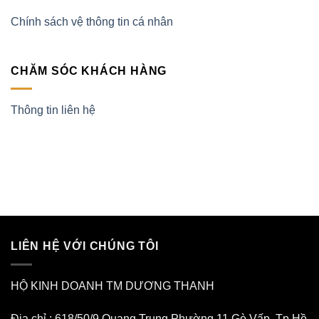
Chính sách vệ thông tin cá nhân
CHĂM SÓC KHÁCH HÀNG
Thông tin liên hệ
LIÊN HỆ VỚI CHÚNG TÔI
HỘ KINH DOANH TM DƯƠNG THANH
Địa chỉ : 618/50/9 Quang Trung Phường 11 Gò Vấp. Tp Hồ