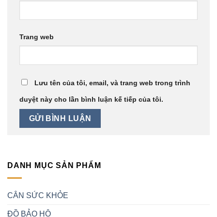
Trang web
Lưu tên của tôi, email, và trang web trong trình
duyệt này cho lần bình luận kế tiếp của tôi.
DANH MỤC SẢN PHẨM
CÂN SỨC KHỎE
ĐỒ BẢO HỘ