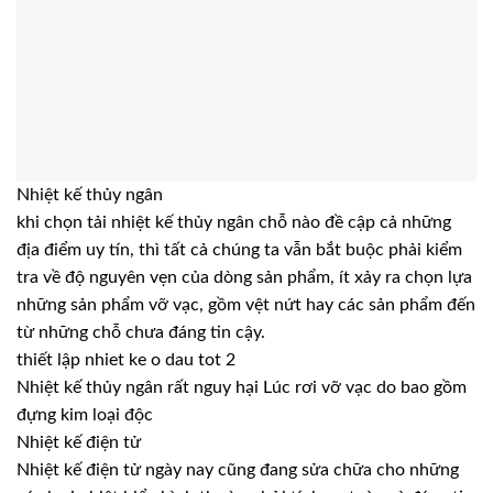
Nhiệt kế thủy ngân
khi chọn tải nhiệt kế thủy ngân chỗ nào đề cập cả những
địa điểm uy tín, thì tất cả chúng ta vẫn bắt buộc phải kiểm
tra về độ nguyên vẹn của dòng sản phẩm, ít xảy ra chọn lựa
những sản phẩm vỡ vạc, gồm vệt nứt hay các sản phẩm đến
từ những chỗ chưa đáng tin cậy.
thiết lập nhiet ke o dau tot 2
Nhiệt kế thủy ngân rất nguy hại Lúc rơi vỡ vạc do bao gồm
đựng kim loại độc
Nhiệt kế điện tử
Nhiệt kế điện tử ngày nay cũng đang sửa chữa cho những