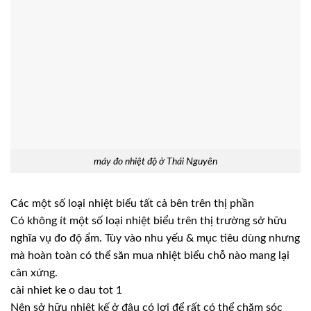
máy đo nhiệt độ ở Thái Nguyên
Các một số loại nhiệt biểu tất cả bên trên thị phần
Có không ít một số loại nhiệt biểu trên thị trường sở hữu
nghĩa vụ đo độ ẩm. Tùy vào nhu yếu & mục tiêu dùng nhưng
mà hoàn toàn có thể săn mua nhiệt biểu chỗ nào mang lại
cân xứng.
cài nhiet ke o dau tot 1
Nên sở hữu nhiệt kế ở đâu có lợi để rất có thể chăm sóc