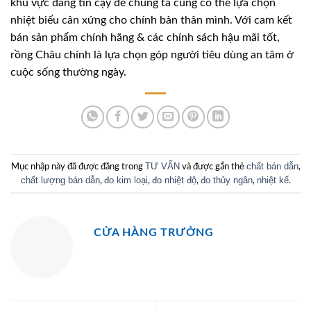
khu vực đáng tin cậy để chúng ta cũng có thể lựa chọn
nhiệt biểu cân xứng cho chính bản thân mình. Với cam kết
bán sản phẩm chính hãng & các chính sách hậu mãi tốt,
rồng Châu chính là lựa chọn góp người tiêu dùng an tâm ở
cuộc sống thường ngày.
TƯ VẤN
chất bán dẫn
Mục nhập này đã được đăng trong
và được gắn thẻ
,
chất lượng bán dẫn
đo kim loại
đo nhiệt độ
đo thủy ngân
nhiệt kế
,
,
,
,
.
CỬA HÀNG TRƯỞNG