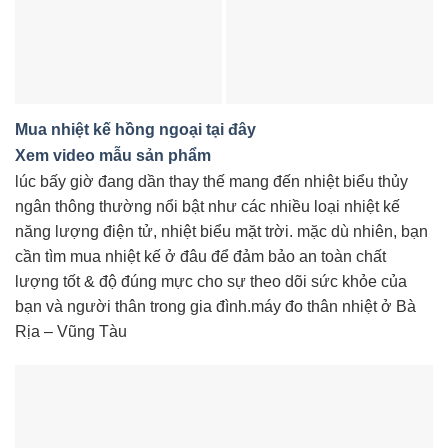
Mua nhiệt kế hồng ngoại tại đây
Xem video mẫu sản phẩm
lúc bấy giờ đang dần thay thế mang đến nhiệt biểu thủy
ngân thông thường nổi bật như các nhiều loại nhiệt kế
năng lượng điện tử, nhiệt biểu mặt trời. mặc dù nhiên, bạn
cần tìm mua nhiệt kế ở đâu để đảm bảo an toàn chất
lượng tốt & độ đúng mực cho sự theo dõi sức khỏe của
bạn và người thân trong gia đình.máy đo thân nhiệt ở Bà
Rịa – Vũng Tàu