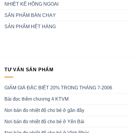
NHIỆT KẾ HỒNG NGOẠI
SẢN PHẨM BÁN CHẠY
SẢN PHẨM HẾT HÀNG
TƯ VẤN SẢN PHẨM
GIẢM GIÁ ĐẶC BIÊT 20% TRONG THÁNG 7-2006
Bài đọc thêm chương 4 KTVM
Nơi bán đo nhiệt độ cho bé ở gần đây
Nơi bán đo nhiệt độ cho bé ở Yên Bái
Nơi bán đo nhiệt độ cho bé ở Vĩnh Phúc