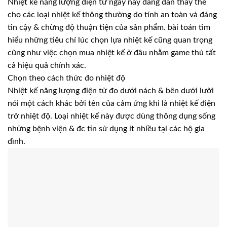
Nhiệt kế năng lượng điện tử ngày nay đang dần thay thế
cho các loại nhiệt kế thông thường do tính an toàn và đáng
tin cậy & chừng độ thuận tiện của sản phẩm. bài toán tìm
hiểu những tiêu chí lúc chọn lựa nhiệt kế cũng quan trọng
cũng như việc chọn mua nhiệt kế ở đâu nhằm game thủ tất
cả hiệu quả chính xác.
Chọn theo cách thức đo nhiệt độ
Nhiệt kế năng lượng điện tử đo dưới nách & bên dưới lưỡi
nói một cách khác bởi tên của cảm ứng khi là nhiệt kế điện
trở nhiệt độ. Loại nhiệt kế này được dùng thông dụng sống
những bệnh viện & đc tin sử dụng ít nhiều tại các hộ gia
đình.