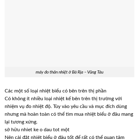
máy đo thân nhiệt ở Bà Rịa – Vũng Tàu
Các một số loại nhiệt biểu có bên trên thị phần
Có không ít nhiều loại nhiệt kế bên trên thị trường với
nhiệm vụ đo nhiệt độ. Tùy vào yêu cầu và mục đích dùng
nhưng mà hoàn toàn có thể tìm mua nhiệt biểu ở đâu mang
lại tương xứng.
sở hữu nhiet ke o dau tot một
Nên cài đặt nhiệt biểu ở đâu tốt để rất có thể quan tâm