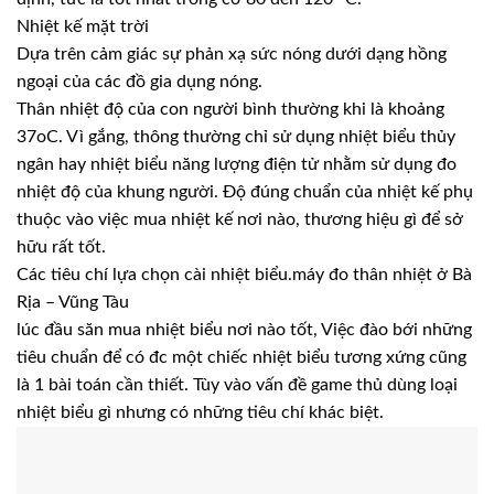
Nhiệt kế mặt trời
Dựa trên cảm giác sự phản xạ sức nóng dưới dạng hồng
ngoại của các đồ gia dụng nóng.
Thân nhiệt độ của con người bình thường khi là khoảng
37oC. Vì gắng, thông thường chỉ sử dụng nhiệt biểu thủy
ngân hay nhiệt biểu năng lượng điện tử nhằm sử dụng đo
nhiệt độ của khung người. Độ đúng chuẩn của nhiệt kế phụ
thuộc vào việc mua nhiệt kế nơi nào, thương hiệu gì để sở
hữu rất tốt.
Các tiêu chí lựa chọn cài nhiệt biểu.máy đo thân nhiệt ở Bà
Rịa – Vũng Tàu
lúc đầu săn mua nhiệt biểu nơi nào tốt, Việc đào bới những
tiêu chuẩn để có đc một chiếc nhiệt biểu tương xứng cũng
là 1 bài toán cần thiết. Tùy vào vấn đề game thủ dùng loại
nhiệt biểu gì nhưng có những tiêu chí khác biệt.