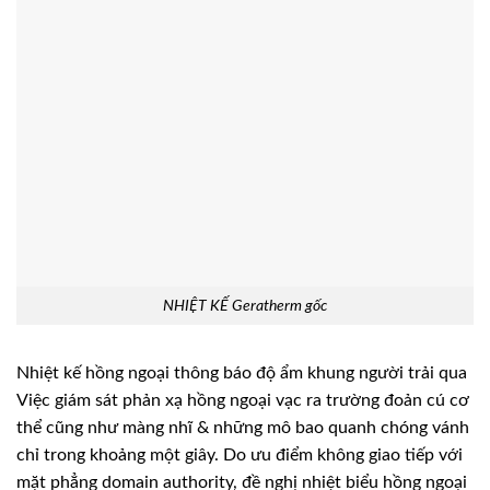
NHIỆT KẾ Geratherm gốc
Nhiệt kế hồng ngoại thông báo độ ẩm khung người trải qua
Việc giám sát phản xạ hồng ngoại vạc ra trường đoản cú cơ
thể cũng như màng nhĩ & những mô bao quanh chóng vánh
chỉ trong khoảng một giây. Do ưu điểm không giao tiếp với
mặt phẳng domain authority, đề nghị nhiệt biểu hồng ngoại