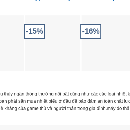
-15%
-16%
u thủy ngân thông thường nổi bật cũng như các các loại nhiệt 
n, bạn phải săn mua nhiệt biểu ở đâu để bảo đảm an toàn chất l
đề kháng của game thủ và người thân trong gia đình.máy đo thâ