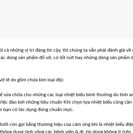
 cả những vị trí đáng tin cậy, thì chúng ta vẫn phải đánh giá về
các dòng sản phẩm đổ vỡ, có lốt nứt hay những dòng sản phẩm 
 vỡ lẽ do gồm chứa kim loại độc
hế sửa chữa cho những các loại nhiệt biểu bình thường do tính a
Việc đào bới những tiêu chuẩn Khi chọn lựa nhiệt biểu cũng cần
ằm bạn có tác dụng đúng chuẩn mực.
lưỡi còn gọi bằng thương hiệu của cảm ứng khi là nhiệt biểu điệ
 thông dụng sinh sống các bệnh viện & đc tin dùng không ít trên