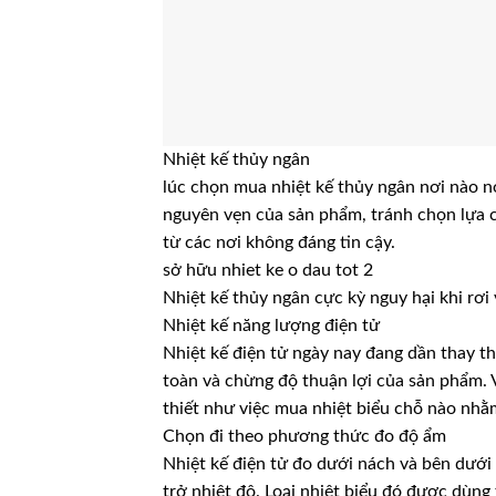
Nhiệt kế thủy ngân
lúc chọn mua nhiệt kế thủy ngân nơi nào nói
nguyên vẹn của sản phẩm, tránh chọn lựa 
từ các nơi không đáng tin cậy.
sở hữu nhiet ke o dau tot 2
Nhiệt kế thủy ngân cực kỳ nguy hại khi rơi
Nhiệt kế năng lượng điện tử
Nhiệt kế điện tử ngày nay đang dần thay t
toàn và chừng độ thuận lợi của sản phẩm. 
thiết như việc mua nhiệt biểu chỗ nào nh
Chọn đi theo phương thức đo độ ẩm
Nhiệt kế điện tử đo dưới nách và bên dưới 
trở nhiệt độ. Loại nhiệt biểu đó được dùng