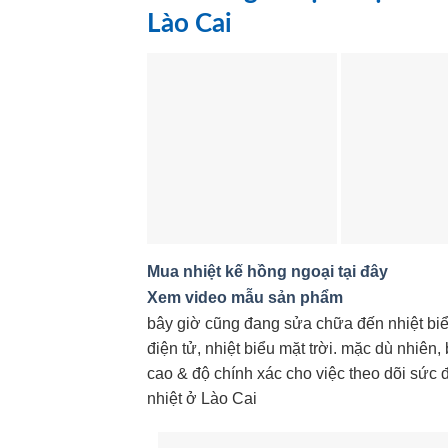
Lào Cai
Mua nhiệt kế hồng ngoại tại đây
Xem video mẫu sản phẩm
bây giờ cũng đang sửa chữa đến nhiệt biể
điện tử, nhiệt biểu mặt trời. mặc dù nhiê
cao & độ chính xác cho việc theo dõi sức 
nhiệt ở Lào Cai