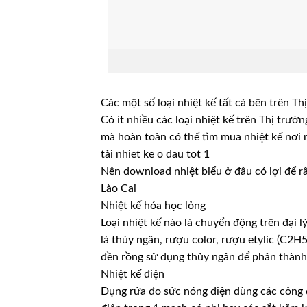
Các một số loại nhiệt kế tất cả bên trên Th
Có ít nhiều các loại nhiệt kế trên Thị trư
mà hoàn toàn có thể tìm mua nhiệt kế nơi
tải nhiet ke o dau tot 1
Nên download nhiệt biểu ở đâu có lợi để r
Lào Cai
Nhiệt kế hóa học lỏng
Loại nhiệt kế nào là chuyển động trên đại l
là thủy ngân, rượu color, rượu etylic (C
đền rồng sử dụng thủy ngân để phân thành
Nhiệt kế điện
Dụng rứa đo sức nóng điện dùng các công 