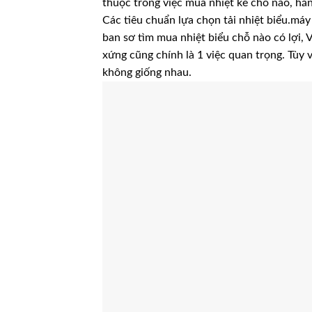
thuộc trong việc mua nhiệt kế chỗ nào, hãn
Các tiêu chuẩn lựa chọn tải nhiệt biểu.máy
ban sơ tìm mua nhiệt biểu chỗ nào có lợi, 
xứng cũng chính là 1 việc quan trọng. Tùy 
không giống nhau.