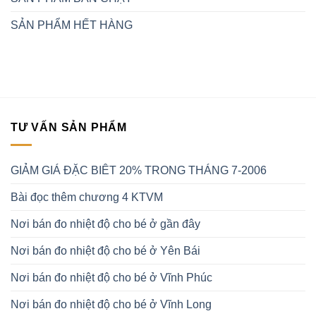
SẢN PHẨM HẾT HÀNG
TƯ VẤN SẢN PHẨM
GIẢM GIÁ ĐẶC BIÊT 20% TRONG THÁNG 7-2006
Bài đọc thêm chương 4 KTVM
Nơi bán đo nhiệt độ cho bé ở gần đây
Nơi bán đo nhiệt độ cho bé ở Yên Bái
Nơi bán đo nhiệt độ cho bé ở Vĩnh Phúc
Nơi bán đo nhiệt độ cho bé ở Vĩnh Long