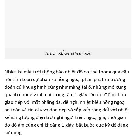
NHIỆT KẾ Geratherm gốc
Nhiệt kế mặt trời thông báo nhiệt độ cơ thể thông qua câu
hỏi tính toán sự phản xạ hồng ngoại phân phát ra trường
đoản cú khung hình cũng như màng tai & những mô xung
quanh chóng vánh chỉ trong tầm 1 giây. Do ưu điểm chưa
giao tiếp với mặt phẳng da, đề nghị nhiệt biểu hồng ngoại
an toàn và tin cậy và dọn dẹp và sắp xếp rộng đối với nhiệt
kế năng lượng điện trở nghỉ ngơi trên. ngoại giả, thời gian
đo độ ẩm cũng chỉ khoảng 1 giây, bắt buộc cực kỳ dễ dàng
sử dụng.