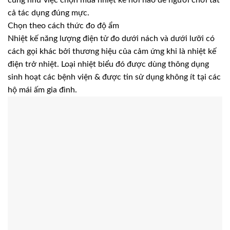
cũng như việc chọn mua nhiệt kế nơi nào để người chơi tất
cả tác dụng đúng mực.
Chọn theo cách thức đo độ ẩm
Nhiệt kế năng lượng điện tử đo dưới nách và dưới lưỡi có
cách gọi khác bởi thương hiệu của cảm ứng khi là nhiệt kế
điện trở nhiệt. Loại nhiệt biểu đó được dùng thông dụng
sinh hoạt các bệnh viện & được tin sử dụng không ít tại các
hộ mái ấm gia đình.