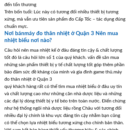
đến tổn thương
Trên bốn tuổi: Lúc này có tương đối nhiều thiết bị tương
xứng, mà vẫn ưu tiên sản phẩm đo Cấp Tốc – tác dụng đúng
chuẩn mực.
Nơi bánmáy đo thân nhiệt ở Quận 3 Nên mua
nhiệt biểu nơi nào?
Câu hỏi nên mua nhiệt kế ở đâu đáng tin cậy & chất lượng
tốt đó là câu hỏi lớn số 1 của quý khách. vấn đề săn mua
những sản phẩm thiết bị y tế chất lượng tốt góp thêm phần
bảo đảm sức đề kháng của mình và gia đình game thủ.máy
đo thân nhiệt ở Quận 3
quý khách hàng rất có thể tìm mua nhiệt biểu ở đâu uy tín
và chất lượng cao như những căn nhà dược liệu và những
các đại lý dòng thiết bị y tế béo trên toàn nước. Điển chừng
như hệ thống ngôi nhà dược liệu rồng Châu với tương đối
nhiều đại lý chính là khu vực đáng tin cậy nhằm bạn cũng
có thể chọn lựa nhiệt biểu tương xứng cho chính bản thân.