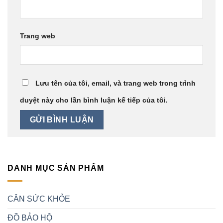
Trang web
Lưu tên của tôi, email, và trang web trong trình
duyệt này cho lần bình luận kế tiếp của tôi.
DANH MỤC SẢN PHẨM
CÂN SỨC KHỎE
ĐỒ BẢO HỘ