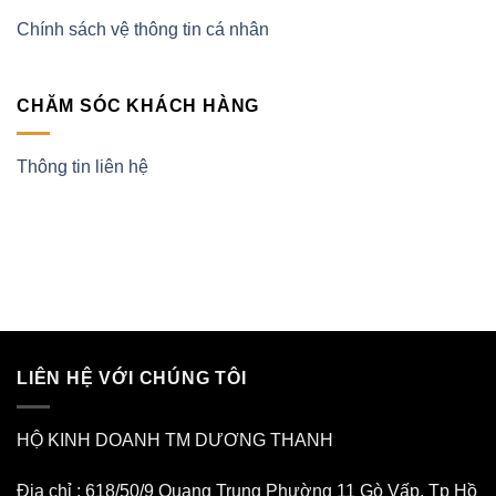
Chính sách vệ thông tin cá nhân
CHĂM SÓC KHÁCH HÀNG
Thông tin liên hệ
LIÊN HỆ VỚI CHÚNG TÔI
HỘ KINH DOANH TM DƯƠNG THANH
Địa chỉ : 618/50/9 Quang Trung Phường 11 Gò Vấp. Tp Hồ