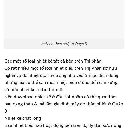
máy đo thân nhiệt ở Quận 3
Các một số loại nhiệt kế tất cả bên trên Thị phần
Có rất nhiều một số loại nhiệt biểu trên Thị Phần sở hữu
nghĩa vụ đo nhiệt độ. Tùy trong nhu yếu & mục đích dùng
nhưng mà có thể săn mua nhiệt biểu ở đâu đến cân xứng.
sở hữu nhiet ke o dau tot một
Nên download nhiệt kế ở đâu tốt nhằm có thể quan tâm
bạn dạng thân & mái ấm gia đình.máy đo thân nhiệt ở Quận
3
Nhiệt kế chất lỏng
Loại nhiệt biểu nào hoạt động bên trên đại lý dãn sức nóng