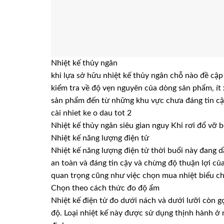
Nhiệt kế thủy ngân
khi lựa sở hữu nhiệt kế thủy ngân chỗ nào đề cập 
kiểm tra về độ vẹn nguyên của dòng sản phẩm, ít
sản phẩm đến từ những khu vực chưa đáng tin cậ
cài nhiet ke o dau tot 2
Nhiệt kế thủy ngân siêu gian nguy Khi rơi đổ vỡ 
Nhiệt kế năng lượng điện tử
Nhiệt kế năng lượng điện tử thời buổi này đang d
an toàn và đáng tin cậy và chừng độ thuận lợi củ
quan trọng cũng như việc chọn mua nhiệt biểu 
Chọn theo cách thức đo độ ẩm
Nhiệt kế điện tử đo dưới nách và dưới lưỡi còn gọ
độ. Loại nhiệt kế này được sử dụng thịnh hành ở 