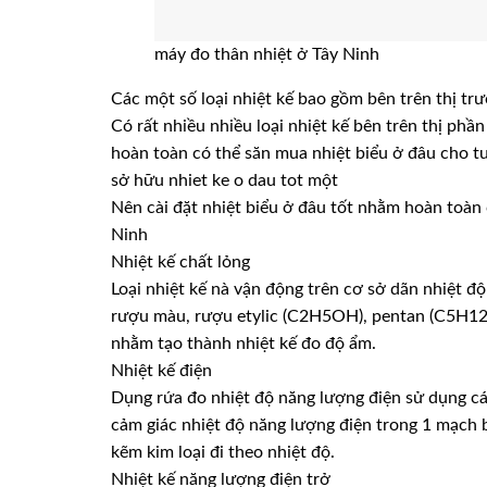
máy đo thân nhiệt ở Tây Ninh
Các một số loại nhiệt kế bao gồm bên trên thị tr
Có rất nhiều nhiều loại nhiệt kế bên trên thị phầ
hoàn toàn có thể săn mua nhiệt biểu ở đâu cho t
sở hữu nhiet ke o dau tot một
Nên cài đặt nhiệt biểu ở đâu tốt nhằm hoàn toàn
Ninh
Nhiệt kế chất lỏng
Loại nhiệt kế nà vận động trên cơ sở dãn nhiệt độ
rượu màu, rượu etylic (C2H5OH), pentan (C5H12
nhằm tạo thành nhiệt kế đo độ ẩm.
Nhiệt kế điện
Dụng rứa đo nhiệt độ năng lượng điện sử dụng cá
cảm giác nhiệt độ năng lượng điện trong 1 mạch b
kẽm kim loại đi theo nhiệt độ.
Nhiệt kế năng lượng điện trở