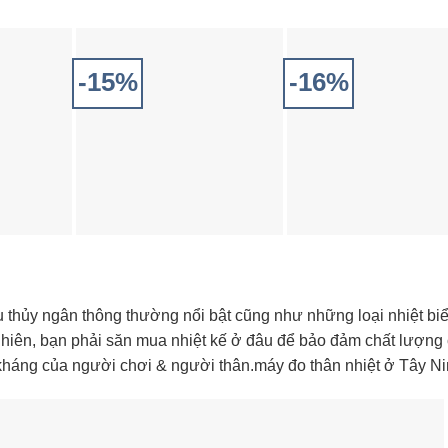
-15%
-16%
u thủy ngân thông thường nổi bật cũng như những loại nhiệt bi
 nhiên, bạn phải săn mua nhiệt kế ở đâu để bảo đảm chất lượng
kháng của người chơi & người thân.máy đo thân nhiệt ở Tây N