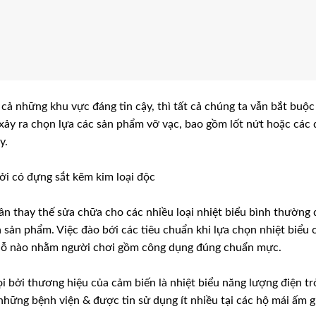
cả những khu vực đáng tin cậy, thì tất cả chúng ta vẫn bắt buộc
 xảy ra chọn lựa các sản phẩm vỡ vạc, bao gồm lốt nứt hoặc các
y.
bởi có đựng sắt kẽm kim loại độc
ần thay thế sửa chữa cho các nhiều loại nhiệt biểu bình thường 
a sản phẩm. Việc đào bới các tiêu chuẩn khi lựa chọn nhiệt biểu 
chỗ nào nhằm người chơi gồm công dụng đúng chuẩn mực.
i bởi thương hiệu của cảm biến là nhiệt biểu năng lượng điện tr
những bệnh viện & được tin sử dụng ít nhiều tại các hộ mái ấm g