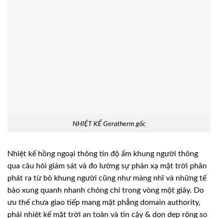
NHIỆT KẾ Geratherm gốc
Nhiệt kế hồng ngoại thông tin độ ẩm khung người thông
qua câu hỏi giám sát và đo lường sự phản xạ mặt trời phân
phát ra từ bỏ khung người cũng như màng nhĩ và những tế
bào xung quanh nhanh chóng chỉ trong vòng một giây. Do
ưu thế chưa giao tiếp mang mặt phẳng domain authority,
phải nhiệt kế mặt trời an toàn và tin cậy & dọn dẹp rộng so