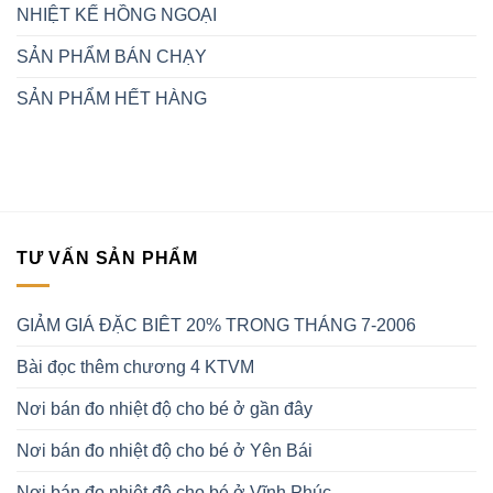
NHIỆT KẾ HỒNG NGOẠI
SẢN PHẨM BÁN CHẠY
SẢN PHẨM HẾT HÀNG
TƯ VẤN SẢN PHẨM
GIẢM GIÁ ĐẶC BIÊT 20% TRONG THÁNG 7-2006
Bài đọc thêm chương 4 KTVM
Nơi bán đo nhiệt độ cho bé ở gần đây
Nơi bán đo nhiệt độ cho bé ở Yên Bái
Nơi bán đo nhiệt độ cho bé ở Vĩnh Phúc