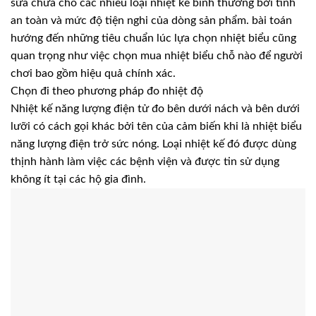
sửa chữa cho các nhiều loại nhiệt kế bình thường bởi tính
an toàn và mức độ tiện nghi của dòng sản phẩm. bài toán
hướng đến những tiêu chuẩn lúc lựa chọn nhiệt biểu cũng
quan trọng như việc chọn mua nhiệt biểu chỗ nào để người
chơi bao gồm hiệu quả chính xác.
Chọn đi theo phương pháp đo nhiệt độ
Nhiệt kế năng lượng điện tử đo bên dưới nách và bên dưới
lưỡi có cách gọi khác bởi tên của cảm biến khi là nhiệt biểu
năng lượng điện trở sức nóng. Loại nhiệt kế đó được dùng
thịnh hành làm việc các bệnh viện và được tin sử dụng
không ít tại các hộ gia đình.