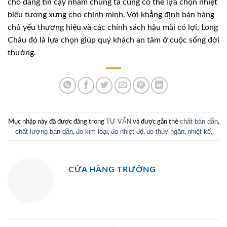
chỗ đáng tin cậy nhằm chúng ta cũng có thể lựa chọn nhiệt
biểu tương xứng cho chính mình. Với khẳng định bán hàng
chủ yếu thương hiệu và các chính sách hậu mãi có lợi, Long
Châu đó là lựa chọn giúp quý khách an tâm ở cuộc sống đời
thường.
TƯ VẤN
chất bán dẫn
Mục nhập này đã được đăng trong
và được gắn thẻ
,
chất lượng bán dẫn
đo kim loại
đo nhiệt độ
đo thủy ngân
nhiệt kế
,
,
,
,
.
CỬA HÀNG TRƯỞNG