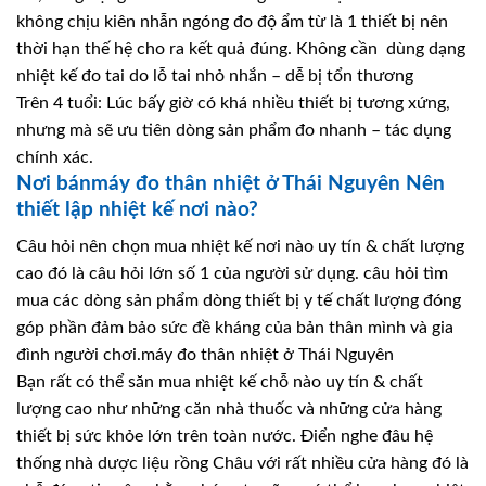
không chịu kiên nhẫn ngóng đo độ ẩm từ là 1 thiết bị nên
thời hạn thế hệ cho ra kết quả đúng. Không cần dùng dạng
nhiệt kế đo tai do lỗ tai nhỏ nhắn – dễ bị tổn thương
Trên 4 tuổi: Lúc bấy giờ có khá nhiều thiết bị tương xứng,
nhưng mà sẽ ưu tiên dòng sản phẩm đo nhanh – tác dụng
chính xác.
Nơi bánmáy đo thân nhiệt ở Thái Nguyên Nên
thiết lập nhiệt kế nơi nào?
Câu hỏi nên chọn mua nhiệt kế nơi nào uy tín & chất lượng
cao đó là câu hỏi lớn số 1 của người sử dụng. câu hỏi tìm
mua các dòng sản phẩm dòng thiết bị y tế chất lượng đóng
góp phần đảm bảo sức đề kháng của bản thân mình và gia
đình người chơi.máy đo thân nhiệt ở Thái Nguyên
Bạn rất có thể săn mua nhiệt kế chỗ nào uy tín & chất
lượng cao như những căn nhà thuốc và những cửa hàng
thiết bị sức khỏe lớn trên toàn nước. Điển nghe đâu hệ
thống nhà dược liệu rồng Châu với rất nhiều cửa hàng đó là