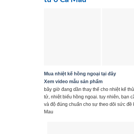
Mua nhiệt kế hồng ngoại tại đây
Xem video mẫu sản phẩm
bây giờ đang dần thay thế cho nhiệt kế th
tử, nhiệt biểu hồng ngoại. tuy nhiên, bạn
và độ đúng chuẩn cho sự theo dõi sức đề k
Mau