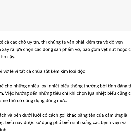
ể cả các chỗ uy tín, thì chúng ta vẫn phải kiểm tra về độ vẹn
xảy ra lựa chọn các dòng sản phẩm vỡ, bao gồm vệt nứt hoặc 
tin cậy.
 vỡ lẽ vì tất cả chứa sắt kẽm kim loại độc
hế cho những nhiều loại nhiệt biểu thông thường bởi tính đáng t
. Việc hướng đến những tiêu chí khi chọn lựa nhiệt biểu cũng 
 game thủ có công dụng đúng mực.
ách và bên dưới lưỡi có cách gọi khác bằng tên của cảm ứng là
hiệt biểu này được sử dụng phổ biến sinh sống các bệnh viện và
ình.