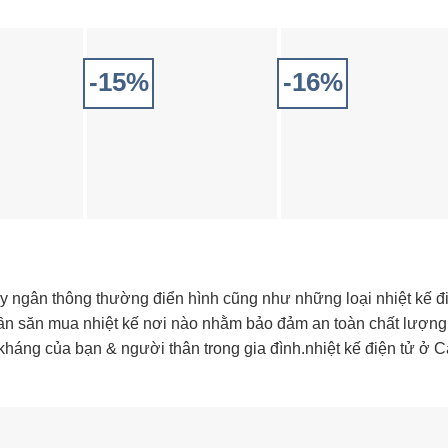
-15%
-16%
ủy ngân thông thường điển hình cũng như những loại nhiệt kế đ
 cần săn mua nhiệt kế nơi nào nhằm bảo đảm an toàn chất lượng 
háng của bạn & người thân trong gia đình.nhiệt kế điện tử ở C