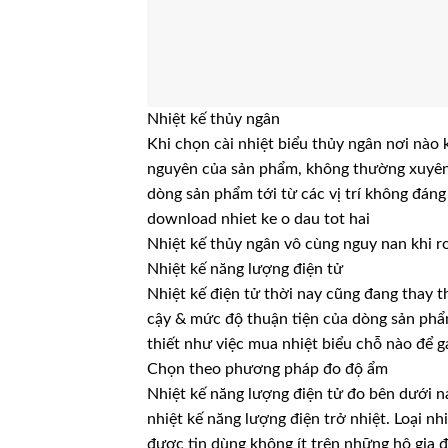
Nhiệt kế thủy ngân
Khi chọn cài nhiệt biểu thủy ngân nơi nào k
nguyên của sản phẩm, không thường xuyên 
dòng sản phẩm tới từ các vị trí không đáng 
download nhiet ke o dau tot hai
Nhiệt kế thủy ngân vô cùng nguy nan khi rơi
Nhiệt kế năng lượng điện tử
Nhiệt kế điện tử thời nay cũng đang thay t
cậy & mức độ thuận tiện của dòng sản phẩm
thiết như việc mua nhiệt biểu chỗ nào để
Chọn theo phương pháp đo độ ẩm
Nhiệt kế năng lượng điện tử đo bên dưới n
nhiệt kế năng lượng điện trở nhiệt. Loại n
được tin dùng không ít trên những hộ gia đ