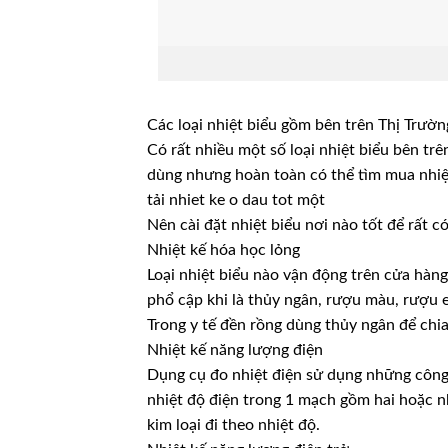
Các loại nhiệt biểu gồm bên trên Thị Trườn
Có rất nhiều một số loại nhiệt biểu bên tr
dùng nhưng hoàn toàn có thể tìm mua nhi
tải nhiet ke o dau tot một
Nên cài đặt nhiệt biểu nơi nào tốt để rất c
Nhiệt kế hóa học lỏng
Loại nhiệt biểu nào vận động trên cửa hàn
phổ cập khi là thủy ngân, rượu màu, rượu
Trong y tế đền rồng dùng thủy ngân để chia
Nhiệt kế năng lượng điện
Dụng cụ đo nhiệt điện sử dụng những công
nhiệt độ điện trong 1 mạch gồm hai hoặc nh
kim loại đi theo nhiệt độ.