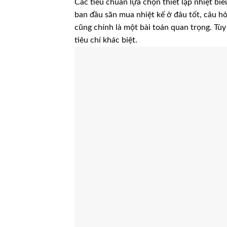
Các tiêu chuẩn lựa chọn thiết lập nhiệt bi
ban đầu săn mua nhiệt kế ở đâu tốt, câu hỏ
cũng chính là một bài toán quan trọng. Tù
tiêu chí khác biệt.