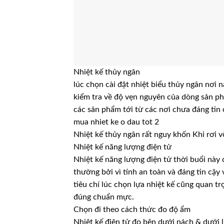
Nhiệt kế thủy ngân
lúc chọn cài đặt nhiệt biểu thủy ngân nơi n
kiểm tra về độ vẹn nguyên của dòng sản phẩ
các sản phẩm tới từ các nơi chưa đáng tin 
mua nhiet ke o dau tot 2
Nhiệt kế thủy ngân rất nguy khốn Khi rơi vỡ
Nhiệt kế năng lượng điện tử
Nhiệt kế năng lượng điện tử thời buổi này
thường bởi vì tính an toàn và đáng tin cậy
tiêu chí lúc chọn lựa nhiệt kế cũng quan 
đúng chuẩn mực.
Chọn đi theo cách thức đo độ ẩm
Nhiệt kế điện tử đo bên dưới nách & dưới l