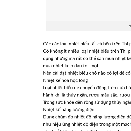
n
Các các loại nhiệt biểu tất cả bên trên Thị
Có không ít nhiều loại nhiệt biểu trên Thị
dụng nhưng mà rất có thể săn mua nhiệt k
mua nhiet ke o dau tot một
Nên cài đặt nhiệt biểu chỗ nào có lợi để c
Nhiệt kế hóa học lỏng
Loại nhiệt biểu nè chuyển động trên cửa hà
hành khi là thủy ngân, rượu màu sắc, rượ
Trong sức khỏe đền rồng sử dụng thủy ngâ
Nhiệt kế năng lượng điện
Dụng chũm đo nhiệt độ năng lượng điện dù
như hiệu ứng nhiệt độ điện trong một mạch