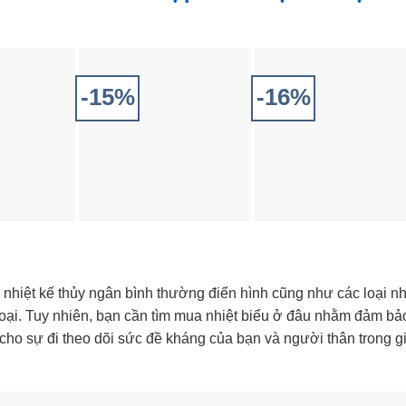
-15%
-16%
nhiệt kế thủy ngân bình thường điển hình cũng như các loại nh
goại. Tuy nhiên, bạn cần tìm mua nhiệt biểu ở đâu nhằm đảm bả
cho sự đi theo dõi sức đề kháng của bạn và người thân trong g