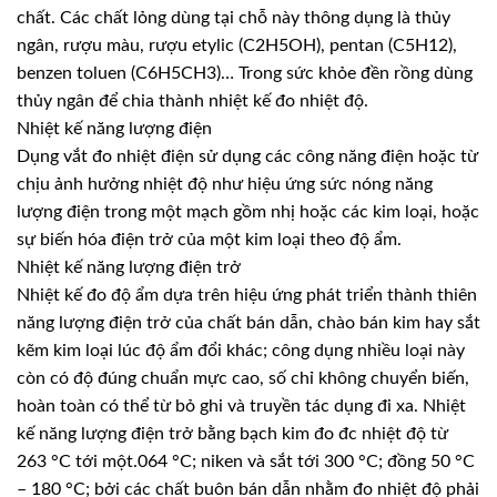
chất. Các chất lỏng dùng tại chỗ này thông dụng là thủy
ngân, rượu màu, rượu etylic (C2H5OH), pentan (C5H12),
benzen toluen (C6H5CH3)… Trong sức khỏe đền rồng dùng
thủy ngân để chia thành nhiệt kế đo nhiệt độ.
Nhiệt kế năng lượng điện
Dụng vắt đo nhiệt điện sử dụng các công năng điện hoặc từ
chịu ảnh hưởng nhiệt độ như hiệu ứng sức nóng năng
lượng điện trong một mạch gồm nhị hoặc các kim loại, hoặc
sự biến hóa điện trở của một kim loại theo độ ẩm.
Nhiệt kế năng lượng điện trở
Nhiệt kế đo độ ẩm dựa trên hiệu ứng phát triển thành thiên
năng lượng điện trở của chất bán dẫn, chào bán kim hay sắt
kẽm kim loại lúc độ ẩm đổi khác; công dụng nhiều loại này
còn có độ đúng chuẩn mực cao, số chỉ không chuyển biến,
hoàn toàn có thể từ bỏ ghi và truyền tác dụng đi xa. Nhiệt
kế năng lượng điện trở bằng bạch kim đo đc nhiệt độ từ
263 °C tới một.064 °C; niken và sắt tới 300 °C; đồng 50 °C
– 180 °C; bởi các chất buôn bán dẫn nhằm đo nhiệt độ phải