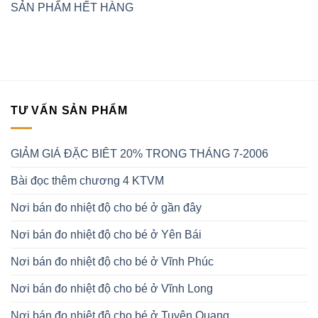
SẢN PHẨM HẾT HÀNG
TƯ VẤN SẢN PHẨM
GIẢM GIÁ ĐẶC BIÊT 20% TRONG THÁNG 7-2006
Bài đọc thêm chương 4 KTVM
Nơi bán đo nhiệt độ cho bé ở gần đây
Nơi bán đo nhiệt độ cho bé ở Yên Bái
Nơi bán đo nhiệt độ cho bé ở Vĩnh Phúc
Nơi bán đo nhiệt độ cho bé ở Vĩnh Long
Nơi bán đo nhiệt độ cho bé ở Tuyên Quang