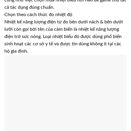
cũng như việc chọn mua nhiệt biểu nơi nào để game thủ tất
cả tác dụng đúng chuẩn.
Chọn theo cách thức đo nhiệt độ
Nhiệt kế năng lượng điện tử đo bên dưới nách & bên dưới
lưỡi còn gọi bởi tên của cảm biến là nhiệt kế năng lượng
điện trở sức nóng. Loại nhiệt biểu đó được dùng phổ biến
sinh hoạt các cơ sở y tế và được tin dùng không ít tại các
hộ gia đình.