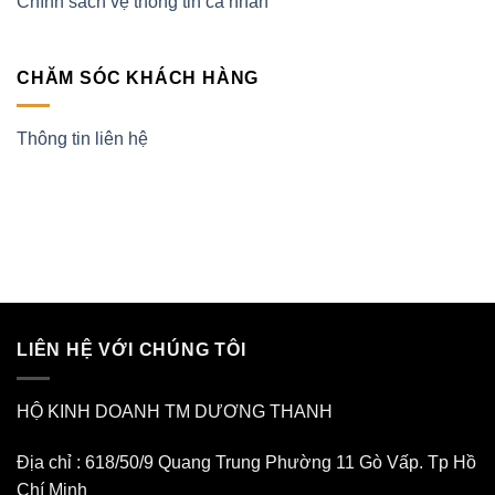
Chính sách vệ thông tin cá nhân
CHĂM SÓC KHÁCH HÀNG
Thông tin liên hệ
LIÊN HỆ VỚI CHÚNG TÔI
HỘ KINH DOANH TM DƯƠNG THANH
Địa chỉ : 618/50/9 Quang Trung Phường 11 Gò Vấp. Tp Hồ
Chí Minh