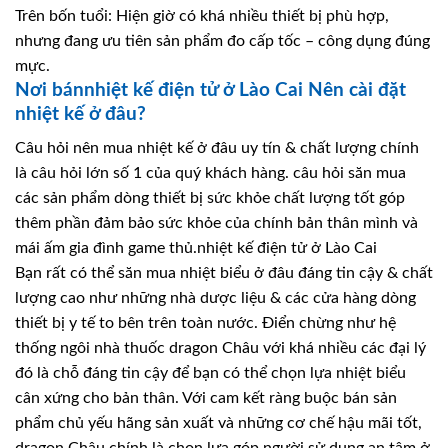
Trên bốn tuổi: Hiện giờ có khá nhiều thiết bị phù hợp,
nhưng đang ưu tiên sản phẩm đo cấp tốc – công dụng đúng
mực.
Nơi bánnhiệt kế điện tử ở Lào Cai Nên cài đặt
nhiệt kế ở đâu?
Câu hỏi nên mua nhiệt kế ở đâu uy tín & chất lượng chính
là câu hỏi lớn số 1 của quý khách hàng. câu hỏi săn mua
các sản phẩm dòng thiết bị sức khỏe chất lượng tốt góp
thêm phần đảm bảo sức khỏe của chính bản thân mình và
mái ấm gia đình game thủ.nhiệt kế điện tử ở Lào Cai
Bạn rất có thể săn mua nhiệt biểu ở đâu đáng tin cậy & chất
lượng cao như những nhà dược liệu & các cửa hàng dòng
thiết bị y tế to bên trên toàn nước. Điển chừng như hệ
thống ngôi nhà thuốc dragon Châu với khá nhiều các đại lý
đó là chỗ đáng tin cậy để bạn có thể chọn lựa nhiệt biểu
cân xứng cho bản thân. Với cam kết ràng buộc bán sản
phẩm chủ yếu hãng sản xuất và những cơ chế hậu mãi tốt,