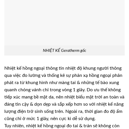
NHIỆT KẾ Geratherm gốc
Nhiệt kế hồng ngoại thông tin nhiệt độ khung người thông
qua việc đo lường và thống kê sự phản xạ hồng ngoại phân
phát ra từ khung hình như màng tai & những tế bào xung
quanh chóng vánh chỉ trong vòng 1 giây. Do ưu thế không
tiếp xúc mang bề mặt da, nên nhiệt biểu mặt trời an toàn và
đáng tin cậy & dọn dẹp và sắp xếp hơn so với nhiệt kế năng
lượng điện trở sinh sống trên. Ngoài ra, thời gian đo độ ẩm
cũng chỉ ở mức 1 giây, nên cực kì dễ sử dụng.
Tuy nhiên, nhiệt kế hồng ngoại đo tai & trán sẽ không còn