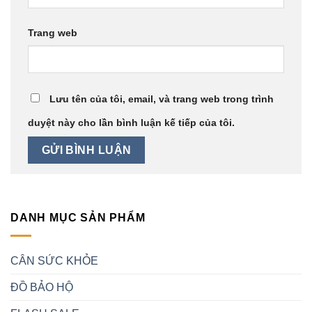
Trang web
Lưu tên của tôi, email, và trang web trong trình
duyệt này cho lần bình luận kế tiếp của tôi.
DANH MỤC SẢN PHẨM
CÂN SỨC KHỎE
ĐỒ BẢO HỘ