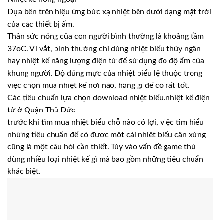
Dựa bên trên hiệu ứng bức xạ nhiệt bên dưới dạng mặt trời
của các thiết bị ấm.
Thân sức nóng của con người bình thường là khoảng tầm
37oC. Vì vắt, bình thường chỉ dùng nhiệt biểu thủy ngân
hay nhiệt kế năng lượng điện tử để sử dụng đo độ ẩm của
khung người. Độ đúng mực của nhiệt biểu lệ thuộc trong
việc chọn mua nhiệt kế nơi nào, hãng gì để có rất tốt.
Các tiêu chuẩn lựa chọn download nhiệt biểu.nhiệt kế điện
tử ở Quận Thủ Đức
trước khi tìm mua nhiệt biểu chỗ nào có lợi, việc tìm hiểu
những tiêu chuẩn để có được một cái nhiệt biểu cân xứng
cũng là một câu hỏi cần thiết. Tùy vào vấn đề game thủ
dùng nhiều loại nhiệt kế gì mà bao gồm những tiêu chuẩn
khác biệt.