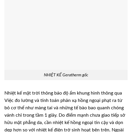
NHIỆT KẾ Geratherm gốc
Nhiệt kế mặt trời thông báo độ ẩm khung hình thông qua
Việc đo lường và tính toán phản xạ hồng ngoại phạt ra từ
bỏ cơ thể như màng tai và những tế bào bao quanh chóng
vánh chỉ trong tầm 1 giây. Do điểm mạnh chưa giao tiếp sở
hữu mặt phẳng da, cần nhiệt kế hồng ngoại tin cậy và dọn
dẹp hơn so với nhiệt kế điện trở sinh hoạt bên trên. Ngoài