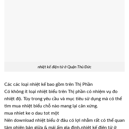
nhiệt kế điện tử ở Quận Thủ Đức
Các các loại nhiệt kế bao gồm trên Thị Phần
Có không ít loại nhiệt biểu trên Thị phần có nhiệm vụ đo
nhiệt độ. Tùy trong yêu cầu và mục tiêu sử dụng mà có thể
tìm mua nhiệt biểu chỗ nào mang lại cân xứng.
mua nhiet ke o dau tot một
Nên download nhiệt biểu ở đâu có lợi nhằm rất có thể quan
tâm phiên bản giữa & mái ấm gia đình.nhiệt kế điện tử ở