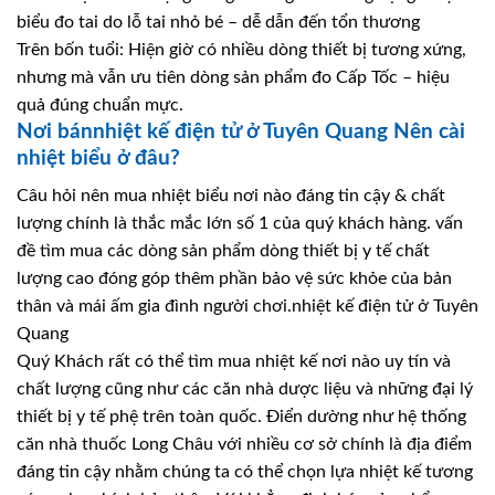
biểu đo tai do lỗ tai nhỏ bé – dễ dẫn đến tổn thương
Trên bốn tuổi: Hiện giờ có nhiều dòng thiết bị tương xứng,
nhưng mà vẫn ưu tiên dòng sản phẩm đo Cấp Tốc – hiệu
quả đúng chuẩn mực.
Nơi bánnhiệt kế điện tử ở Tuyên Quang Nên cài
nhiệt biểu ở đâu?
Câu hỏi nên mua nhiệt biểu nơi nào đáng tin cậy & chất
lượng chính là thắc mắc lớn số 1 của quý khách hàng. vấn
đề tìm mua các dòng sản phẩm dòng thiết bị y tế chất
lượng cao đóng góp thêm phần bảo vệ sức khỏe của bản
thân và mái ấm gia đình người chơi.nhiệt kế điện tử ở Tuyên
Quang
Quý Khách rất có thể tìm mua nhiệt kế nơi nào uy tín và
chất lượng cũng như các căn nhà dược liệu và những đại lý
thiết bị y tế phệ trên toàn quốc. Điển dường như hệ thống
căn nhà thuốc Long Châu với nhiều cơ sở chính là địa điểm
đáng tin cậy nhằm chúng ta có thể chọn lựa nhiệt kế tương