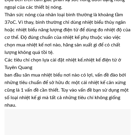
ngoại của các thiết bị nóng.
Thân sức nóng của nhân loại bình thường là khoảng tầm
37oC. Vì thay, bình thường chỉ dùng nhiệt biểu thủy ngân
hoặc nhiệt biểu năng lượng điện tử để dùng đo nhiệt độ của
cơ thể. Độ đúng chuẩn của nhiệt kế phụ thuộc vào việc
chọn mua nhiệt kế nơi nào, hãng sản xuất gì để có chất
lượng không quá tồi tệ.
Các tiêu chí chọn lựa cài đặt nhiệt kế.nhiệt kế điện tử ở
Tuyên Quang
ban đầu săn mua nhiệt biểu nơi nào có lợi, vấn đề đào bới
những tiêu chuẩn để sở hữu đc một cái nhiệt kế cân xứng
cũng là 1 vấn đề cần thiết. Tùy vào vấn đề bạn sử dụng một
số loại nhiệt kế gì mà tất cả những tiêu chí không giống
nhau.