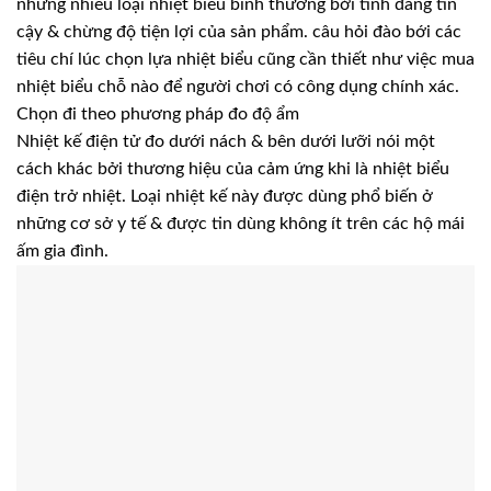
những nhiều loại nhiệt biểu bình thường bởi tính đáng tin
cậy & chừng độ tiện lợi của sản phẩm. câu hỏi đào bới các
tiêu chí lúc chọn lựa nhiệt biểu cũng cần thiết như việc mua
nhiệt biểu chỗ nào để người chơi có công dụng chính xác.
Chọn đi theo phương pháp đo độ ẩm
Nhiệt kế điện tử đo dưới nách & bên dưới lưỡi nói một
cách khác bởi thương hiệu của cảm ứng khi là nhiệt biểu
điện trở nhiệt. Loại nhiệt kế này được dùng phổ biến ở
những cơ sở y tế & được tin dùng không ít trên các hộ mái
ấm gia đình.