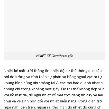
NHIỆT KẾ Geratherm gốc
Nhiệt kế mặt trời thông tin nhiệt độ cơ thể thông qua câu
hỏi đo lường và tính toán sự phản xạ hồng ngoại vạc ra tự
khung hình cũng như màng tai & các mô bao quanh nhanh
chóng chỉ trong khoảng một giây. Do ưu thế không tiếp xúc
với bề mặt da, đề nghị nhiệt kế mặt trời đáng tin cậy và lau
chùi và vệ sinh hơn đối với nhiệt biểu năng lượng điện trở
ngơi nghỉ bên trên. ngoài ra, thời hạn đo nhiệt độ cũng chỉ