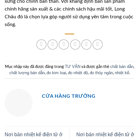
xứng cho chính bản thân. Với khẳng định bán sản phẩm
chính hãng sản xuất & các chính sách hậu mãi tốt, Long
Châu đó là chọn lựa góp người sử dụng yên tâm trong cuộc
sống.
TƯ VẤN
chất bán dẫn
Mục nhập này đã được đăng trong
và được gắn thẻ
,
chất lượng bán dẫn
đo kim loại
đo nhiệt độ
đo thủy ngân
nhiệt kế
,
,
,
,
.
CỬA HÀNG TRƯỞNG
Nơi bán nhiệt kế điện tử ở
Nơi bán nhiệt kế điện tử ở