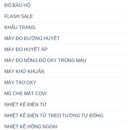
ĐỒ BẢO HỘ
FLASH SALE
KHẨU TRANG
MÁY ĐO ĐƯỜNG HUYẾT
MÁY ĐO HUYẾT ÁP
MÁY ĐO NỒNG ĐỘ OXY TRONG MÁU
MÁY KHỬ KHUẨN
MÁY TẠO OXY
MŨ CHE MẶT COVI
NHIỆT KẾ ĐIỆN TỬ
NHIỆT KẾ ĐIỆN TỬ TREO TƯỜNG TỰ ĐỘNG
NHIỆT KẾ HỒNG NGOẠI