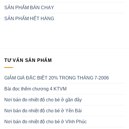
SẢN PHẨM BÁN CHẠY
SẢN PHẨM HẾT HÀNG
TƯ VẤN SẢN PHẨM
GIẢM GIÁ ĐẶC BIÊT 20% TRONG THÁNG 7-2006
Bài đọc thêm chương 4 KTVM
Nơi bán đo nhiệt độ cho bé ở gần đây
Nơi bán đo nhiệt độ cho bé ở Yên Bái
Nơi bán đo nhiệt độ cho bé ở Vĩnh Phúc