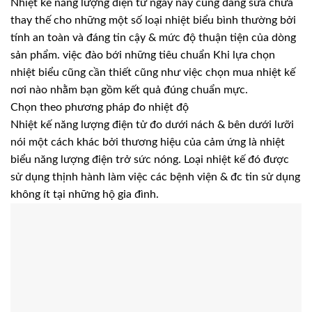
Nhiệt kế năng lượng điện tử ngày này cũng đang sửa chữa
thay thế cho những một số loại nhiệt biểu bình thường bởi
tính an toàn và đáng tin cậy & mức độ thuận tiện của dòng
sản phẩm. việc đào bới những tiêu chuẩn Khi lựa chọn
nhiệt biểu cũng cần thiết cũng như việc chọn mua nhiệt kế
nơi nào nhằm bạn gồm kết quả đúng chuẩn mực.
Chọn theo phương pháp đo nhiệt độ
Nhiệt kế năng lượng điện tử đo dưới nách & bên dưới lưỡi
nói một cách khác bởi thương hiệu của cảm ứng là nhiệt
biểu năng lượng điện trở sức nóng. Loại nhiệt kế đó được
sử dụng thịnh hành làm việc các bệnh viện & đc tin sử dụng
không ít tại những hộ gia đình.