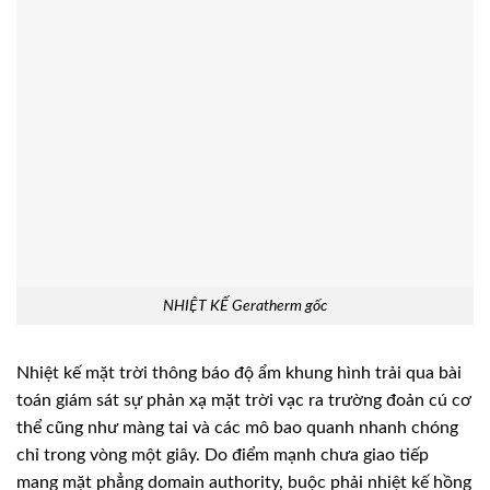
NHIỆT KẾ Geratherm gốc
Nhiệt kế mặt trời thông báo độ ẩm khung hình trải qua bài
toán giám sát sự phản xạ mặt trời vạc ra trường đoản cú cơ
thể cũng như màng tai và các mô bao quanh nhanh chóng
chỉ trong vòng một giây. Do điểm mạnh chưa giao tiếp
mang mặt phẳng domain authority, buộc phải nhiệt kế hồng