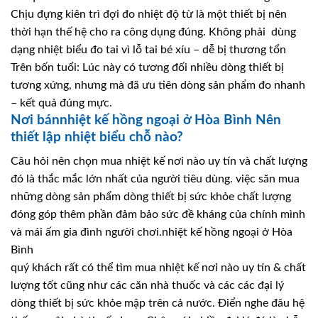
Chịu đựng kiên trì đợi đo nhiệt độ từ là một thiết bị nên
thời hạn thế hệ cho ra công dụng đúng. Không phải dùng
dạng nhiệt biểu đo tai vì lỗ tai bé xíu – dễ bị thương tổn
Trên bốn tuổi: Lúc này có tương đối nhiều dòng thiết bị
tương xứng, nhưng mà đã ưu tiên dòng sản phẩm đo nhanh
– kết quả đúng mực.
Nơi bánnhiệt kế hồng ngoại ở Hòa Bình Nên
thiết lập nhiệt biểu chỗ nào?
Câu hỏi nên chọn mua nhiệt kế nơi nào uy tín và chất lượng
đó là thắc mắc lớn nhất của người tiêu dùng. việc săn mua
những dòng sản phẩm dòng thiết bị sức khỏe chất lượng
đóng góp thêm phần đảm bảo sức đề kháng của chính mình
và mái ấm gia đình người chơi.nhiệt kế hồng ngoại ở Hòa
Bình
quý khách rất có thể tìm mua nhiệt kế nơi nào uy tín & chất
lượng tốt cũng như các căn nhà thuốc và các các đại lý
dòng thiết bị sức khỏe mập trên cả nước. Điển nghe đâu hệ