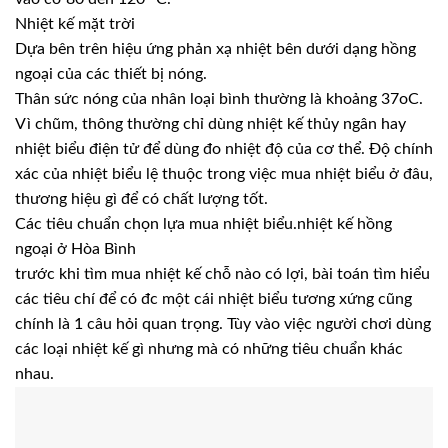
Nhiệt kế mặt trời
Dựa bên trên hiệu ứng phản xạ nhiệt bên dưới dạng hồng
ngoại của các thiết bị nóng.
Thân sức nóng của nhân loại bình thường là khoảng 37oC.
Vì chũm, thông thường chỉ dùng nhiệt kế thủy ngân hay
nhiệt biểu điện tử để dùng đo nhiệt độ của cơ thể. Độ chính
xác của nhiệt biểu lệ thuộc trong việc mua nhiệt biểu ở đâu,
thương hiệu gì để có chất lượng tốt.
Các tiêu chuẩn chọn lựa mua nhiệt biểu.nhiệt kế hồng
ngoại ở Hòa Bình
trước khi tìm mua nhiệt kế chỗ nào có lợi, bài toán tìm hiểu
các tiêu chí để có đc một cái nhiệt biểu tương xứng cũng
chính là 1 câu hỏi quan trọng. Tùy vào việc người chơi dùng
các loại nhiệt kế gì nhưng mà có những tiêu chuẩn khác
nhau.