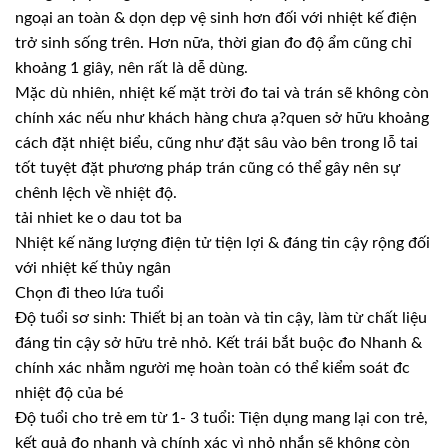
ngoại an toàn & dọn dẹp vệ sinh hơn đối với nhiệt kế điện
trở sinh sống trên. Hơn nữa, thời gian đo độ ẩm cũng chỉ
khoảng 1 giây, nên rất là dễ dùng.
Mặc dù nhiên, nhiệt kế mặt trời đo tai và trán sẽ không còn
chính xác nếu như khách hàng chưa ạ?quen sở hữu khoảng
cách đặt nhiệt biểu, cũng như đặt sâu vào bên trong lỗ tai
tốt tuyệt đặt phương pháp trán cũng có thể gây nên sự
chênh lệch về nhiệt độ.
tải nhiet ke o dau tot ba
Nhiệt kế năng lượng điện tử tiện lợi & đáng tin cậy rộng đối
với nhiệt kế thủy ngân
Chọn đi theo lứa tuổi
Độ tuổi sơ sinh: Thiết bị an toàn và tin cậy, làm từ chất liệu
đáng tin cậy sở hữu trẻ nhỏ. Kết trái bắt buộc đo Nhanh &
chính xác nhằm người mẹ hoàn toàn có thể kiểm soát đc
nhiệt độ của bé
Độ tuổi cho trẻ em từ 1- 3 tuổi: Tiện dụng mang lại con trẻ,
kết quả đo nhanh và chính xác vì nhỏ nhắn sẽ không còn