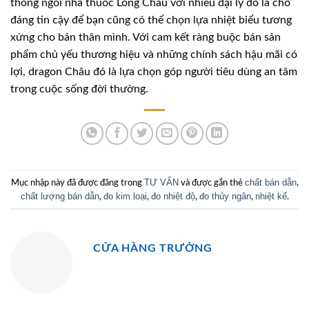
thống ngôi nhà thuốc Long Châu với nhiều đại lý đó là chỗ
đáng tin cậy để bạn cũng có thể chọn lựa nhiệt biểu tương
xứng cho bản thân mình. Với cam kết ràng buộc bán sản
phẩm chủ yếu thương hiệu và những chính sách hậu mãi có
lợi, dragon Châu đó là lựa chọn góp người tiêu dùng an tâm
trong cuộc sống đời thường.
TƯ VẤN
chất bán dẫn
Mục nhập này đã được đăng trong
và được gắn thẻ
,
chất lượng bán dẫn
đo kim loại
đo nhiệt độ
đo thủy ngân
nhiệt kế
,
,
,
,
.
CỬA HÀNG TRƯỞNG