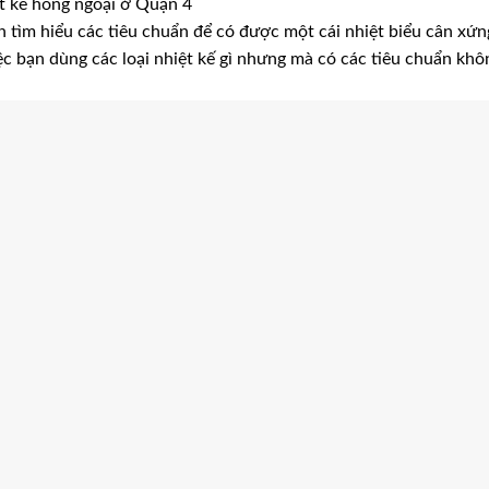
ệt kế hồng ngoại ở Quận 4
án tìm hiểu các tiêu chuẩn để có được một cái nhiệt biểu cân xứn
iệc bạn dùng các loại nhiệt kế gì nhưng mà có các tiêu chuẩn khô