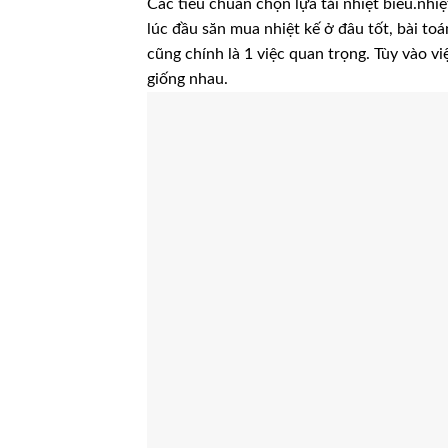
Các tiêu chuẩn chọn lựa tải nhiệt biểu.nhi
lúc đầu săn mua nhiệt kế ở đâu tốt, bài to
cũng chính là 1 việc quan trọng. Tùy vào v
giống nhau.