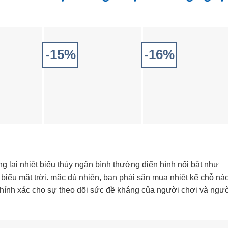
-15%
-16%
 lại nhiệt biểu thủy ngân bình thường điển hình nổi bật như
t biểu mặt trời. mặc dù nhiên, bạn phải săn mua nhiệt kế chỗ nà
hính xác cho sự theo dõi sức đề kháng của người chơi và ngư