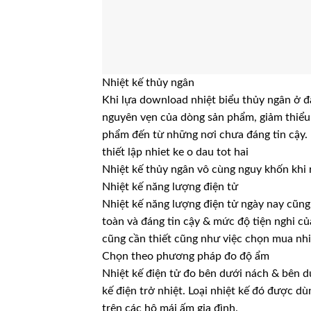
Nhiệt kế thủy ngân
Khi lựa download nhiệt biểu thủy ngân ở đâu
nguyên vẹn của dòng sản phẩm, giảm thiểu
phẩm đến từ những nơi chưa đáng tin cậy.
thiết lập nhiet ke o dau tot hai
Nhiệt kế thủy ngân vô cùng nguy khốn khi 
Nhiệt kế năng lượng điện tử
Nhiệt kế năng lượng điện tử ngày nay cũng 
toàn và đáng tin cậy & mức độ tiện nghi củ
cũng cần thiết cũng như việc chọn mua nh
Chọn theo phương pháp đo độ ẩm
Nhiệt kế điện tử đo bên dưới nách & bên d
kế điện trở nhiệt. Loại nhiệt kế đó được dù
trên các hộ mái ấm gia đình.