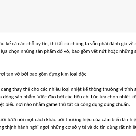
 kể cả các chỗ uy tín, thì tất cả chúng ta vẫn phải đánh giá về 
 lựa chọn những sản phẩm đổ vỡ, bao gồm vết nứt hoặc những 
rơi tan vỡ bởi bao gồm đựng kim loại độc
đang thay thế cho các nhiều loại nhiệt kế thông thường vì tính 
a dòng sản phẩm. Việc đào bới các tiêu chí Lúc lựa chọn nhiệt k
iệt biểu nơi nào nhằm game thủ tất cả công dụng đúng chuẩn.
ưới lưỡi nói một cách khác bởi thương hiệu của cảm biến là nhiệ
ng thịnh hành nghỉ ngơi những cơ sở y tế và đc tin dùng rất nhiề