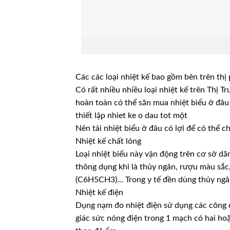
Các các loại nhiệt kế bao gồm bên trên thị
Có rất nhiều nhiều loại nhiệt kế trên Thị 
hoàn toàn có thể săn mua nhiệt biểu ở đâu
thiết lập nhiet ke o dau tot một
Nên tải nhiệt biểu ở đâu có lợi để có thể 
Nhiệt kế chất lỏng
Loại nhiệt biểu này vận động trên cơ sở dã
thông dụng khi là thủy ngân, rượu màu sắc
(C6H5CH3)… Trong y tế đền dùng thủy ngâ
Nhiệt kế điện
Dụng nạm đo nhiệt điện sử dụng các công 
giác sức nóng điện trong 1 mạch có hai hoặ