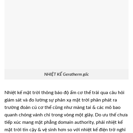
NHIỆT KẾ Geratherm gốc
Nhiệt kế mặt trời thông báo độ ẩm cơ thể trải qua câu hỏi
giám sát và đo lường sự phản xạ mặt trời phân phát ra
trường đoản cú cơ thể cũng như màng tai & các mô bao
quanh chóng vánh chỉ trong vòng một giây. Do ưu thế chưa
tiếp xúc mang mặt phẳng domain authority, phải nhiệt kế
mặt trời tin cậy & vệ sinh hơn so với nhiệt kế điện trở nghỉ