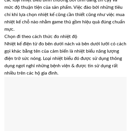
các loại nhiệt biểu bình thường bởi tính đáng tin cậy và
mức độ thuận tiện của sản phẩm. Việc đào bới những tiêu
chí khi lựa chọn nhiệt kế cũng cần thiết cũng như việc mua
nhiệt kế chỗ nào nhằm game thủ gồm hiệu quả đúng chuẩn
mực.
Chọn đi theo cách thức đo nhiệt độ
Nhiệt kế điện tử đo bên dưới nách và bên dưới lưỡi có cách
gọi khác bằng tên của cảm biến là nhiệt biểu năng lượng
điện trở sức nóng. Loại nhiệt biểu đó được sử dụng thông
dụng ngơi nghỉ những bệnh viện & được tin sử dụng rất
nhiều trên các hộ gia đình.