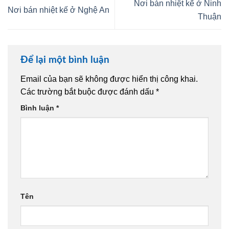
Nơi bán nhiệt kế ở Ninh
Nơi bán nhiệt kế ở Nghệ An
Thuận
Để lại một bình luận
Email của bạn sẽ không được hiển thị công khai.
Các trường bắt buộc được đánh dấu
*
Bình luận
*
Tên