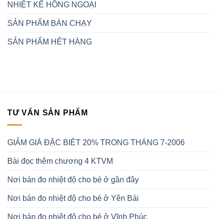
NHIỆT KẾ HỒNG NGOẠI
SẢN PHẨM BÁN CHẠY
SẢN PHẨM HẾT HÀNG
TƯ VẤN SẢN PHẨM
GIẢM GIÁ ĐẶC BIÊT 20% TRONG THÁNG 7-2006
Bài đọc thêm chương 4 KTVM
Nơi bán đo nhiệt độ cho bé ở gần đây
Nơi bán đo nhiệt độ cho bé ở Yên Bái
Nơi bán đo nhiệt độ cho bé ở Vĩnh Phúc