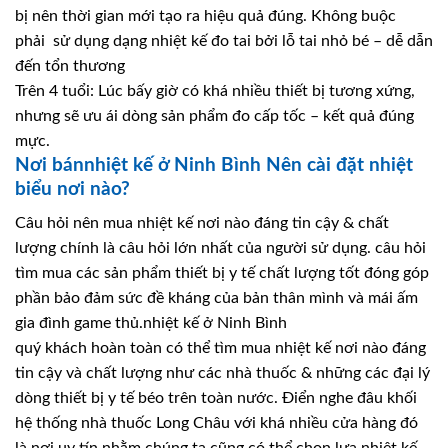
bị nên thời gian mới tạo ra hiệu quả đúng. Không buộc
phải sử dụng dạng nhiệt kế đo tai bởi lỗ tai nhỏ bé – dễ dẫn
đến tổn thương
Trên 4 tuổi: Lúc bấy giờ có khá nhiều thiết bị tương xứng,
nhưng sẽ ưu ái dòng sản phẩm đo cấp tốc – kết quả đúng
mực.
Nơi bánnhiệt kế ở Ninh Bình Nên cài đặt nhiệt
biểu nơi nào?
Câu hỏi nên mua nhiệt kế nơi nào đáng tin cậy & chất
lượng chính là câu hỏi lớn nhất của người sử dụng. câu hỏi
tìm mua các sản phẩm thiết bị y tế chất lượng tốt đóng góp
phần bảo đảm sức đề kháng của bản thân mình và mái ấm
gia đình game thủ.nhiệt kế ở Ninh Bình
quý khách hoàn toàn có thể tìm mua nhiệt kế nơi nào đáng
tin cậy và chất lượng như các nhà thuốc & những các đại lý
dòng thiết bị y tế béo trên toàn nước. Điển nghe đâu khối
hệ thống nhà thuốc Long Châu với khá nhiều cửa hàng đó