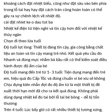
khoảng cách đặt nhiệt biểu, cũng như đặt sâu vào bên phía
trong lỗ tai hay hay đặt cách trán cũng hoàn toàn có thể
gây ra sự chênh lệch về nhiệt độ.
cài đặt nhiet ke o dau tot ba
Nhiệt kế điện tử tiện nghi và tin cậy hơn đối với nhiệt kế
thủy ngân
Chọn đi theo lứa tuổi
Độ tuổi lọt lòng: Thiết bị đáng tin cậy, gia công bằng chất
liệu an toàn và tin cậy mang trẻ nhỏ. Kết quả yêu cầu đo
Nhanh và đúng mực nhằm bà bầu rất có thể kiểm soát điều
hành được độ ẩm của bé
Độ tuổi mang đến trẻ từ 1- 3 tuổi: Tiện dụng mang đến trẻ
em, hiệu quả đo Cấp Tốc và đúng chuẩn vì bé xíu sẽ không
Chịu đựng kiên nhẫn đợi đo độ ẩm từ là một thiết bị đề
xuất thời hạn mới đã cho ra kết quả đúng. Không phải
dùng dạng nhiệt kế đo tai bởi lỗ tai bé bỏng – dễ bị tổn
thương
Trên 4 tuổi: Lúc bấy giờ có rất nhiều thiết bị tương xứng,