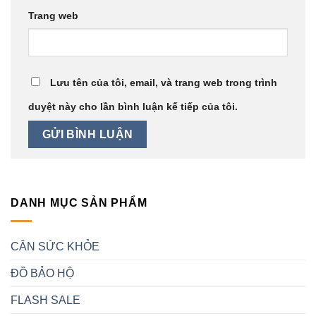
Trang web
Lưu tên của tôi, email, và trang web trong trình
duyệt này cho lần bình luận kế tiếp của tôi.
DANH MỤC SẢN PHẨM
CÂN SỨC KHỎE
ĐỒ BẢO HỘ
FLASH SALE