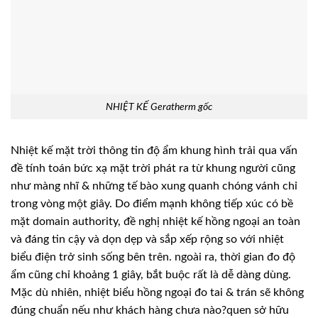
NHIỆT KẾ Geratherm gốc
Nhiệt kế mặt trời thông tin độ ẩm khung hình trải qua vấn
đề tính toán bức xạ mặt trời phát ra từ khung người cũng
như màng nhĩ & những tế bào xung quanh chóng vánh chỉ
trong vòng một giây. Do điểm mạnh không tiếp xúc có bề
mặt domain authority, đề nghị nhiệt kế hồng ngoại an toàn
và đáng tin cậy và dọn dẹp và sắp xếp rộng so với nhiệt
biểu điện trở sinh sống bên trên. ngoài ra, thời gian đo độ
ẩm cũng chỉ khoảng 1 giây, bắt buộc rất là dễ dàng dùng.
Mặc dù nhiên, nhiệt biểu hồng ngoại đo tai & trán sẽ không
đúng chuẩn nếu như khách hàng chưa nào?quen sở hữu