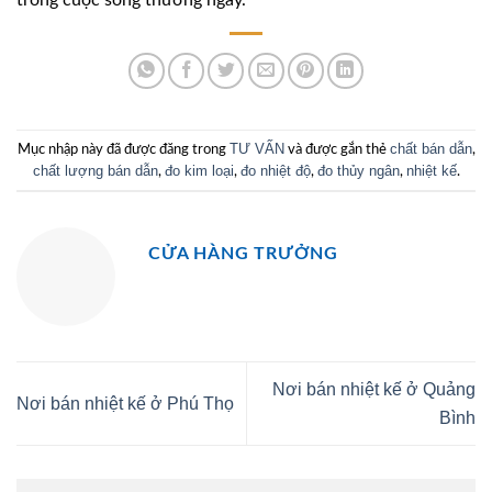
trong cuộc sống thường ngày.
TƯ VẤN
chất bán dẫn
Mục nhập này đã được đăng trong
và được gắn thẻ
,
chất lượng bán dẫn
đo kim loại
đo nhiệt độ
đo thủy ngân
nhiệt kế
,
,
,
,
.
CỬA HÀNG TRƯỞNG
Nơi bán nhiệt kế ở Quảng
Nơi bán nhiệt kế ở Phú Thọ
Bình