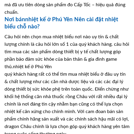
mà đã ưu tiên dòng sản phẩm đo Cấp Tốc – hiệu quả đúng
chuẩn.
Nơi bánnhiệt kế ở Phú Yên Nên cài đặt nhiệt
biểu chỗ nào?
Câu hỏi nên chọn mua nhiệt biểu nơi nào uy tín & chất
lượng chính là câu hỏi lớn số 1 của quý khách hàng. câu hỏi
tìm mua các sản phẩm dòng thiết bị y tế chất lượng góp
phần bảo đảm sức khỏe của bản thân & gia đình game
thủ.nhiệt kế ở Phú Yên
quý khách hàng rất có thể tìm mua nhiệt biểu ở đâu uy tín
& chất lượng như các căn nhà dược liệu và các các đại lý
dòng thiết bị sức khỏe phệ trên toàn quốc. Điển chừng như
khối hệ thống căn nhà thuốc rồng Châu với rất nhiều đại lý
chính là nơi đáng tin cậy nhằm bạn cũng có thể lựa chọn
nhiệt kế cân xứng cho chính mình. Với cam đoan bán sản
phẩm chính hãng sản xuất và các chính sách hậu mãi có lợi,
dragon Châu chính là lựa chọn góp quý khách hàng yên tâm