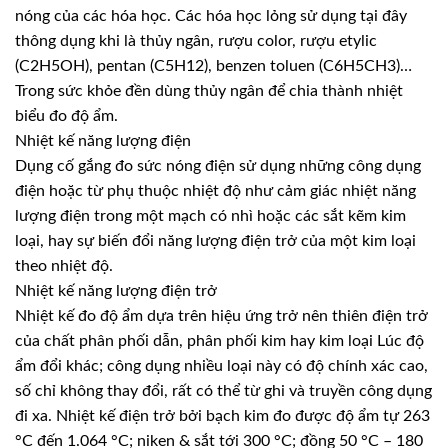
nóng của các hóa học. Các hóa học lỏng sử dụng tại đây
thông dụng khi là thủy ngân, rượu color, rượu etylic
(C2H5OH), pentan (C5H12), benzen toluen (C6H5CH3)…
Trong sức khỏe đền dùng thủy ngân để chia thành nhiệt
biểu đo độ ẩm.
Nhiệt kế năng lượng điện
Dụng cố gắng đo sức nóng điện sử dụng những công dụng
điện hoặc từ phụ thuộc nhiệt độ như cảm giác nhiệt năng
lượng điện trong một mạch có nhì hoặc các sắt kẽm kim
loại, hay sự biến đổi năng lượng điện trở của một kim loại
theo nhiệt độ.
Nhiệt kế năng lượng điện trở
Nhiệt kế đo độ ẩm dựa trên hiệu ứng trở nên thiên điện trở
của chất phân phối dẫn, phân phối kim hay kim loại Lúc độ
ẩm đổi khác; công dụng nhiều loại này có độ chính xác cao,
số chỉ không thay đổi, rất có thể từ ghi và truyền công dụng
đi xa. Nhiệt kế điện trở bởi bạch kim đo được độ ẩm tự 263
°C đến 1.064 °C; niken & sắt tới 300 °C; đồng 50 °C – 180