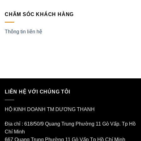
CHĂM SÓC KHÁCH HÀNG
Thông tin liên hệ
LIÊN HỆ VỚI CHÚNG TÔI
HỘ KINH DOANH TM DƯƠNG THANH
Địa chỉ : 618/50/9 Quang Trung Phường 11 Gò Vấp. Tp Hồ
Chí Minh
667 Quang Trung Phường 11 Gò Vấp Tp Hồ Chí Minh