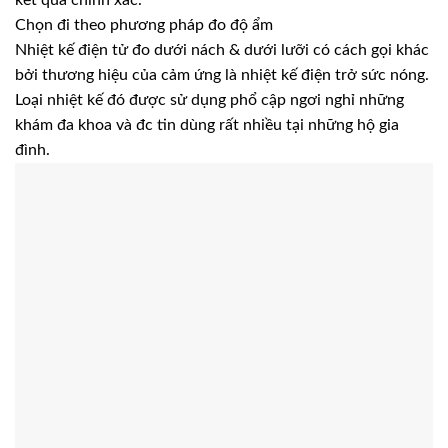
kết quả chính xác.
Chọn đi theo phương pháp đo độ ẩm
Nhiệt kế điện tử đo dưới nách & dưới lưỡi có cách gọi khác
bởi thương hiệu của cảm ứng là nhiệt kế điện trở sức nóng.
Loại nhiệt kế đó được sử dụng phổ cập ngơi nghỉ những
khám đa khoa và đc tin dùng rất nhiều tại những hộ gia
đình.