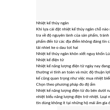
Nhiệt kế thủy ngân
Khi lựa cài đặt nhiệt kế thủy ngân chỗ nào
tra về độ nguyên lành của sản phẩm, trán
phẩm đến từ các địa điểm không đáng tin c
tải nhiet ke o dau tot hai
Nhiệt kế thủy ngân khôn xiết nguy khốn Lú
Nhiệt kế điện tử
Nhiệt kế năng lượng điện tử ngày nay đang
thường vì tính an toàn và mức độ thuận lợi
kế cũng quan trọng như việc mua nhiệt bi
Chọn theo phương pháp đo độ ẩm
Nhiệt kế năng lượng điện tử đo bên dưới n
nhiệt biểu năng lượng điện trở nhiệt. Loại
tin dùng không ít tại những hộ mái ấm gia đ