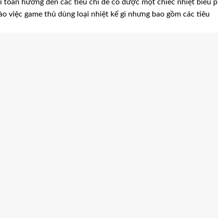
ài toán hướng đến các tiêu chí để có được một chiếc nhiệt biểu 
vào việc game thủ dùng loại nhiệt kế gì nhưng bao gồm các tiêu