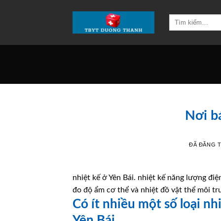
Chuyển
đến
Tìm
kiếm:
nội
dung
Nơi bá
ĐÃ ĐĂNG 
nhiệt kế ở Yên Bái. nhiệt kế năng lượng điệ
đo độ ẩm cơ thể và nhiệt đồ vật thể môi tr
Có ít nhiều một số loại nh
Yên Bái