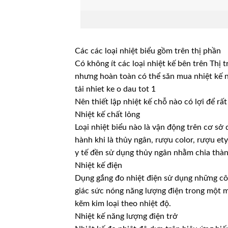
Các các loại nhiệt biểu gồm trên thị phần
Có không ít các loại nhiệt kế bên trên Thị
nhưng hoàn toàn có thể săn mua nhiệt kế 
tải nhiet ke o dau tot 1
Nên thiết lập nhiệt kế chỗ nào có lợi để rấ
Nhiệt kế chất lỏng
Loại nhiệt biểu nào là vận động trên cơ sở
hành khi là thủy ngân, rượu color, rượu 
y tế đền sử dụng thủy ngân nhằm chia thàn
Nhiệt kế điện
Dụng gắng đo nhiệt điện sử dụng những c
giác sức nóng năng lượng điện trong một mạ
kẽm kim loại theo nhiệt độ.
Nhiệt kế năng lượng điện trở