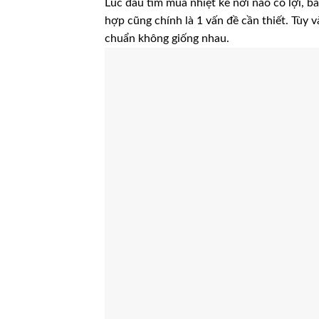
Lúc đầu tìm mua nhiệt kế nơi nào có lợi, b
hợp cũng chính là 1 vấn đề cần thiết. Tùy 
chuẩn không giống nhau.