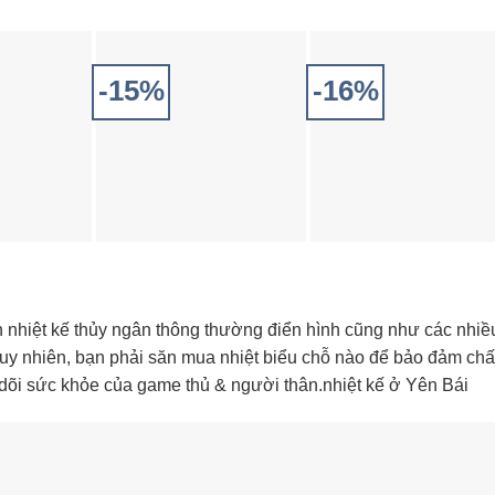
-15%
-16%
 nhiệt kế thủy ngân thông thường điển hình cũng như các nhiề
. tuy nhiên, bạn phải săn mua nhiệt biểu chỗ nào để bảo đảm chấ
o dõi sức khỏe của game thủ & người thân.nhiệt kế ở Yên Bái